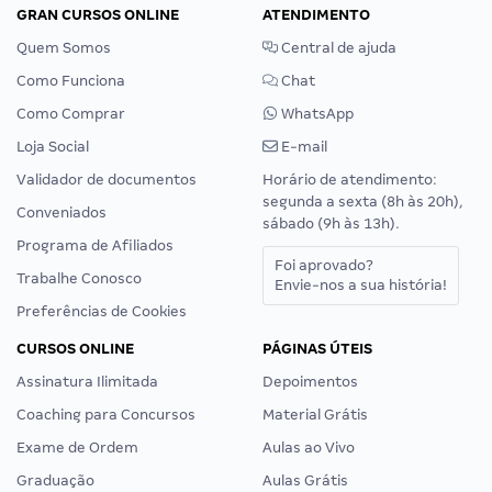
GRAN CURSOS ONLINE
ATENDIMENTO
Quem Somos
Central de ajuda
Como Funciona
Chat
Como Comprar
WhatsApp
Loja Social
E-mail
Validador de documentos
Horário de atendimento:
segunda a sexta (8h às 20h),
Conveniados
sábado (9h às 13h).
Programa de Afiliados
Foi aprovado?
Trabalhe Conosco
Envie-nos a sua história!
Preferências de Cookies
CURSOS ONLINE
PÁGINAS ÚTEIS
Assinatura Ilimitada
Depoimentos
Coaching para Concursos
Material Grátis
Exame de Ordem
Aulas ao Vivo
Graduação
Aulas Grátis