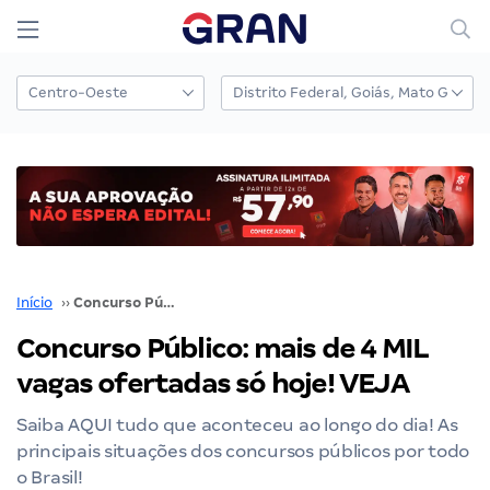
Início
››
Concurso Público: mais de 4 MIL vagas ofertadas só hoje! VEJA
Concurso Público: mais de 4 MIL
vagas ofertadas só hoje! VEJA
Saiba AQUI tudo que aconteceu ao longo do dia! As
principais situações dos concursos públicos por todo
o Brasil!