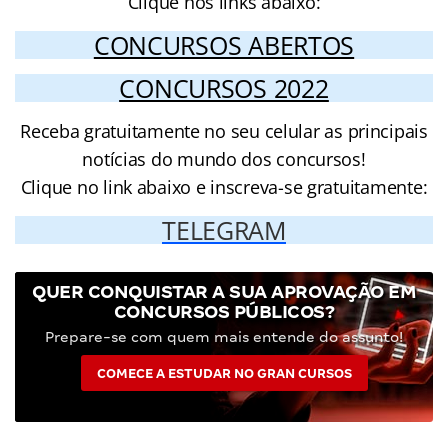
Clique nos links abaixo:
CONCURSOS ABERTOS
CONCURSOS 2022
Receba gratuitamente no seu celular as principais
notícias do mundo dos concursos!
Clique no link abaixo e inscreva-se gratuitamente:
TELEGRAM
QUER CONQUISTAR A SUA APROVAÇÃO EM
CONCURSOS PÚBLICOS?
Prepare-se com quem mais entende do assunto!
COMECE A ESTUDAR NO GRAN CURSOS