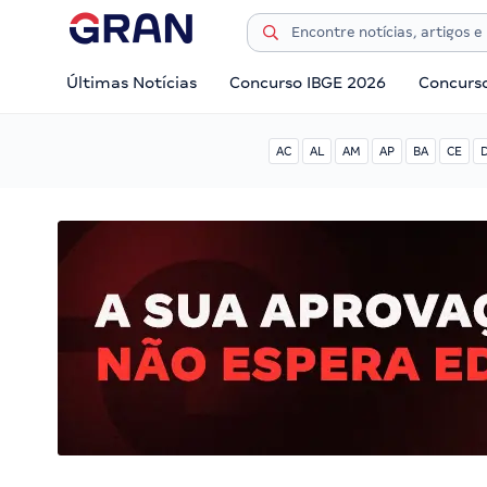
Últimas Notícias
Concurso IBGE 2026
Concurs
AC
AL
AM
AP
BA
CE