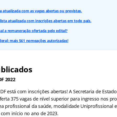
ta atualizada com as vagas abertas ou previstas.
lista atualizada com inscrições abertas em todo país.
al a remuneração ofertada pelo edital?
deral: mais 561 nomeações autorizadas!
ublicados
DF 2022
 DF está com inscrições abertas! A Secretaria de Estad
oferta 375 vagas de nível superior para ingresso nos p
ea profissional da saúde, modalidade Uniprofissional e
 com início no ano de 2023.