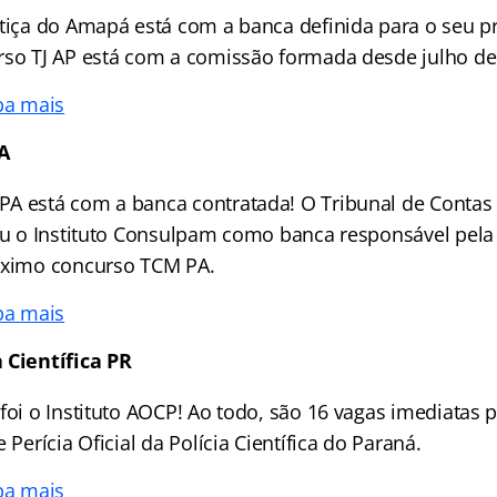
stiça do Amapá está com a banca definida para o seu 
rso TJ AP está com a comissão formada desde julho de
ba mais
A
A está com a banca contratada! O Tribunal de Contas
zou o Instituto Consulpam como banca responsável pela
óximo concurso TCM PA.
ba mais
 Científica PR
foi o Instituto AOCP! Ao todo, são 16 vagas imediatas 
 Perícia Oficial da Polícia Científica do Paraná.
ba mais