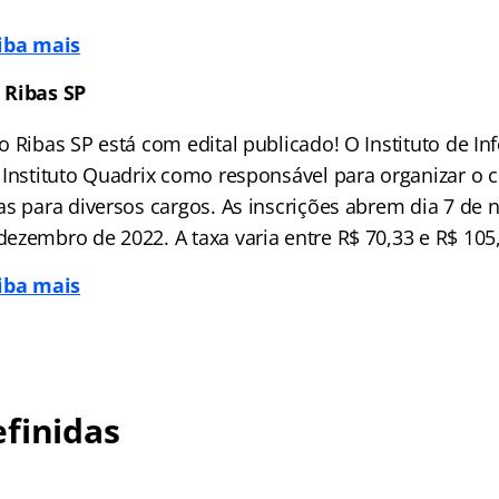
aiba mais
 Ribas SP
 Ribas SP está com edital publicado! O Instituto de Inf
 Instituto Quadrix como responsável para organizar o 
as para diversos cargos. As inscrições abrem dia 7 de
ezembro de 2022. A taxa varia entre R$ 70,33 e R$ 105
aiba mais
finidas