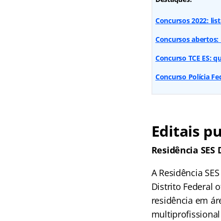
Concursos 2022: lis
Concursos abertos: 
Concurso TCE ES: qu
Concurso Polícia Fe
Editais p
Residência SES 
A Residência SES
Distrito Federal 
residência em ár
multiprofissional