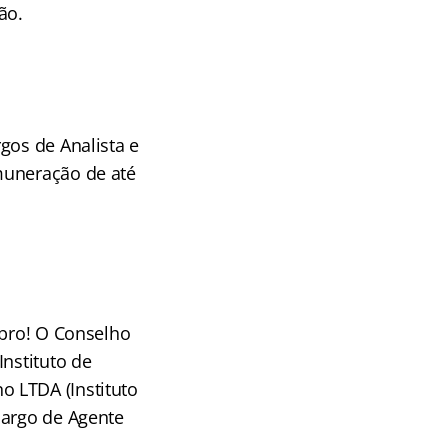
ão.
gos de Analista e
muneração de até
ubro! O Conselho
Instituto de
 LTDA (Instituto
cargo de Agente