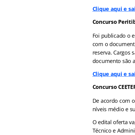
Clique aqui e s
Concurso Periti
Foi publicado o e
com o documento,
reserva. Cargos s
documento são as
Clique aqui e s
Concurso CEETE
De acordo com o 
níveis médio e su
O edital oferta 
Técnico e Adminis