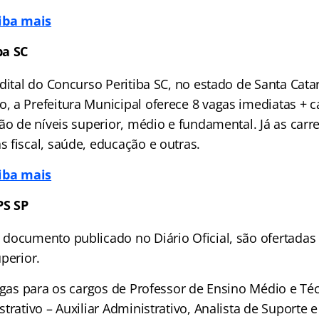
aiba mais
ba SC
dital do Concurso Peritiba SC, no estado de Santa Cata
 a Prefeitura Municipal oferece 8 vagas imediatas + c
ão de níveis superior, médio e fundamental. Já as carre
 fiscal, saúde, educação e outras.
aiba mais
PS SP
documento publicado no Diário Oficial, são ofertadas
perior.
vagas para os cargos de Professor de Ensino Médio e Té
trativo – Auxiliar Administrativo, Analista de Suporte 