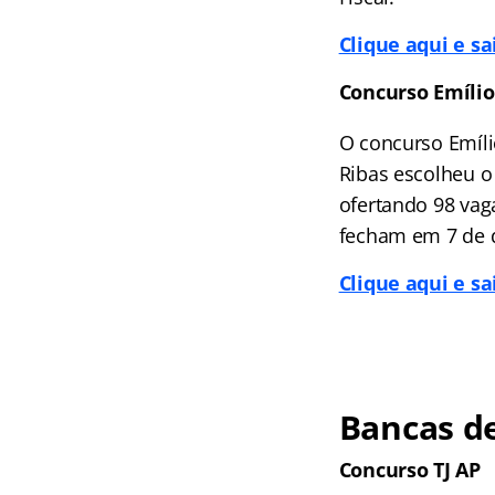
Clique aqui e s
Concurso Emílio
O concurso Emílio
Ribas escolheu o
ofertando 98 vag
fecham em 7 de d
Clique aqui e s
Bancas de
Concurso TJ AP