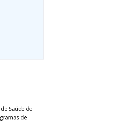
o de Saúde do
rogramas de