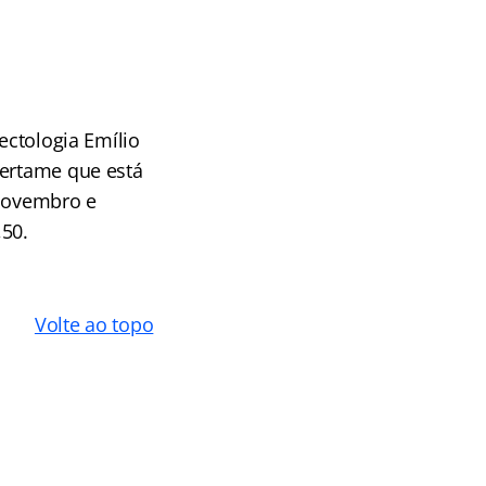
ectologia Emílio
certame que está
 novembro e
,50.
Volte ao topo