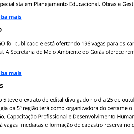
Especialista em Planejamento Educacional, Obras e Gest
aiba mais
O
O foi publicado e está ofertando 196 vagas para os car
l. A Secretaria de Meio Ambiente do Goiás oferece re
aiba mais
5
 5 teve o extrato de edital divulgado no dia 25 de out
gia da 5ª região terá como organizadora do certame o 
o, Capacitação Profissional e Desenvolvimento Humano
rá vagas imediatas e formação de cadastro reserva no 