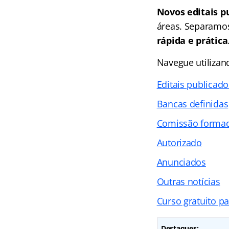
Novos editais p
áreas. Separamos
rápida e prática
Navegue utiliza
Editais publicado
Bancas definidas
Comissão forma
Autorizado
Anunciados
Outras notícias
Curso gratuito p
Destaques: