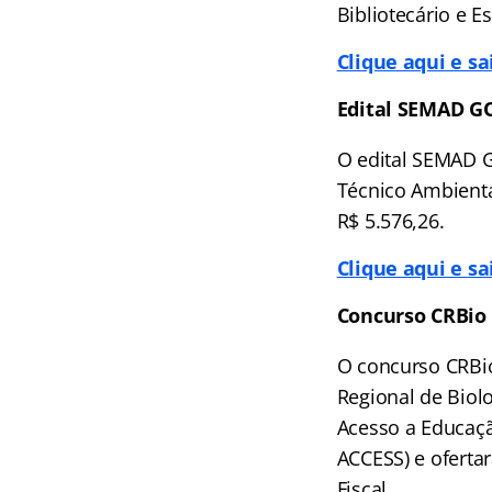
Bibliotecário e 
Clique aqui e s
Edital SEMAD G
O edital SEMAD G
Técnico Ambienta
R$ 5.576,26.
Clique aqui e s
Concurso CRBio 
O concurso CRBio
Regional de Biolo
Acesso a Educaçã
ACCESS) e oferta
Fiscal.