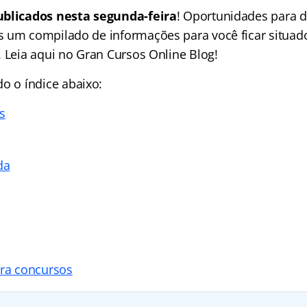
ublicados nesta segunda-feira
! Oportunidades para d
 um compilado de informações para você ficar situad
. Leia aqui no Gran Cursos Online Blog!
ndo o
índice
abaixo:
s
da
ara concursos