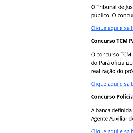
O Tribunal de Ju
público. O concu
Clique aqui e sai
Concurso TCM P
O concurso TCM P
do Pará oficiali
realização do pr
Clique aqui e sai
Concurso Polícia
A banca definida 
Agente Auxiliar de
Clique aqui e sai