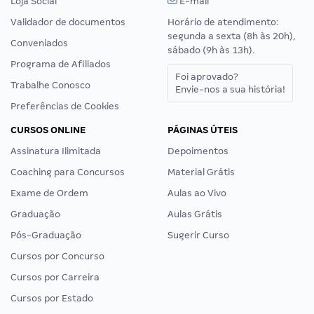
Loja Social
E-mail
Validador de documentos
Horário de atendimento:
segunda a sexta (8h às 20h),
Conveniados
sábado (9h às 13h).
Programa de Afiliados
Foi aprovado?
Trabalhe Conosco
Envie-nos a sua história!
Preferências de Cookies
CURSOS ONLINE
PÁGINAS ÚTEIS
Assinatura Ilimitada
Depoimentos
Coaching para Concursos
Material Grátis
Exame de Ordem
Aulas ao Vivo
Graduação
Aulas Grátis
Pós-Graduação
Sugerir Curso
Cursos por Concurso
Cursos por Carreira
Cursos por Estado