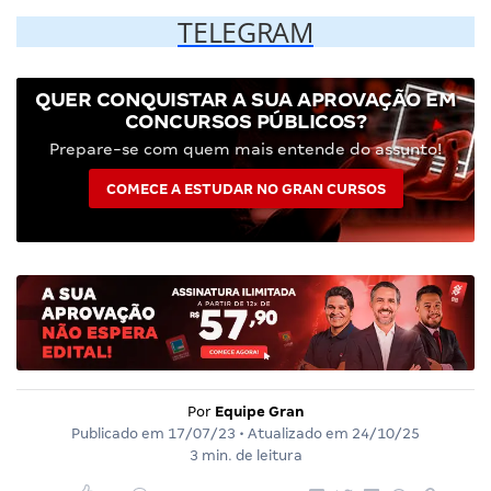
TELEGRAM
QUER CONQUISTAR A SUA APROVAÇÃO EM
CONCURSOS PÚBLICOS?
Prepare-se com quem mais entende do assunto!
COMECE A ESTUDAR NO GRAN CURSOS
Por
Equipe Gran
Publicado em
17/07/23
• Atualizado em
24/10/25
3 min. de leitura