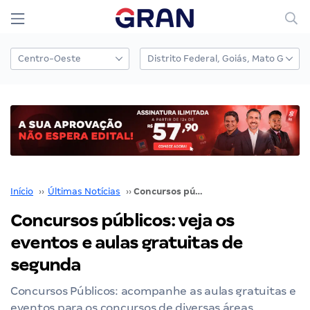
Início
››
Últimas Notícias
››
Concursos públicos: veja os eventos e aulas gratuitas de segunda
Concursos públicos: veja os
eventos e aulas gratuitas de
segunda
Concursos Públicos: acompanhe as aulas gratuitas e
eventos para os concursos de diversas áreas.