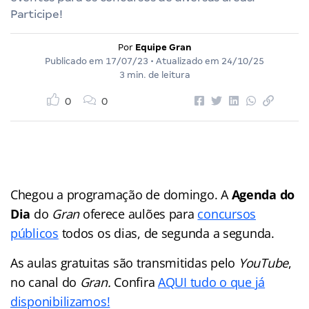
Participe!
Por
Equipe Gran
Publicado em
17/07/23
• Atualizado em
24/10/25
3 min. de leitura
0
0
Chegou a programação de domingo. A
Agenda do
Dia
do
Gran
oferece aulões para
concursos
públicos
todos os dias, de segunda a segunda.
As aulas gratuitas são transmitidas pelo
YouTube
,
no canal do
Gran.
Confira
AQUI tudo o que já
disponibilizamos!