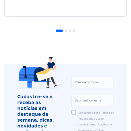
Cadastre-se e
receba as
notícias em
Concordo com a Política de
destaque da
Privacidade e aceito
semana, dicas,
receber comunicações do
novidades e
Gran Cursos Online.