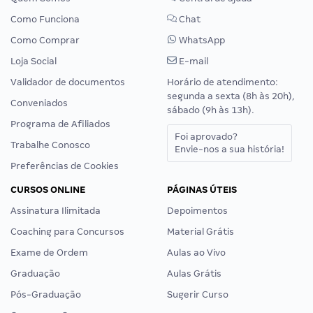
Como Funciona
Chat
Como Comprar
WhatsApp
Loja Social
E-mail
Validador de documentos
Horário de atendimento:
segunda a sexta (8h às 20h),
Conveniados
sábado (9h às 13h).
Programa de Afiliados
Foi aprovado?
Trabalhe Conosco
Envie-nos a sua história!
Preferências de Cookies
CURSOS ONLINE
PÁGINAS ÚTEIS
Assinatura Ilimitada
Depoimentos
Coaching para Concursos
Material Grátis
Exame de Ordem
Aulas ao Vivo
Graduação
Aulas Grátis
Pós-Graduação
Sugerir Curso