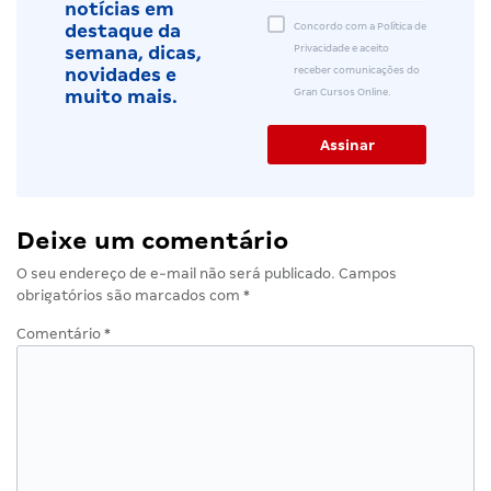
notícias em
Concordo com a Política de
destaque da
Privacidade e aceito
semana, dicas,
receber comunicações do
novidades e
Gran Cursos Online.
muito mais.
Deixe um comentário
O seu endereço de e-mail não será publicado.
Campos
obrigatórios são marcados com
*
Comentário
*