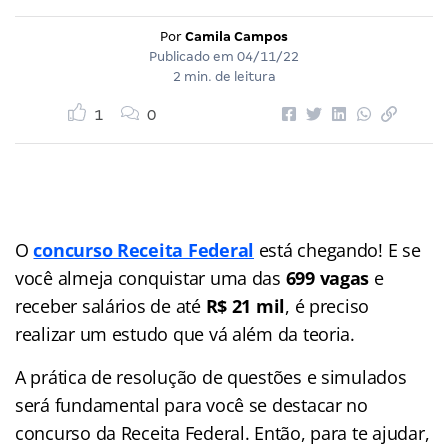
Por
Camila Campos
Publicado em
04/11/22
2 min. de leitura
1
0
O
concurso Receita Federal
está chegando! E se
você almeja conquistar uma das
699 vagas
e
receber salários de até
R$ 21 mil
, é preciso
realizar um estudo que vá além da teoria.
A prática de resolução de questões e simulados
será fundamental para você se destacar no
concurso da Receita Federal. Então, para te ajudar,