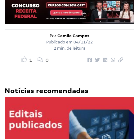
Por
Camila Campos
Publicado em
04/11/22
2 min. de leitura
1
0
Notícias recomendadas