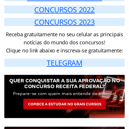
CONCURSOS 2022
CONCURSOS 2023
Receba gratuitamente no seu celular as principais
notícias do mundo dos concursos!
Clique no link abaixo e inscreva-se gratuitamente:
TELEGRAM
QUER CONQUISTAR A SUA APROVAÇÃO NO
CONCURSO RECEITA FEDERAL?
Prepare-se com quem mais entende do assunto!
COMECE A ESTUDAR NO GRAN CURSOS