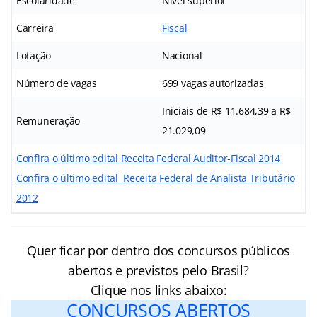
Escolaridade
Nível superior
Carreira
Fiscal
Lotação
Nacional
Número de vagas
699 vagas autorizadas
Iniciais de R$ 11.684,39 a R$
Remuneração
21.029,09
Confira o último edital Receita Federal Auditor-Fiscal 2014
Confira o último edital Receita Federal de Analista Tributário
2012
Quer ficar por dentro dos concursos públicos
abertos e previstos pelo Brasil?
Clique nos links abaixo:
CONCURSOS ABERTOS