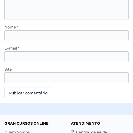
Nome
*
E-mail
*
Site
GRAN CURSOS ONLINE
ATENDIMENTO
Quem Somos
Central de ajuda