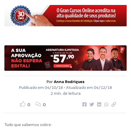
Por
Anna Rodrigues
Publicado em
04/10/18
• Atualizado em
04/12/18
2 min. de leitura
0
0
Tudo que sabemos sobre: