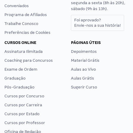
segunda a sexta (8h às 20h),
Conveniados
sábado (9h às 13h).
Programa de Afiliados
Foi aprovado?
Trabalhe Conosco
Envie-nos a sua história!
Preferências de Cookies
CURSOS ONLINE
PÁGINAS ÚTEIS
Assinatura Ilimitada
Depoimentos
Coaching para Concursos
Material Grátis
Exame de Ordem
Aulas ao Vivo
Graduação
Aulas Grátis
Pós-Graduação
Sugerir Curso
Cursos por Concurso
Cursos por Carreira
Cursos por Estado
Cursos por Professor
Oficina de Redação