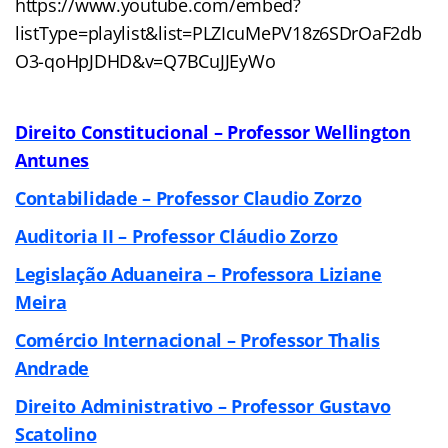
https://www.youtube.com/embed?
listType=playlist&list=PLZIcuMePV18z6SDrOaF2db
O3-qoHpJDHD&v=Q7BCuJJEyWo
Direito Constitucional – Professor Wellington
Antunes
Contabilidade – Professor Claudio Zorzo
Auditoria II – Professor Cláudio Zorzo
Legislação Aduaneira – Professora Liziane
Meira
Comércio Internacional – Professor Thalis
Andrade
Direito Administrativo – Professor Gustavo
Scatolino