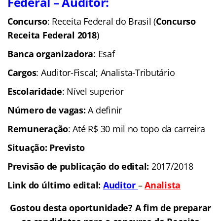
Federal – Auditor:
Concurso
: Receita Federal do Brasil (
Concurso
Receita Federal 2018
)
Banca organizadora
: Esaf
Cargos
: Auditor-Fiscal; Analista-Tributário
Escolaridade
: Nível superior
Número de vagas:
A definir
Remuneração
: Até R$ 30 mil no topo da carreira
Situação:
Previsto
Previsão de publicação do edital:
2017/2018
Link do último edital
:
Auditor
–
Analista
Gostou desta oportunidade? A fim de preparar