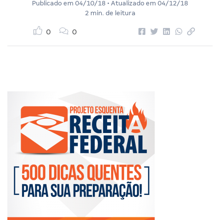
Publicado em
04/10/18
• Atualizado em
04/12/18
2 min. de leitura
0
0