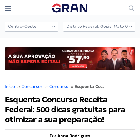
Início
››
Concursos
››
Concurso
››
Esquenta Concurso Receita Federal: 500 dicas gratuitas para otimizar a sua preparação!
Esquenta Concurso Receita
Federal: 500 dicas gratuitas para
otimizar a sua preparação!
Por
Anna Rodrigues