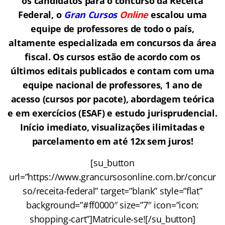
os candidatos para o concurso da Receita
Federal, o
Gran Cursos
Online
escalou uma
equipe de professores de todo o país,
altamente especializada em concursos da área
fiscal. Os cursos estão de acordo com os
últimos editais publicados e contam com uma
equipe nacional de professores, 1 ano de
acesso (cursos por pacote), abordagem teórica
e em exercícios (ESAF) e estudo jurisprudencial.
Início imediato, visualizações ilimitadas e
parcelamento em até 12x sem juros!
[su_button
url=”https://www.grancursosonline.com.br/concur
so/receita-federal” target=”blank” style=”flat”
background=”#ff0000″ size=”7″ icon=”icon:
shopping-cart”]Matricule-se![/su_button]