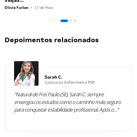
vagas…
Olivia Furlan
•
17 de Maio
Depoimentos relacionados
Sarah C.
Concurso Enfermeiro PSF
“Natural de Frei Paulo (SE), Sarah C. sempre
enxergou os estudos como o caminho mais seguro
para conquistar estabilidade profissional. Após o…”