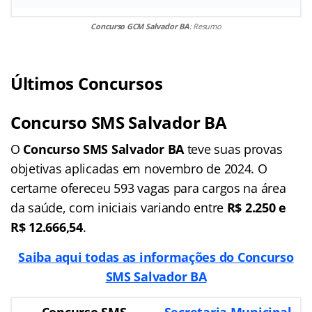
Concurso GCM Salvador BA
: Resumo
Últimos Concursos
Concurso SMS Salvador BA
O
Concurso SMS Salvador BA
teve suas provas
objetivas aplicadas em novembro de 2024. O
certame ofereceu 593 vagas para cargos na área
da saúde, com iniciais variando entre
R$ 2.250 e
R$ 12.666,54
.
Saiba aqui todas as informações do Concurso
SMS Salvador BA
Concurso SMS
Secretaria Municipal