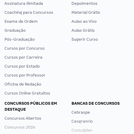
Assinatura Ilimitada
Depoimentos
Coaching para Concursos
Material Grátis
Exame de Ordem
Aulas ao Vivo
Graduação
Aulas Grátis
Pós-Graduação
Sugerir Curso
Cursos por Concurso
Cursos por Carreira
Cursos por Estado
Cursos por Professor
Oficina de Redação
Cursos Online Gratuitos
CONCURSOS PÚBLICOS EM
BANCAS DE CONCURSOS
DESTAQUE
Cebraspe
Concursos Abertos
Cesgranrio
Concursos 2026
Consulplan