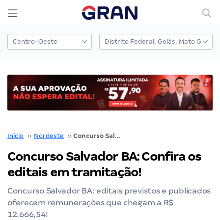
Início
››
Nordeste
››
Concurso Salvador BA: Confira os editais em tramitação!
Concurso Salvador BA: Confira os
editais em tramitação!
Concurso Salvador BA: editais previstos e publicados
oferecem remunerações que chegam a R$
12.666,54!