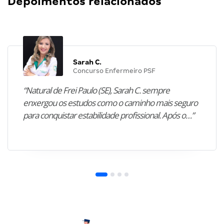
Depoimentos relacionados
Sarah C.
Concurso Enfermeiro PSF
“Natural de Frei Paulo (SE), Sarah C. sempre
enxergou os estudos como o caminho mais seguro
para conquistar estabilidade profissional. Após o…”