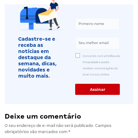
Cadastre-se e
receba as
notícias em
Concordo com a Política de
destaque da
Privacidade e aceito
semana, dicas,
receber comunicações do
novidades e
Gran Cursos Online.
muito mais.
Deixe um comentário
O seu endereço de e-mail não será publicado.
Campos
obrigatórios são marcados com
*