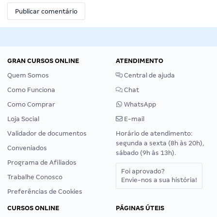
GRAN CURSOS ONLINE
ATENDIMENTO
Quem Somos
Central de ajuda
Como Funciona
Chat
Como Comprar
WhatsApp
Loja Social
E-mail
Validador de documentos
Horário de atendimento:
segunda a sexta (8h às 20h),
Conveniados
sábado (9h às 13h).
Programa de Afiliados
Foi aprovado?
Trabalhe Conosco
Envie-nos a sua história!
Preferências de Cookies
CURSOS ONLINE
PÁGINAS ÚTEIS