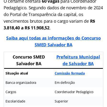
O certame ofertará
60 vagas
para Coordenador
Pedagógico. Segundo dados de novembro de 2024
do Portal de Transparência da capital, os
vencimentos brutos para o cargo variam de
R$
3.818,40 a R$ 11.908,52
.
Saiba aqui todas as informações do Concurso
SMED Salvador BA
Concurso SMED
Prefeitura Municipal
Salvador BA
de Salvador BA
Situação atual
Comissão formada
Banca organizadora
Em definição
Cargos
Coordenador Pedagógico
Escolaridade
Superior