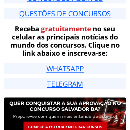
QUESTÕES DE CONCURSOS
Receba
gratuitamente
no seu
celular as principais notícias do
mundo dos concursos. Clique no
link abaixo e inscreva-se:
WHATSAPP
TELEGRAM
QUER CONQUISTAR A SUA APROVAÇÃO NO
CONCURSO SALVADOR BA?
Prepare-se com quem mais entende do assunto!
COMECE A ESTUDAR NO GRAN CURSOS