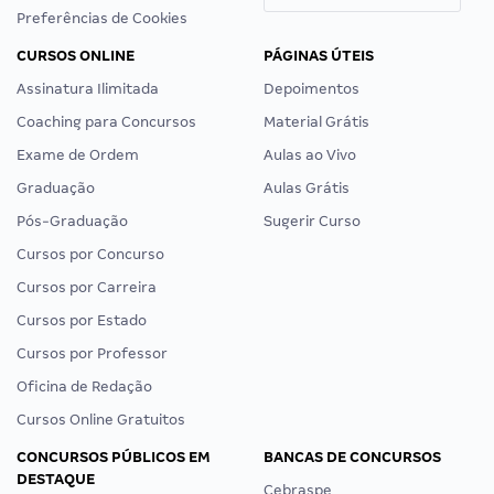
Preferências de Cookies
CURSOS ONLINE
PÁGINAS ÚTEIS
Assinatura Ilimitada
Depoimentos
Coaching para Concursos
Material Grátis
Exame de Ordem
Aulas ao Vivo
Graduação
Aulas Grátis
Pós-Graduação
Sugerir Curso
Cursos por Concurso
Cursos por Carreira
Cursos por Estado
Cursos por Professor
Oficina de Redação
Cursos Online Gratuitos
CONCURSOS PÚBLICOS EM
BANCAS DE CONCURSOS
DESTAQUE
Cebraspe