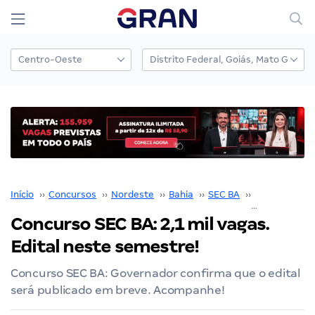
Início
››
Concursos
››
Nordeste
››
Bahia
››
SEC BA
››
Concurso SE
Concurso SEC BA: 2,1 mil vagas.
Edital neste semestre!
Concurso SEC BA: Governador confirma que o edital
será publicado em breve. Acompanhe!