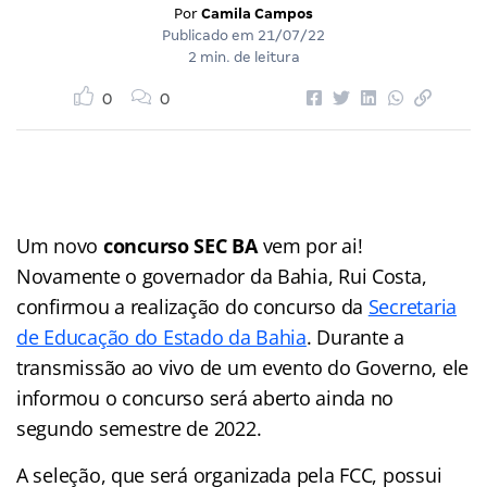
Por
Camila Campos
Publicado em
21/07/22
2 min. de leitura
0
0
Um novo
concurso SEC BA
vem por ai!
Novamente o governador da Bahia, Rui Costa,
confirmou a realização do concurso da
Secretaria
de Educação do Estado da Bahia
. Durante a
transmissão ao vivo de um evento do Governo, ele
informou o concurso será aberto ainda no
segundo semestre de 2022.
A seleção, que será organizada pela FCC, possui