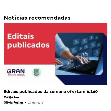
Notícias recomendadas
Editais publicados da semana ofertam 6.160
vagas…
Olivia Furlan
•
17 de Maio