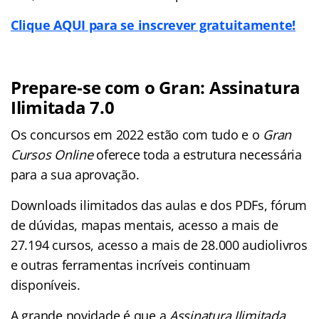
Clique AQUI para se inscrever gratuitamente!
Prepare-se com o Gran: Assinatura
Ilimitada 7.0
Os concursos em 2022 estão com tudo e o
Gran
Cursos Online
oferece toda a estrutura necessária
para a sua aprovação.
Downloads ilimitados das aulas e dos PDFs, fórum
de dúvidas, mapas mentais, acesso a mais de
27.194 cursos, acesso a mais de 28.000 audiolivros
e outras ferramentas incríveis continuam
disponíveis.
A grande novidade é que a
Assinatura Ilimitada