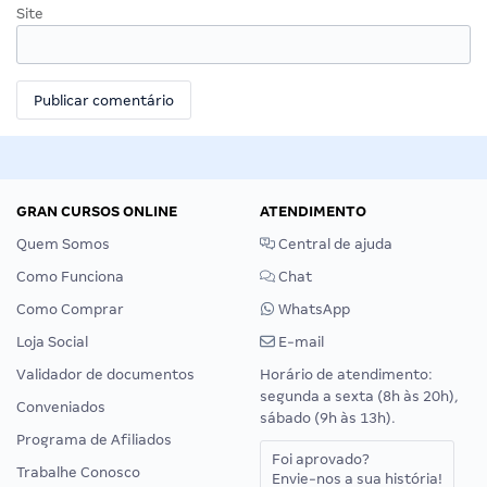
Site
GRAN CURSOS ONLINE
ATENDIMENTO
Quem Somos
Central de ajuda
Como Funciona
Chat
Como Comprar
WhatsApp
Loja Social
E-mail
Validador de documentos
Horário de atendimento:
segunda a sexta (8h às 20h),
Conveniados
sábado (9h às 13h).
Programa de Afiliados
Foi aprovado?
Trabalhe Conosco
Envie-nos a sua história!