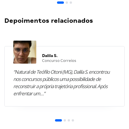
Depoimentos relacionados
Dalila S.
Concurso Correios
“Natural de Teófilo Otoni (MG), Dalila S. encontrou
nos concursos públicos uma possibilidade de
reconstruir a própria trajetória profissional. Após
enfrentar um…”