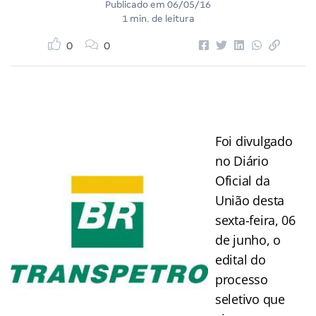
Publicado em
06/05/16
1 min. de leitura
0
0
Foi divulgado
no Diário
Oficial da
União desta
sexta-feira, 06
de junho, o
edital do
processo
seletivo que