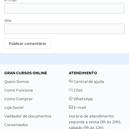
E-mail
*
Site
GRAN CURSOS ONLINE
ATENDIMENTO
Quem Somos
Central de ajuda
Como Funciona
Chat
Como Comprar
WhatsApp
Loja Social
E-mail
Validador de documentos
Horário de atendimento:
segunda a sexta (8h às 20h),
Conveniados
sábado (9h às 13h).