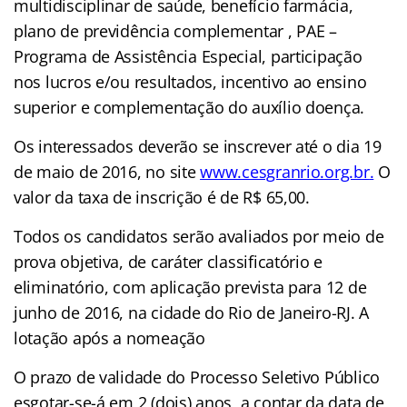
multidisciplinar de saúde, benefício farmácia,
plano de previdência complementar , PAE –
Programa de Assistência Especial, participação
nos lucros e/ou resultados, incentivo ao ensino
superior e complementação do auxílio doença.
Os interessados deverão se inscrever até o dia 19
de maio de 2016, no site
www.cesgranrio.org.br
.
O
valor da taxa de inscrição é de R$ 65,00.
Todos os candidatos serão avaliados por meio de
prova objetiva, de caráter classificatório e
eliminatório, com aplicação prevista para 12 de
junho de 2016, na cidade do Rio de Janeiro-RJ. A
lotação após a nomeação
O prazo de validade do Processo Seletivo Público
esgotar-se-á em 2 (dois) anos, a contar da data de