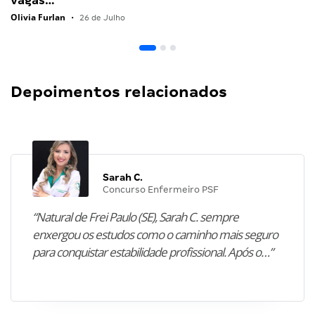
vagas…
Olivia Furlan
•
26 de Julho
Depoimentos relacionados
Sarah C.
Concurso Enfermeiro PSF
“Natural de Frei Paulo (SE), Sarah C. sempre
enxergou os estudos como o caminho mais seguro
para conquistar estabilidade profissional. Após o…”