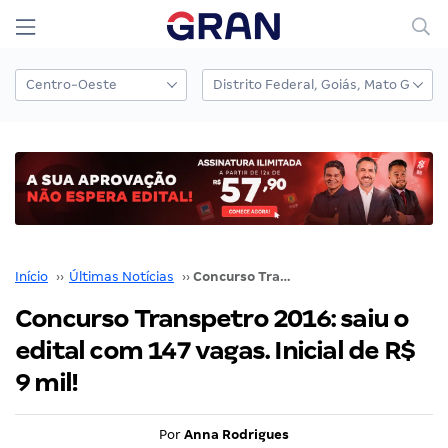
Início
››
Últimas Notícias
››
Concurso Transpetro 2016: saiu o edital com 147 vagas. Inicial de R$ 9 mil!
Concurso Transpetro 2016: saiu o
edital com 147 vagas. Inicial de R$
9 mil!
Por
Anna Rodrigues