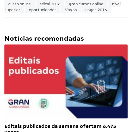
curso online
edital 2016
gran cursos online
nível
superior
oportunidades
Vagas
vagas 2016
Notícias recomendadas
Editais publicados da semana ofertam 6.475