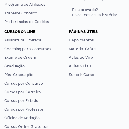
Programa de Afiliados
Foi aprovado?
Trabalhe Conosco
Envie-nos a sua história!
Preferências de Cookies
CURSOS ONLINE
PÁGINAS ÚTEIS
Assinatura Ilimitada
Depoimentos
Coaching para Concursos
Material Grátis
Exame de Ordem
Aulas ao Vivo
Graduação
Aulas Grátis
Pós-Graduação
Sugerir Curso
Cursos por Concurso
Cursos por Carreira
Cursos por Estado
Cursos por Professor
Oficina de Redação
Cursos Online Gratuitos