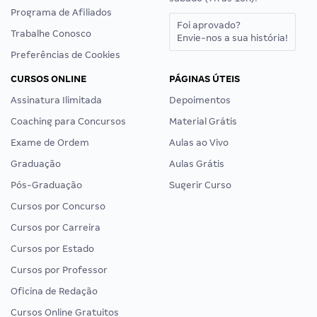
Programa de Afiliados
Foi aprovado?
Trabalhe Conosco
Envie-nos a sua história!
Preferências de Cookies
CURSOS ONLINE
PÁGINAS ÚTEIS
Assinatura Ilimitada
Depoimentos
Coaching para Concursos
Material Grátis
Exame de Ordem
Aulas ao Vivo
Graduação
Aulas Grátis
Pós-Graduação
Sugerir Curso
Cursos por Concurso
Cursos por Carreira
Cursos por Estado
Cursos por Professor
Oficina de Redação
Cursos Online Gratuitos