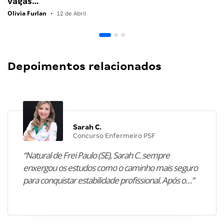
vagas…
Olivia Furlan
•
12 de Abril
Depoimentos relacionados
Sarah C.
Concurso Enfermeiro PSF
“Natural de Frei Paulo (SE), Sarah C. sempre
enxergou os estudos como o caminho mais seguro
para conquistar estabilidade profissional. Após o…”