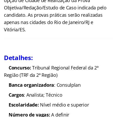
opção de Cidade de Realização da Prova
Objetiva/Redação/Estudo de Caso indicada pelo
candidato. As provas práticas serão realizadas
apenas nas cidades do Rio de Janeiro/RJ e
Vitória/ES.
Detalhes:
Concurso:
Tribunal Regional Federal da 2ª
Região (TRF da 2ª Região)
Banca organizadora
: Consulplan
Cargos
: Analista; Técnico
Escolaridade:
Nível médio e superior
Número de vagas:
A definir