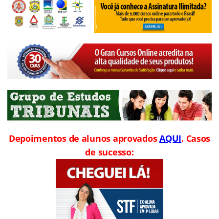
Depoimentos de alunos aprovados
AQUI
. Casos
de sucesso: