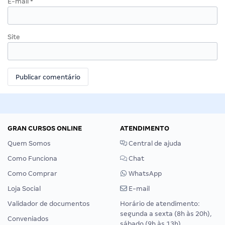
E-mail
*
Site
GRAN CURSOS ONLINE
ATENDIMENTO
Quem Somos
Central de ajuda
Como Funciona
Chat
Como Comprar
WhatsApp
Loja Social
E-mail
Validador de documentos
Horário de atendimento:
segunda a sexta (8h às 20h),
Conveniados
sábado (9h às 13h).