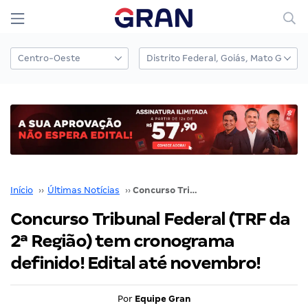
Início
››
Últimas Notícias
››
Concurso Tribunal Federal (TRF da 2ª Região) tem cronograma definido! Edital até novembro!
Concurso Tribunal Federal (TRF da
2ª Região) tem cronograma
definido! Edital até novembro!
Por
Equipe Gran