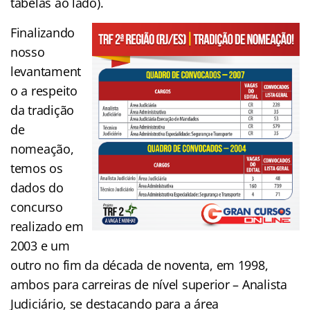
tabelas ao lado).
Finalizando
nosso
levantament
o a respeito
da tradição
de
nomeação,
temos os
dados do
concurso
realizado em
2003 e um
outro no fim da década de noventa, em 1998,
ambos para carreiras de nível superior – Analista
Judiciário, se destacando para a área