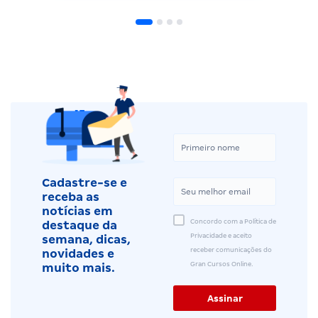
Cadastre-se e
receba as
notícias em
Concordo com a Política de
destaque da
Privacidade e aceito
semana, dicas,
receber comunicações do
novidades e
Gran Cursos Online.
muito mais.