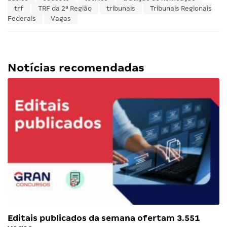
trf
TRF da 2ª Região
tribunais
Tribunais Regionais
Federais
Vagas
Notícias recomendadas
Editais publicados da semana ofertam 3.551