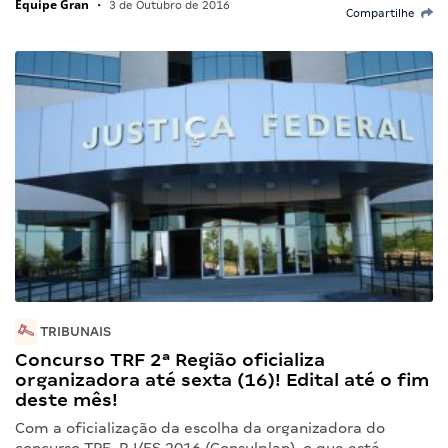
Equipe Gran
•
3 de Outubro de 2016
Compartilhe
TRIBUNAIS
Concurso TRF 2ª Região oficializa
organizadora até sexta (16)! Edital até o fim
deste mês!
Com a oficialização da escolha da organizadora do
concurso TRF-RJ/ES 2016 (Consulplan), o que está