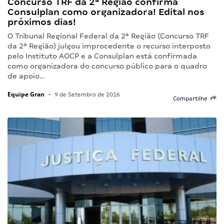
Concurso TRF da 2ª Região confirma
Consulplan como organizadora! Edital nos
próximos dias!
O Tribunal Regional Federal da 2ª Região (Concurso TRF
da 2ª Região) julgou improcedente o recurso interposto
pelo Instituto AOCP e a Consulplan está confirmada
como organizadora do concurso público para o quadro
de apoio…
Equipe Gran
•
9 de Setembro de 2016
Compartilhe