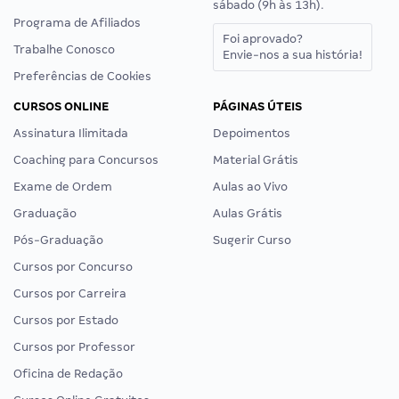
sábado (9h às 13h).
Programa de Afiliados
Foi aprovado?
Trabalhe Conosco
Envie-nos a sua história!
Preferências de Cookies
CURSOS ONLINE
PÁGINAS ÚTEIS
Assinatura Ilimitada
Depoimentos
Coaching para Concursos
Material Grátis
Exame de Ordem
Aulas ao Vivo
Graduação
Aulas Grátis
Pós-Graduação
Sugerir Curso
Cursos por Concurso
Cursos por Carreira
Cursos por Estado
Cursos por Professor
Oficina de Redação