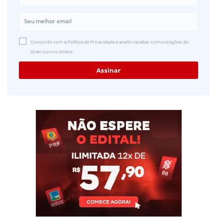
Concordo com a Política de Privacidade e aceito receber comunicações do
Gran Cursos Online.