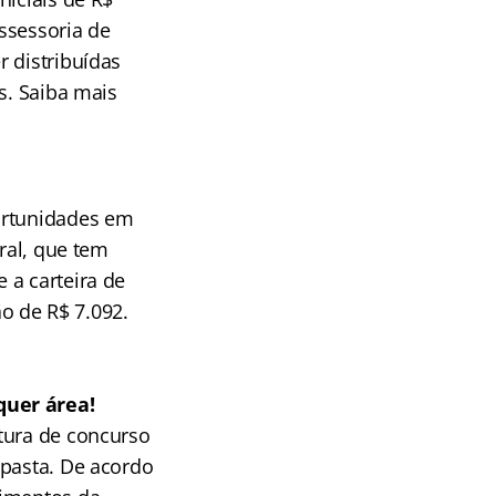
ssessoria de
 distribuídas
s. Saiba mais
ortunidades em
ral, que tem
 a carteira de
ão de R$ 7.092.
quer área!
tura de concurso
 pasta. De acordo