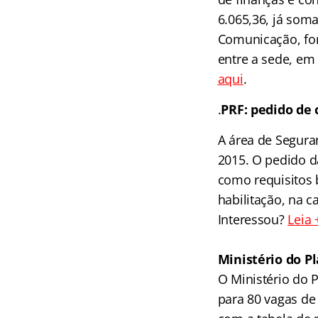
6.065,36, já som
Comunicação, for
entre a sede, em 
aqui
.
.
PRF: pedido de
A área de Segura
2015. O pedido da
como requisitos 
habilitação, na c
Interessou?
Leia 
.
Ministério do P
O Ministério do 
para 80 vagas de