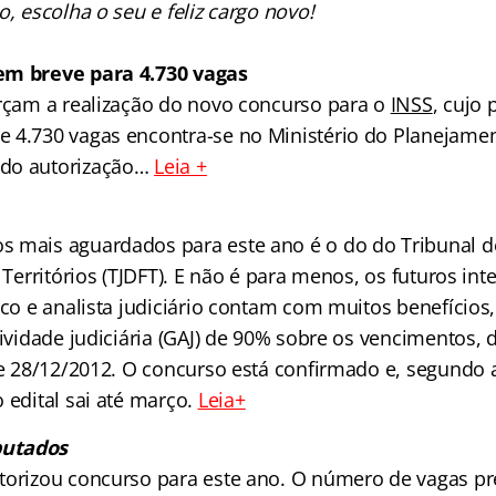
o, escolha o seu e feliz cargo novo!
em breve para 4.730 vagas
orçam a realização do novo concurso para o
INSS
, cujo
 4.730 vagas encontra-se no Ministério do Planejamen
do autorização…
Leia +
 mais aguardados para este ano é o do do Tribunal de
e Territórios (TJDFT). E não é para menos, os futuros int
ico e analista judiciário contam com muitos benefícios
tividade judiciária (GAJ) de 90% sobre os vencimentos,
de 28/12/2012. O concurso está confirmado e, segundo a
 edital sai até março.
Leia
+
putados
torizou concurso para este ano. O número de vagas pr