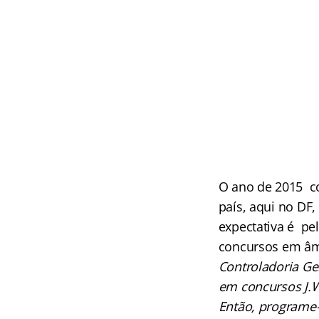
.
O ano de 2015 c
país, aqui no DF,
expectativa é pe
concursos em âmb
Controladoria Ge
em concursos J.W
Então, programe-