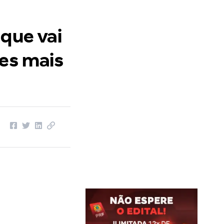
 que vai
ões mais