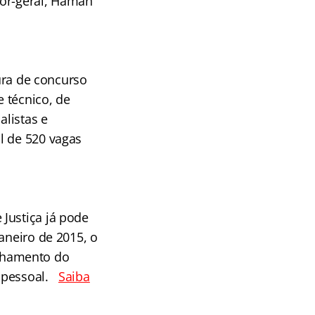
sor-geral, Haman
tura de concurso
 técnico, de
alistas e
l de 520 vagas
Justiça já pode
aneiro de 2015, o
nhamento do
e pessoal.
Saiba