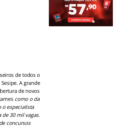
eiros de todos o
e Sesipe. A grande
abertura de novos
rtames
como o da
o especialista
 de 30 mil vagas.
 de concursos