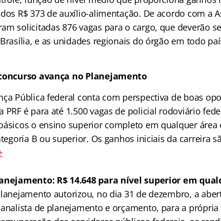
ados R$ 373 de auxílio-alimentação. De acordo com a A
am solicitadas 876 vagas para o cargo, que deverão ser
Brasília, e as unidades regionais do órgão em todo paí
 concurso avança no Planejamento
nça Pública federal conta com perspectiva de boas op
 PRF é para até 1.500 vagas de policial rodoviário fede
básicos o ensino superior completo em qualquer área e
ategoria B ou superior. Os ganhos iniciais da carreira s
+
lanejamento: R$ 14.648 para nível superior em qual
Planejamento autorizou, no dia 31 de dezembro, a aber
 analista de planejamento e orçamento, para a própria