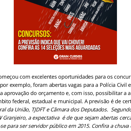
omeçou com excelentes oportunidades para os concurs
 por exemplo, foram abertas vagas para a Polícia Civil 
la aprovação do orçamento e, com isso, possibilitar a 
ito federal, estadual e municipal. A previsão é de ce
ral da União, TJDFT e Câmara dos Deputados. Segundo 
 Granjeiro, a expectativa é de que sejam abertas cerca
se para ser servidor público em 2015. Confira a chuva