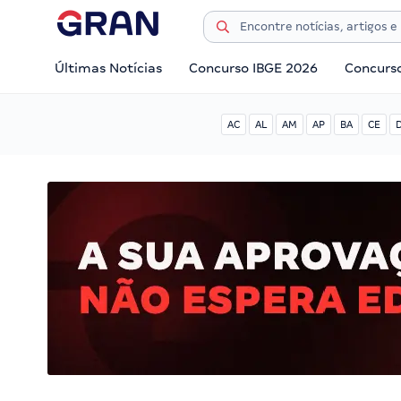
Últimas Notícias
Concurso IBGE 2026
Concurs
AC
AL
AM
AP
BA
CE