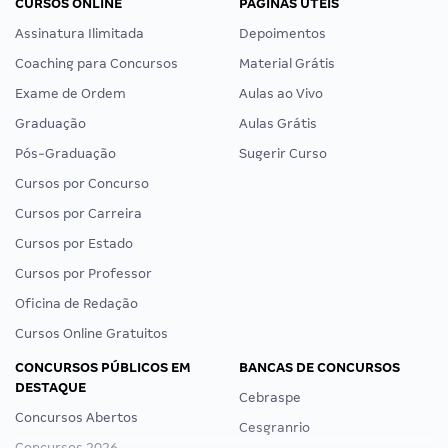
CURSOS ONLINE
PÁGINAS ÚTEIS
Assinatura Ilimitada
Depoimentos
Coaching para Concursos
Material Grátis
Exame de Ordem
Aulas ao Vivo
Graduação
Aulas Grátis
Pós-Graduação
Sugerir Curso
Cursos por Concurso
Cursos por Carreira
Cursos por Estado
Cursos por Professor
Oficina de Redação
Cursos Online Gratuitos
CONCURSOS PÚBLICOS EM
BANCAS DE CONCURSOS
DESTAQUE
Cebraspe
Concursos Abertos
Cesgranrio
Concursos 2026