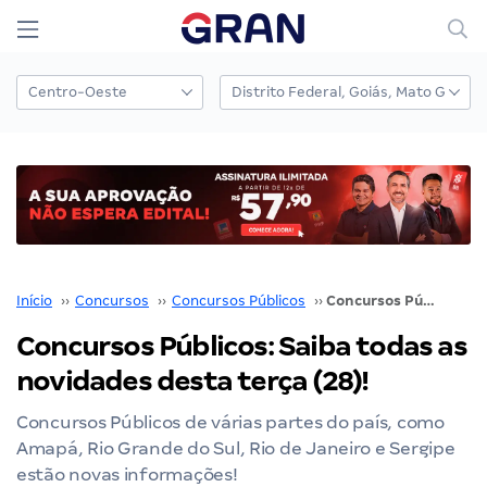
Início
››
Concursos
››
Concursos Públicos
››
Concursos Públicos: Saiba todas as novidades desta terça (28)!
Concursos Públicos: Saiba todas as
novidades desta terça (28)!
Concursos Públicos de várias partes do país, como
Amapá, Rio Grande do Sul, Rio de Janeiro e Sergipe
estão novas informações!