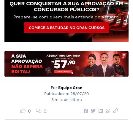
QUER CONQUISTAR A SUA APROVAÇÃO EM
CONCURSOS PÚBLICOS?
Prepare-se com quem mais entende do assunto!
COMECE A ESTUDAR NO GRAN CURSOS
Por
Equipe Gran
Publicado em
28/07/20
3 min. de leitura
0
0