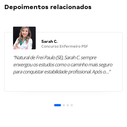
Depoimentos relacionados
Sarah C.
Concurso Enfermeiro PSF
“Natural de Frei Paulo (SE), Sarah C. sempre
enxergou os estudos como o caminho mais seguro
para conquistar estabilidade profissional. Após o…”