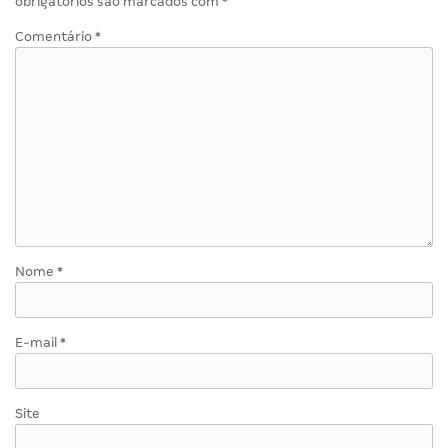
obrigatórios são marcados com
*
Comentário
*
Nome
*
E-mail
*
Site