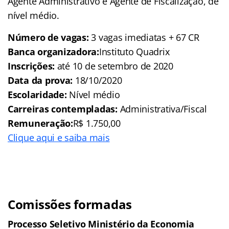
Agente Administrativo e Agente de Fiscalização, de
nível médio.
Número de vagas:
3 vagas imediatas + 67 CR
Banca organizadora:
Instituto Quadrix
Inscrições:
até 10 de setembro de 2020
Data da prova:
18/10/2020
Escolaridade:
Nível médio
Carreiras contempladas:
Administrativa/Fiscal
Remuneração:
R$ 1.750,00
Clique aqui e saiba mais
Comissões formadas
Processo Seletivo Ministério da Economia