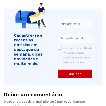
Cadastre-se e
receba as
notícias em
Concordo com a Política de
destaque da
Privacidade e aceito
semana, dicas,
receber comunicações do
novidades e
Gran Cursos Online.
muito mais.
Deixe um comentário
O seu endereço de e-mail não será publicado.
Campos