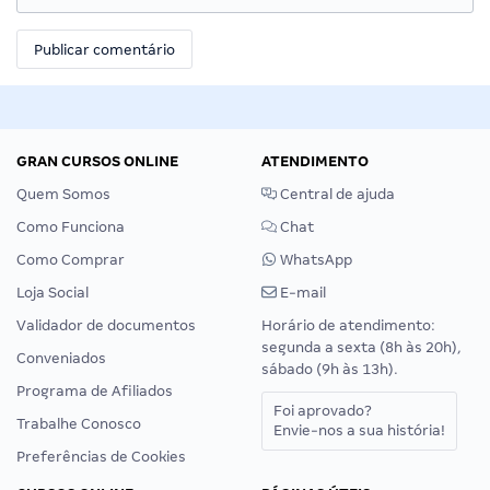
GRAN CURSOS ONLINE
ATENDIMENTO
Quem Somos
Central de ajuda
Como Funciona
Chat
Como Comprar
WhatsApp
Loja Social
E-mail
Validador de documentos
Horário de atendimento:
segunda a sexta (8h às 20h),
Conveniados
sábado (9h às 13h).
Programa de Afiliados
Foi aprovado?
Trabalhe Conosco
Envie-nos a sua história!
Preferências de Cookies