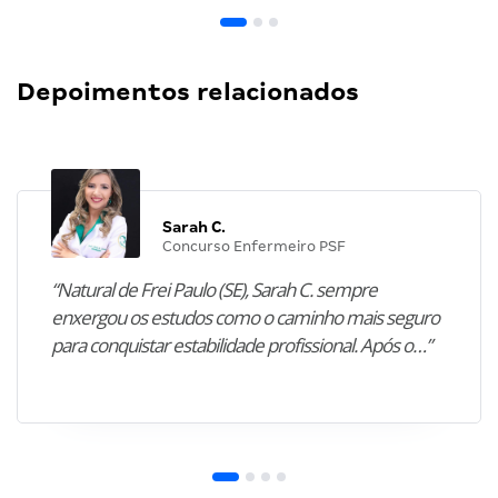
Depoimentos relacionados
Sarah C.
Concurso Enfermeiro PSF
“Natural de Frei Paulo (SE), Sarah C. sempre
enxergou os estudos como o caminho mais seguro
para conquistar estabilidade profissional. Após o…”