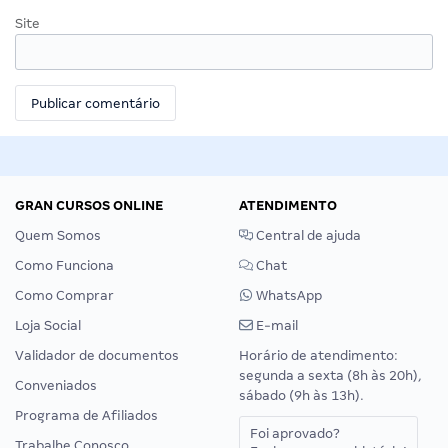
Site
GRAN CURSOS ONLINE
ATENDIMENTO
Quem Somos
Central de ajuda
Como Funciona
Chat
Como Comprar
WhatsApp
Loja Social
E-mail
Validador de documentos
Horário de atendimento:
segunda a sexta (8h às 20h),
Conveniados
sábado (9h às 13h).
Programa de Afiliados
Foi aprovado?
Trabalhe Conosco