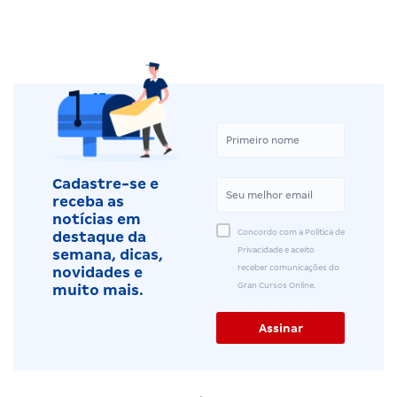
Cadastre-se e
receba as
notícias em
Concordo com a Política de
destaque da
Privacidade e aceito
semana, dicas,
receber comunicações do
novidades e
Gran Cursos Online.
muito mais.