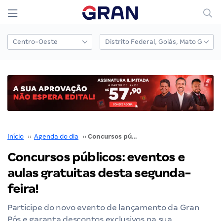
Início
››
Agenda do dia
››
Concursos públicos: eventos e aulas gratuitas desta segunda-feira!
Concursos públicos: eventos e
aulas gratuitas desta segunda-
feira!
Participe do novo evento de lançamento da Gran
Pós e garanta descontos exclusivos na sua