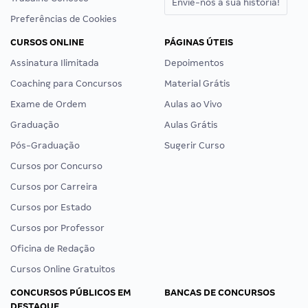
Envie-nos a sua história!
Preferências de Cookies
CURSOS ONLINE
PÁGINAS ÚTEIS
Assinatura Ilimitada
Depoimentos
Coaching para Concursos
Material Grátis
Exame de Ordem
Aulas ao Vivo
Graduação
Aulas Grátis
Pós-Graduação
Sugerir Curso
Cursos por Concurso
Cursos por Carreira
Cursos por Estado
Cursos por Professor
Oficina de Redação
Cursos Online Gratuitos
CONCURSOS PÚBLICOS EM
BANCAS DE CONCURSOS
DESTAQUE