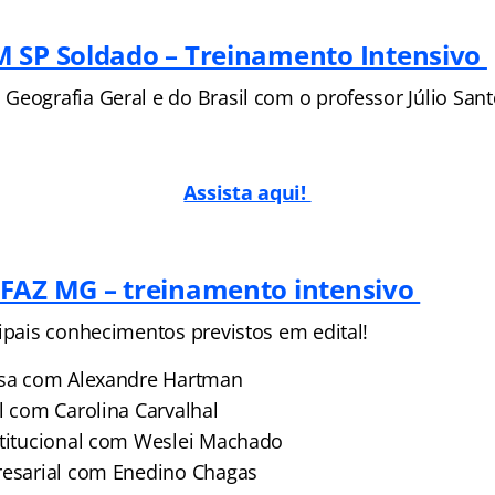
 SP Soldado – Treinamento Intensivo
Geografia Geral e do Brasil com o professor Júlio Sant
Assista aqui!
FAZ MG – treinamento intensivo
cipais conhecimentos previstos em edital!
esa com Alexandre Hartman
l com Carolina Carvalhal
stitucional com Weslei Machado
resarial com Enedino Chagas