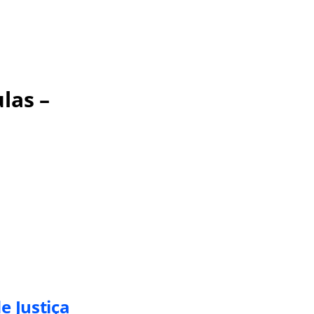
las –
e Justiça