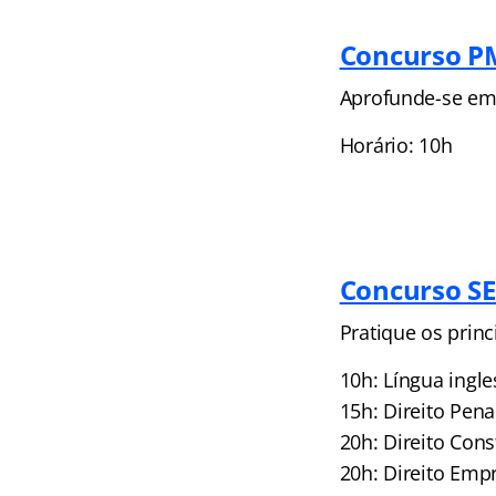
Concurso PM
Aprofunde-se em 
Horário: 10h
Concurso SE
Pratique os prin
10h: Língua ingl
15h: Direito Pena
20h: Direito Con
20h: Direito Emp