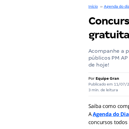
Início
››
Agenda do di
Concurs
gratuit
Acompanhe a p
públicos PM AP
de hoje!
Por
Equipe Gran
Publicado em
11/07/
3 min. de leitura
Saiba como comp
A
Agenda do Dia
concursos
todos 