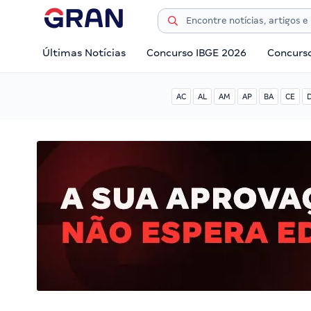
Últimas Notícias
Concurso IBGE 2026
Concurs
AC
AL
AM
AP
BA
CE