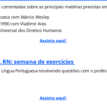
 comentadas sobre as principais matérias previstas em
uguesa com Márcio Wesley
9/1990 com Vladimir Aras
Universal dos Direitos Humanos
Assista aqui!
 RN: semana de exercícios
 Língua Portuguesa resolvendo questões com o profes
Assista aqui!