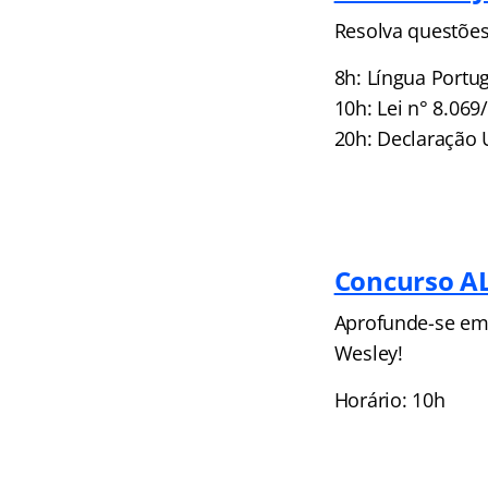
Resolva questões
8h: Língua Port
10h: Lei n° 8.06
20h: Declaração 
Concurso AL
Aprofunde-se em
Wesley!
Horário: 10h