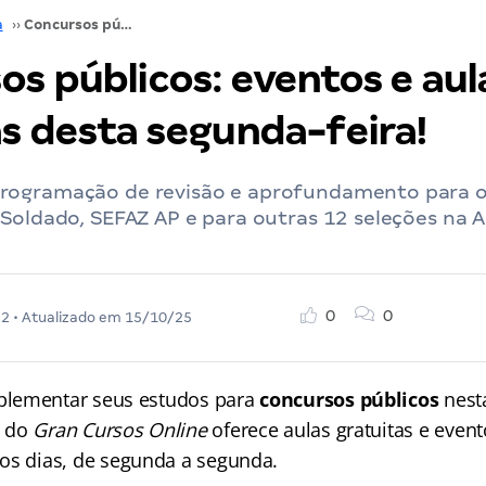
a
››
Concursos públicos: eventos e aulas gratuitas desta segunda-feira!
os públicos: eventos e aul
as desta segunda-feira!
rogramação de revisão e aprofundamento para o
 Soldado, SEFAZ AP e para outras 12 seleções na 
0
0
22
• Atualizado em
15/10/25
lementar seus estudos para
concursos públicos
nesta
do
Gran Cursos Online
oferece aulas gratuitas e even
os dias, de segunda a segunda.