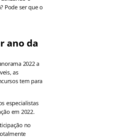
a? Pode ser que o
r ano da
Panorama 2022 a
veis, as
ncursos tem para
s especialistas
vação em 2022.
ticipação no
totalmente