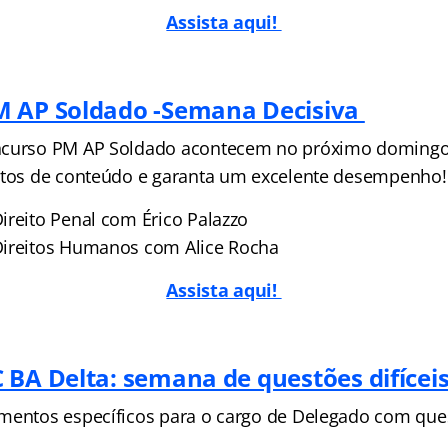
Assista aqui!
M AP Soldado -Semana Decisiva
ncurso PM AP Soldado acontecem no próximo domingo (
ntos de conteúdo e garanta um excelente desempenho!
ireito Penal com Érico Palazzo
Direitos Humanos com Alice Rocha
Assista aqui!
 BA Delta: semana de questões difícei
mentos específicos para o cargo de Delegado com que