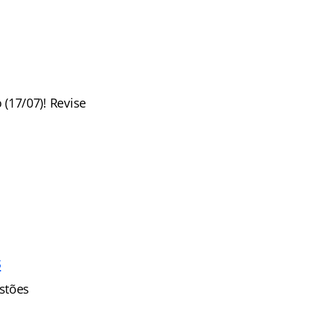
17/07)! Revise
s
stões