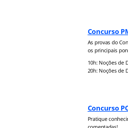
Concurso P
As provas do Co
os principais po
10h: Noções de D
20h: Noções de 
Concurso PC
Pratique conheci
comentadas!