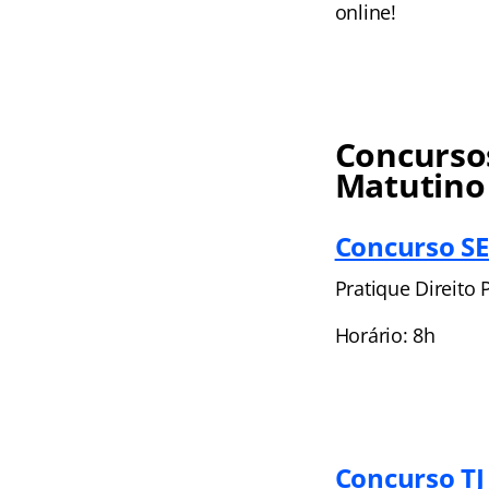
online!
Concursos
Matutino
Concurso SE
Pratique Direito 
Horário: 8h
Concurso TJ 