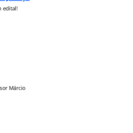
 edital!
sor Márcio