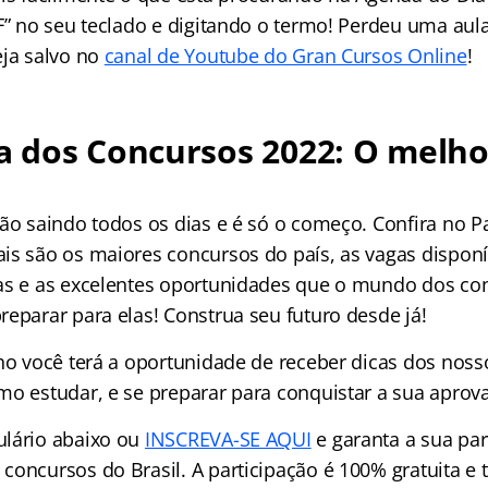
 F” no seu teclado e digitando o termo! Perdeu uma aul
eja salvo no
canal de Youtube do Gran Cursos Online
!
 dos Concursos 2022: O melho
tão saindo todos os dias e é só o começo. Confira no 
is são os maiores concursos do país, as vagas disponí
as e as excelentes oportunidades que o mundo dos co
reparar para elas! Construa seu futuro desde já!
ho você terá a oportunidade de receber dicas dos nosso
mo estudar, e se preparar para conquistar a sua apro
ulário abaixo ou
INSCREVA-SE AQUI
e garanta a sua par
concursos do Brasil. A participação é 100% gratuita e 