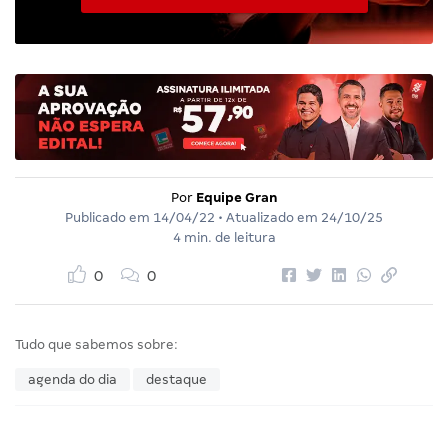
Por
Equipe Gran
Publicado em
14/04/22
• Atualizado em
24/10/25
4 min. de leitura
0
0
Tudo que sabemos sobre:
agenda do dia
destaque