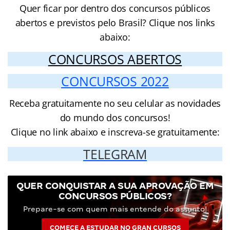
Quer ficar por dentro dos concursos públicos
abertos e previstos pelo Brasil? Clique nos links
abaixo:
CONCURSOS ABERTOS
CONCURSOS 2022
Receba gratuitamente no seu celular as novidades
do mundo dos concursos!
Clique no link abaixo e inscreva-se gratuitamente:
TELEGRAM
QUER CONQUISTAR A SUA APROVAÇÃO EM
CONCURSOS PÚBLICOS?
Prepare-se com quem mais entende do assunto!
COMECE A ESTUDAR NO GRAN CURSOS