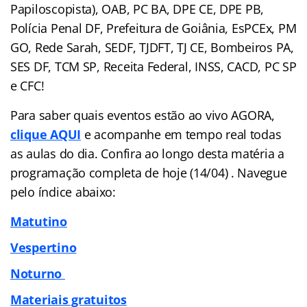
Papiloscopista), OAB, PC BA, DPE CE, DPE PB,
Polícia Penal DF, Prefeitura de Goiânia, EsPCEx, PM
GO, Rede Sarah, SEDF, TJDFT, TJ CE, Bombeiros PA,
SES DF, TCM SP, Receita Federal, INSS, CACD, PC SP
e CFC!
Para saber quais eventos estão ao vivo AGORA,
clique AQUI
e acompanhe em tempo real todas
as aulas do dia. Confira ao longo desta matéria a
programação completa de hoje (14/04) . Navegue
pelo
índice
abaixo:
Matutino
Vespertino
Noturno
Materiais gratuitos