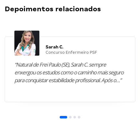
Depoimentos relacionados
Sarah C.
Concurso Enfermeiro PSF
“Natural de Frei Paulo (SE), Sarah C. sempre
enxergou os estudos como o caminho mais seguro
para conquistar estabilidade profissional. Após o…”