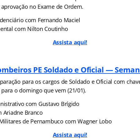
 a aprovação no Exame de Ordem.
videnciário com Fernando Maciel
iental com Nilton Coutinho
Assista aqui!
mbeiros PE Soldado e Oficial — Seman
reparação para os cargos de Soldado e Oficial com cha
 para o domingo que vem (21/01).
inistrativo com Gustavo Brígido
m Ariadne Branco
s Militares de Pernambuco com Wagner Lobo
Assista aqui!