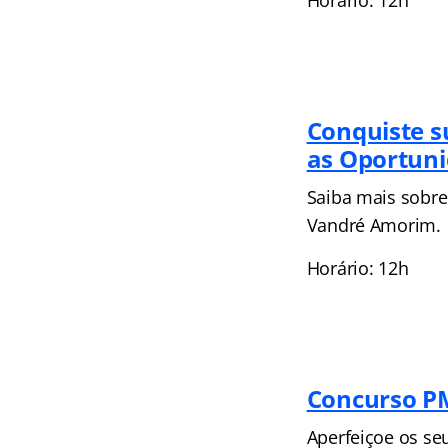
Conquiste s
as Oportuni
Saiba mais sobre
Vandré Amorim.
Horário: 12h
Concurso PM
Aperfeiçoe os seu