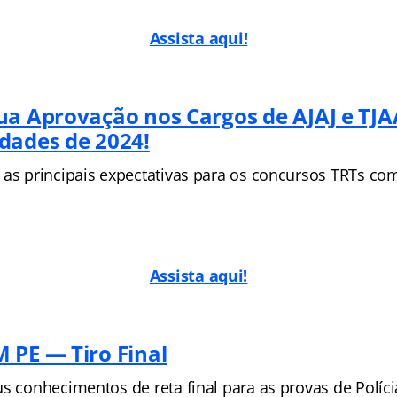
Assis
ta aqui!
ua Aprovação nos Cargos de AJAJ e TJA
dades de 2024!
 as principais expectativas para os concursos TRTs co
Assista aqui!
 PE — Tiro Final
s conhecimentos de reta final para as provas de Polícia