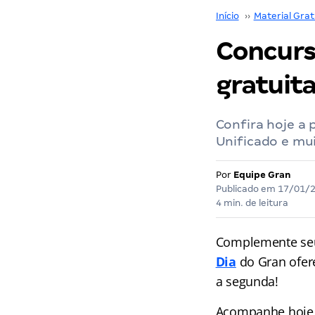
Início
››
Material Grat
Concurs
gratuita
Confira hoje a
Unificado e mui
Por
Equipe Gran
Publicado em
17/01/
4 min. de leitura
Complemente seu
Dia
do Gran
ofer
a segunda!
Acompanhe hoje a