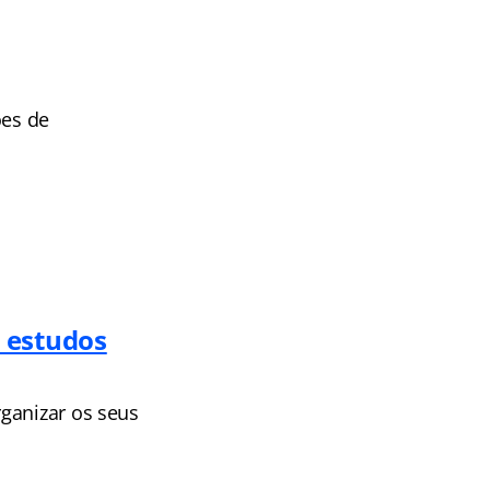
ões de
 estudos
ganizar os seus