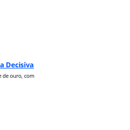
a Decisiva
ve de ouro, com