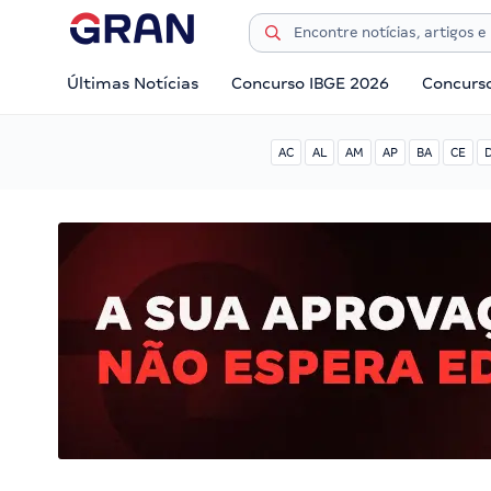
Últimas Notícias
Concurso IBGE 2026
Concurs
AC
AL
AM
AP
BA
CE