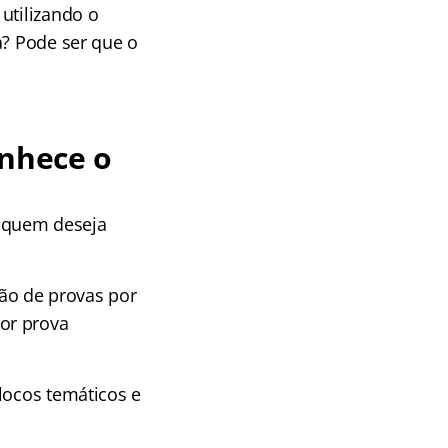
utilizando o
a? Pode ser que o
onhece o
 quem deseja
ção de provas por
or prova
blocos temáticos e