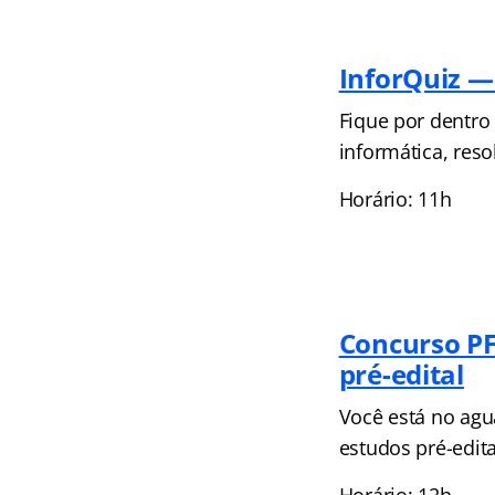
InforQuiz —
Fique por dentro
informática, reso
Horário: 11h
Concurso PF
pré-edital
Você está no agu
estudos pré-edita
Horário: 12h