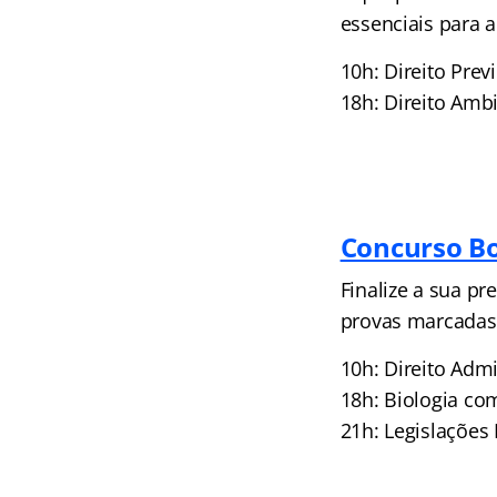
essenciais para
10h: Direito Pre
18h: Direito Amb
Concurso Bo
Finalize a sua p
provas marcadas
10h: Direito Adm
18h: Biologia co
21h: Legislaçõe