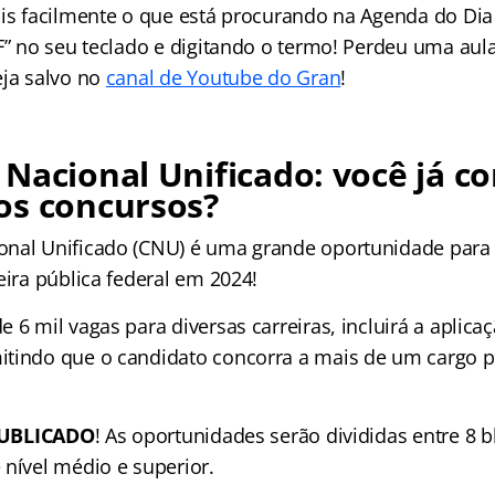
ais facilmente o que está procurando na Agenda do Dia 
 F” no seu teclado e digitando o termo! Perdeu uma aul
eja salvo no
canal de Youtube do Gran
!
Nacional Unificado: você já c
os concursos?
onal Unificado (CNU) é uma grande oportunidade para
eira pública federal em 2024!
 6 mil vagas para diversas carreiras, incluirá a aplica
tindo que o candidato concorra a mais de um cargo p
UBLICADO
! As oportunidades serão divididas entre 8 
 nível médio e superior.