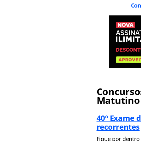
Con
Concursos
Matutino
40º Exame d
recorrentes
Fique por dentro