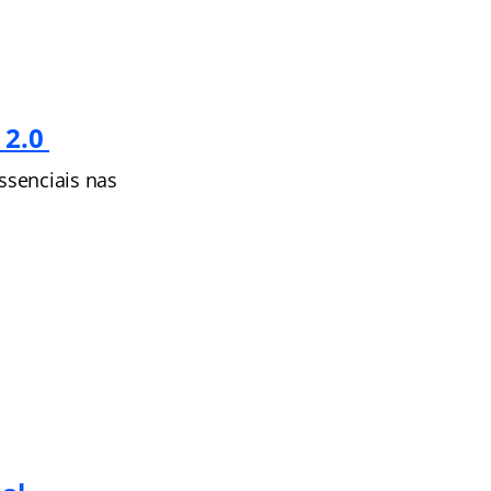
 2.0
ssenciais nas