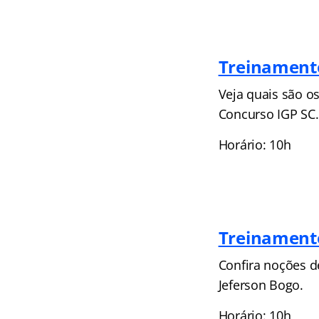
Treinamento
Veja quais são o
Concurso IGP SC.
Horário: 10h
Treinament
Confira noções d
Jeferson Bogo.
Horário: 10h