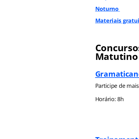
Noturno
Materiais gratu
Concursos
Matutino
Gramaticand
Participe de mai
Horário: 8h