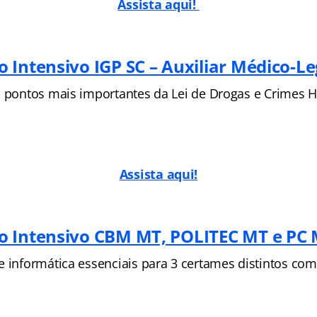
Assista aqui!
 Intensivo IGP SC – Auxiliar Médico-L
s pontos mais importantes da Lei de Drogas e Crimes 
Assista aqui!
o Intensivo CBM MT, POLITEC MT e PC
e informática essenciais para 3 certames distintos com