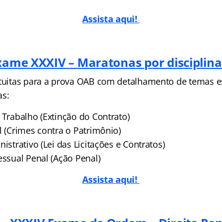
Assista aqui!
Exame XXXIV – Maratonas por disciplina
atuitas para a prova OAB com detalhamento de temas e
as:
 Trabalho (Extinção do Contrato)
l (Crimes contra o Patrimônio)
nistrativo (Lei das Licitações e Contratos)
essual Penal (Ação Penal)
Assista aqui!