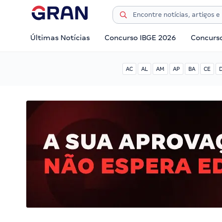
Últimas Notícias
Concurso IBGE 2026
Concurs
AC
AL
AM
AP
BA
CE