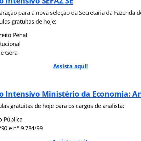
 Intensivo SEFAZ SE
aração para a nova seleção da Secretaria da Fazenda d
las gratuitas de hoje:
reito Penal
itucional
de Geral
Assista aqui!
 Intensivo Ministério da Economia: A
as gratuitas de hoje para os cargos de analista:
o Pública
/90 e n° 9.784/99