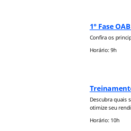
1° Fase OAB
Confira os princi
Horário: 9h
Treinament
Descubra quais s
otimize seu rend
Horário: 10h