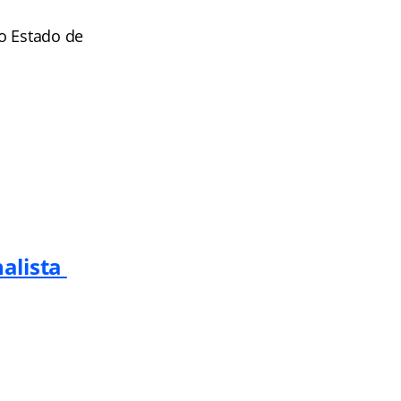
o Estado de
nalista