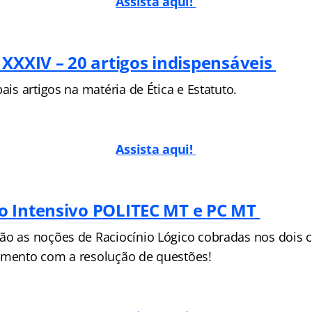
Assista aqui!
 XXXIV – 20 artigos indispensáveis
pais artigos na matéria de Ética e Estatuto.
Assista aqui!
o Intensivo POLITEC MT e PC MT
ão as noções de Raciocínio Lógico cobradas nos dois 
imento com a resolução de questões!