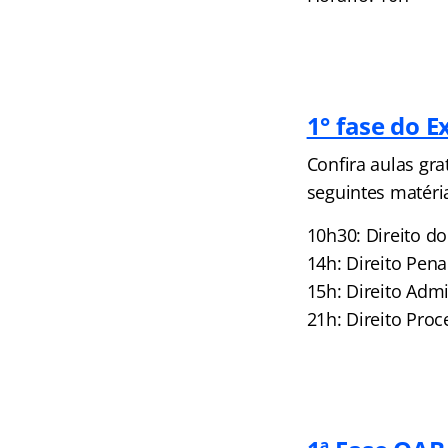
1° fase do 
Confira aulas gr
seguintes matéri
10h30: Direito do
14h: Direito Pena
15h: Direito Admi
21h: Direito Proc