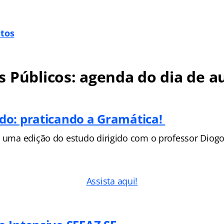
itos
 Públicos: agenda do dia de au
o: praticando a Gramática!
s uma edição do estudo dirigido com o professor Diogo
Assista aqui!