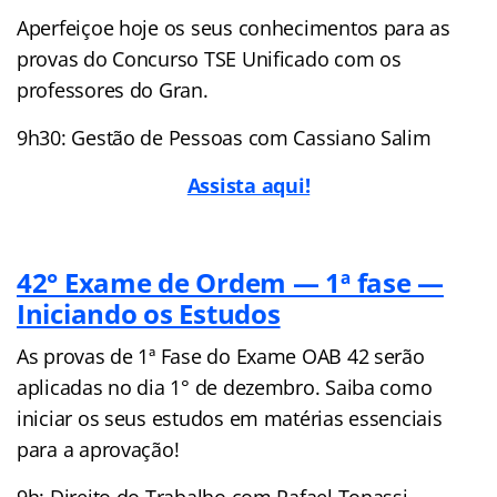
Aperfeiçoe hoje os seus conhecimentos para as
provas do Concurso TSE Unificado com os
professores do Gran.
9h30: Gestão de Pessoas com Cassiano Salim
Assista aqui!
42° Exame de Ordem — 1ª fase —
Iniciando os Estudos
As provas de 1ª Fase do Exame OAB 42 serão
aplicadas no dia 1° de dezembro. Saiba como
iniciar os seus estudos em matérias essenciais
para a aprovação!
9h: Direito do Trabalho com Rafael Tonassi