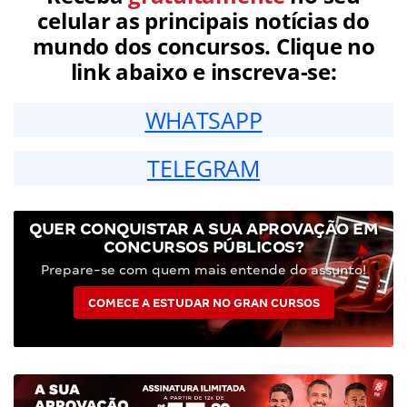
celular as principais notícias do
mundo dos concursos. Clique no
link abaixo e inscreva-se:
WHATSAPP
TELEGRAM
QUER CONQUISTAR A SUA APROVAÇÃO EM
CONCURSOS PÚBLICOS?
Prepare-se com quem mais entende do assunto!
COMECE A ESTUDAR NO GRAN CURSOS