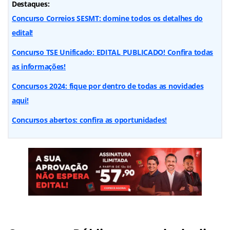
Destaques:
Concurso Correios SESMT: domine todos os detalhes do
edital!
Concurso TSE Unificado: EDITAL PUBLICADO! Confira todas
as informações!
Concursos 2024: fique por dentro de todas as novidades
aqui!
Concursos abertos: confira as oportunidades!