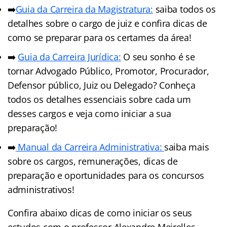
➡️
Guia da Carreira da Magistratura:
saiba todos os
detalhes sobre o cargo de juiz e confira dicas de
como se preparar para os certames da área!
➡️
Guia da Carreira Jurídic
a
:
O seu sonho é se
tornar Advogado Público, Promotor, Procurador,
Defensor público, Juiz ou Delegado? Conheça
todos os detalhes essenciais sobre cada um
desses cargos e veja como iniciar a sua
preparação!
➡️
Manual da Carreira Administrativa:
saiba mais
sobre os cargos, remunerações, dicas de
preparação e oportunidades para os concursos
administrativos!
Confira abaixo dicas de como iniciar os seus
estudos com o professor Alexandre Meirelles.