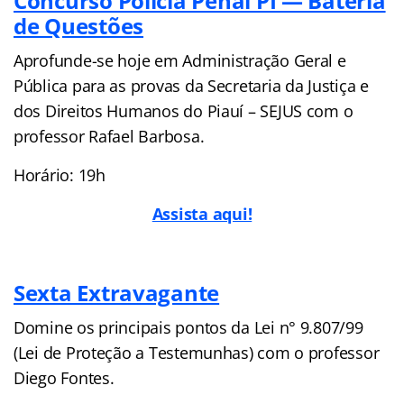
Concurso Polícia Penal PI — Bateria
de Questões
Aprofunde-se hoje em Administração Geral e
Pública para as provas da Secretaria da Justiça e
dos Direitos Humanos do Piauí – SEJUS com o
professor Rafael Barbosa.
Horário: 19h
Assista aqui!
Sexta Extravagante
Domine os principais pontos da Lei n° 9.807/99
(Lei de Proteção a Testemunhas) com o professor
Diego Fontes.