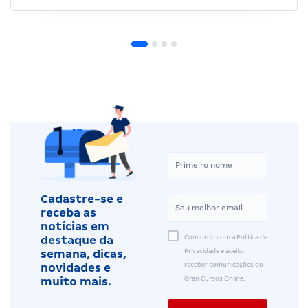
Cadastre-se e
receba as
notícias em
Concordo com a Política de
destaque da
Privacidade e aceito
semana, dicas,
receber comunicações do
novidades e
Gran Cursos Online.
muito mais.