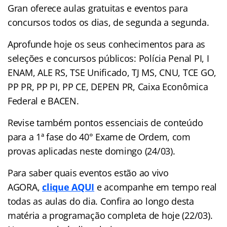
Gran
oferece aulas gratuitas e eventos para
concursos
todos os dias, de segunda a segunda.
Aprofunde hoje os seus conhecimentos para as
seleções e concursos públicos: Polícia Penal PI, I
ENAM, ALE RS, TSE Unificado, TJ MS, CNU, TCE GO,
PP PR, PP PI, PP CE, DEPEN PR, Caixa Econômica
Federal e BACEN.
Revise também pontos essenciais de conteúdo
para a 1ª fase do 40° Exame de Ordem, com
provas aplicadas neste domingo (24/03).
Para saber quais eventos estão ao vivo
AGORA,
clique AQUI
e acompanhe em tempo real
todas as aulas do dia. Confira ao longo desta
matéria a programação completa de hoje (22/03).