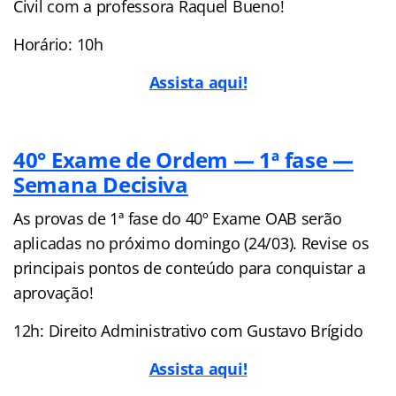
Civil com a professora Raquel Bueno!
Horário: 10h
Assista aqui!
40° Exame de Ordem — 1ª fase —
Semana Decisiva
As provas de 1ª fase do 40º Exame OAB serão
aplicadas no próximo domingo (24/03). Revise os
principais pontos de conteúdo para conquistar a
aprovação!
12h: Direito Administrativo com Gustavo Brígido
Assista aqui!