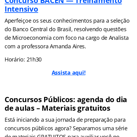
Concurso BACEN — Treinamento
Intensivo
Aperfeiçoe os seus conhecimentos para a seleção
do Banco Central do Brasil, resolvendo questões
de Microeconomia com foco na cargo de Analista
com a professora Amanda Aires.
Horário: 21h30
Assista aqui!
Concursos Públicos: agenda do dia
de aulas – Materiais gratuitos
Está iniciando a sua jornada de preparação para
concursos públicos agora? Separamos uma série
de materiais GRATUITOS para auxiliar você no