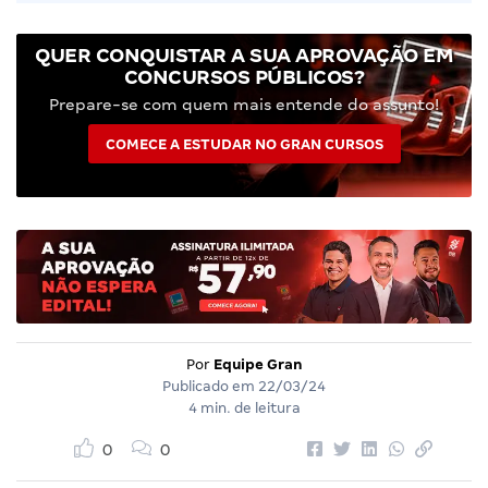
QUER CONQUISTAR A SUA APROVAÇÃO EM
CONCURSOS PÚBLICOS?
Prepare-se com quem mais entende do assunto!
COMECE A ESTUDAR NO GRAN CURSOS
Por
Equipe Gran
Publicado em
22/03/24
4 min. de leitura
0
0