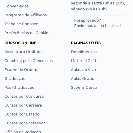
segunda a sexta (8h às 20h),
Conveniados
sábado (9h às 13h).
Programa de Afiliados
Foi aprovado?
Trabalhe Conosco
Envie-nos a sua história!
Preferências de Cookies
CURSOS ONLINE
PÁGINAS ÚTEIS
Assinatura Ilimitada
Depoimentos
Coaching para Concursos
Material Grátis
Exame de Ordem
Aulas ao Vivo
Graduação
Aulas Grátis
Pós-Graduação
Sugerir Curso
Cursos por Concurso
Cursos por Carreira
Cursos por Estado
Cursos por Professor
Oficina de Redação