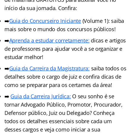
início da sua jornada. Confira:
➡️
Guia do Concurseiro Iniciante
(Volume 1): saiba
mais sobre o mundo dos concursos públicos!
➡️
Aprenda a estudar corretamente:
dicas e artigos
de professores para ajudar você a se organizar e
estudar melhor!
➡️
Guia da Carreira da Magistratura:
saiba todos os
detalhes sobre o cargo de juiz e confira dicas de
como se preparar para os certames da área!
➡️
Guia da Carreira Jurídic
a
:
O seu sonho é se
tornar Advogado Público, Promotor, Procurador,
Defensor público, Juiz ou Delegado? Conheça
todos os detalhes essenciais sobre cada um
desses cargos e veja como iniciar a sua