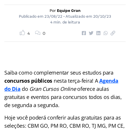
Por
Equipe Gran
Publicado em
23/08/22
• Atualizado em
20/10/23
4 min. de leitura
4
0
Saiba como complementar seus estudos para
concursos públicos
nesta terça-feira! A
Agenda
do Dia
do
Gran Cursos Online
oferece aulas
gratuitas e eventos para concursos
todos os dias,
de segunda a segunda.
Hoje você poderá conferir aulas gratuitas para as
seleções: CBM GO, PM RO, CBM RO, TJ MG, PM CE,