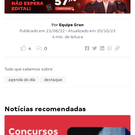
Por
Equipe Gran
Publicado em
23/08/22
• Atualizado em
20/10/23
4 min. de leitura
4
0
Tudo que sabemos sobre:
agenda do dia
destaque
Notícias recomendadas