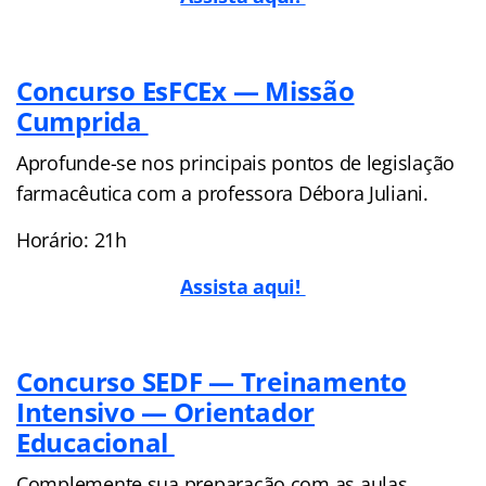
Concurso EsFCEx — Missão
Cumprida
Aprofunde-se nos principais pontos de legislação
farmacêutica com a professora Débora Juliani.
Horário: 21h
Assista aqui!
Concurso SEDF — Treinamento
Intensivo — Orientador
Educacional
Complemente sua preparação com as aulas