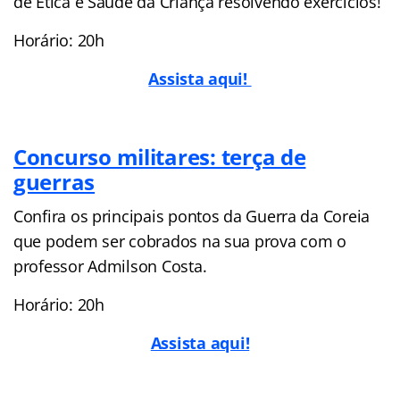
de Ética e Saúde da Criança resolvendo exercícios!
Horário: 20h
Assista aqui!
Concurso militares: terça de
guerras
Confira os principais pontos da Guerra da Coreia
que podem ser cobrados na sua prova com o
professor Admilson Costa.
Horário: 20h
Assista aqui!