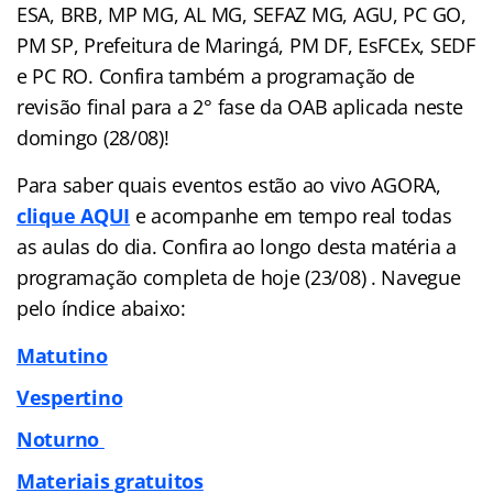
ESA, BRB, MP MG, AL MG, SEFAZ MG, AGU, PC GO,
PM SP, Prefeitura de Maringá, PM DF, EsFCEx, SEDF
e PC RO. Confira também a programação de
revisão final para a 2° fase da OAB aplicada neste
domingo (28/08)!
Para saber quais eventos estão ao vivo AGORA,
clique AQUI
e acompanhe em tempo real todas
as aulas do dia. Confira ao longo desta matéria a
programação completa de hoje (23/08) . Navegue
pelo
índice
abaixo:
Matutino
Vespertino
Noturno
Materiais gratuitos