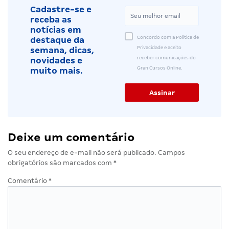
Cadastre-se e
receba as
notícias em
Concordo com a Política de
destaque da
Privacidade e aceito
semana, dicas,
receber comunicações do
novidades e
Gran Cursos Online.
muito mais.
Deixe um comentário
O seu endereço de e-mail não será publicado.
Campos
obrigatórios são marcados com
*
Comentário
*