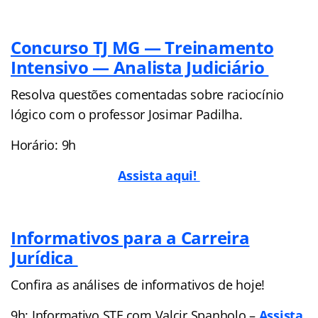
Concurso TJ MG — Treinamento
Intensivo — Analista Judiciário
Resolva questões comentadas sobre raciocínio
lógico com o professor Josimar Padilha.
Horário: 9h
Assista aqui!
Informativos para a Carreira
Jurídica
Confira as análises de informativos de hoje!
9h: Informativo STF com Valcir Spanholo –
Assista