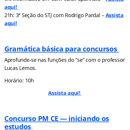
aqui!
21h: 3ª Seção do STJ com Rodrigo Pardal –
Assista
aqui!
Gramática básica para concursos
Aprofunde-se nas funções do “se” com o professor
Lucas Lemos.
Horário: 10h
Assista aqui!
Concurso PM CE — iniciando os
estudos