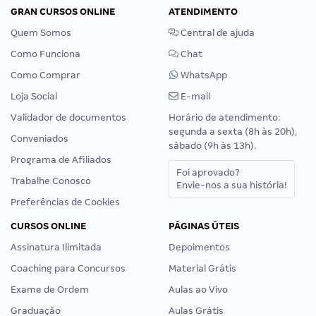
GRAN CURSOS ONLINE
ATENDIMENTO
Quem Somos
Central de ajuda
Como Funciona
Chat
Como Comprar
WhatsApp
Loja Social
E-mail
Validador de documentos
Horário de atendimento:
segunda a sexta (8h às 20h),
Conveniados
sábado (9h às 13h).
Programa de Afiliados
Foi aprovado?
Trabalhe Conosco
Envie-nos a sua história!
Preferências de Cookies
CURSOS ONLINE
PÁGINAS ÚTEIS
Assinatura Ilimitada
Depoimentos
Coaching para Concursos
Material Grátis
Exame de Ordem
Aulas ao Vivo
Graduação
Aulas Grátis