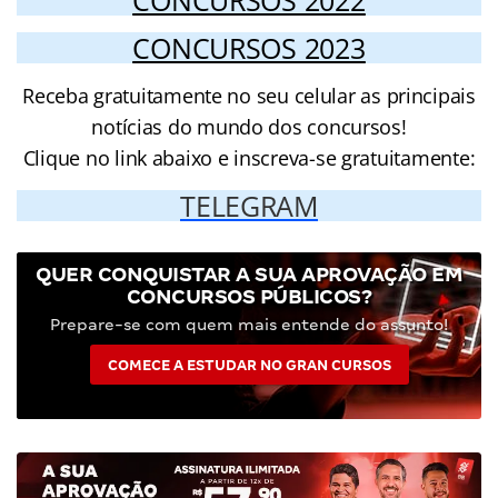
CONCURSOS 2023
Receba gratuitamente no seu celular as principais
notícias do mundo dos concursos!
Clique no link abaixo e inscreva-se gratuitamente:
TELEGRAM
QUER CONQUISTAR A SUA APROVAÇÃO EM
CONCURSOS PÚBLICOS?
Prepare-se com quem mais entende do assunto!
COMECE A ESTUDAR NO GRAN CURSOS