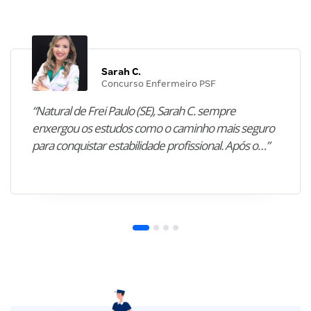
Sarah C.
Concurso Enfermeiro PSF
“Natural de Frei Paulo (SE), Sarah C. sempre
enxergou os estudos como o caminho mais seguro
para conquistar estabilidade profissional. Após o…”