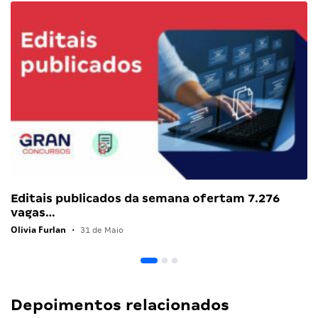
Editais publicados da semana ofertam 7.276
vagas…
Olivia Furlan
•
31 de Maio
Depoimentos relacionados