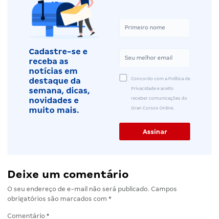
Cadastre-se e
receba as
notícias em
Concordo com a Política de
destaque da
Privacidade e aceito
semana, dicas,
receber comunicações do
novidades e
Gran Cursos Online.
muito mais.
Deixe um comentário
O seu endereço de e-mail não será publicado.
Campos
obrigatórios são marcados com
*
Comentário
*