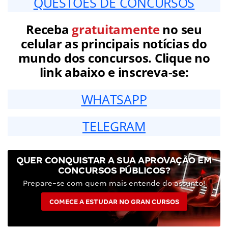
QUESTÕES DE CONCURSOS
Receba
gratuitamente
no seu
celular as principais notícias do
mundo dos concursos. Clique no
link abaixo e inscreva-se:
WHATSAPP
TELEGRAM
QUER CONQUISTAR A SUA APROVAÇÃO EM
CONCURSOS PÚBLICOS?
Prepare-se com quem mais entende do assunto!
COMECE A ESTUDAR NO GRAN CURSOS