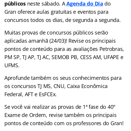
públicos
neste sábado. A
Agenda do Dia
do
Gran
oferece aulas gratuitas e eventos para
concursos
todos os dias, de segunda a segunda.
Muitas provas de concursos públicos serão
aplicadas amanhã (24/03)! Revise os principais
pontos de conteúdo para as avaliações Petrobras,
PM SP, TJ AP, TJ AC, SEMOB PB, CESS AM, UFAPE e
UFMS.
Aprofunde também os seus conhecimentos para
os concursos TJ MS, CNU, Caixa Econômica
Federal, AFT e EsFCEx.
Se você vai realizar as provas de 1ª fase do 40°
Exame de Ordem, revise também os principais
pontos de conteúdo com os professores do Gran!