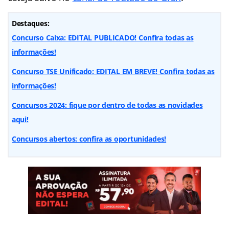
Destaques:
Concurso Caixa: EDITAL PUBLICADO! Confira todas as
informações!
Concurso TSE Unificado: EDITAL EM BREVE! Confira todas as
informações!
Concursos 2024: fique por dentro de todas as novidades
aqui!
Concursos abertos: confira as oportunidades!