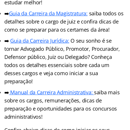
estudar melhor!
➡️
Guia da Carreira da Magistratura:
saiba todos os
detalhes sobre o cargo de juiz e confira dicas de
como se preparar para os certames da área!
➡️
Guia da Carreira Jurídic
a
:
O seu sonho é se
tornar Advogado Público, Promotor, Procurador,
Defensor público, Juiz ou Delegado? Conheça
todos os detalhes essenciais sobre cada um
desses cargos e veja como iniciar a sua
preparação!
➡️
Manual da Carreira Administrativa:
saiba mais
sobre os cargos, remunerações, dicas de
preparação e oportunidades para os concursos
administrativos!
Confira abaixo dicas de como iniciar os seus