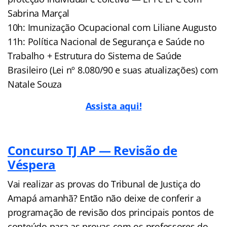
Sabrina Marçal
10h: Imunização Ocupacional com Liliane Augusto
11h: Política Nacional de Segurança e Saúde no
Trabalho + Estrutura do Sistema de Saúde
Brasileiro (Lei nº 8.080/90 e suas atualizações) com
Natale Souza
Assista aqui!
Concurso TJ AP — Revisão de
Véspera
Vai realizar as provas do Tribunal de Justiça do
Amapá amanhã? Então não deixe de conferir a
programação de revisão dos principais pontos de
conteúdo para as provas com os professores do