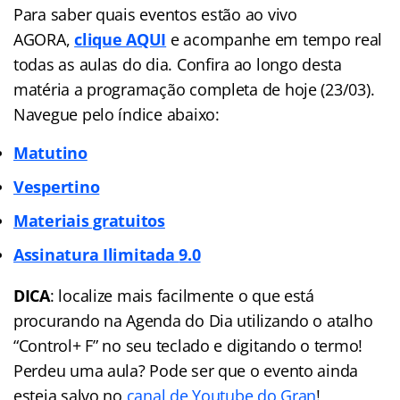
Para saber quais eventos estão ao vivo
AGORA,
clique AQUI
e acompanhe em tempo real
todas as aulas do dia. Confira ao longo desta
matéria a programação completa de hoje (23/03).
Navegue pelo índice abaixo:
Matutino
Vespertino
Materiais gratuitos
Assinatura Ilimitada
9.0
DICA
: localize mais facilmente o que está
procurando na Agenda do Dia utilizando o atalho
“Control+ F” no seu teclado e digitando o termo!
Perdeu uma aula? Pode ser que o evento ainda
esteja salvo no
canal de Youtube do Gran
!