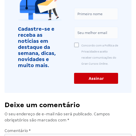
Cadastre-se e
receba as
notícias em
Concordo com a Política de
destaque da
Privacidade e aceito
semana, dicas,
receber comunicações do
novidades e
Gran Cursos Online.
muito mais.
Deixe um comentário
O seu endereço de e-mail não será publicado.
Campos
obrigatórios são marcados com
*
Comentário
*