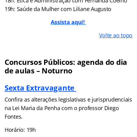
18h: Ética e Administração com Fernanda Coelho
19h: Saúde da Mulher com Liliane Augusto
Assista aqui!
Volte ao topo
Concursos Públicos: agenda do dia
de aulas – Noturno
Sexta Extravagante
Confira as alterações legislativas e jurisprudenciais
na Lei Maria da Penha com o professor Diego
Fontes.
Horário: 19h