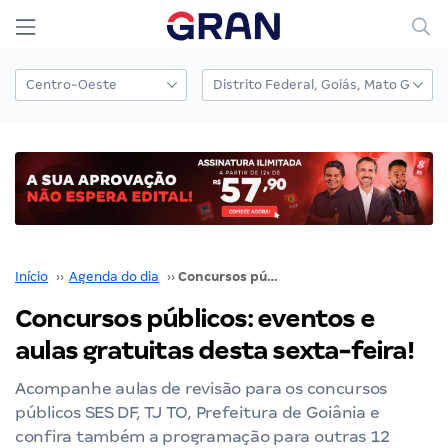
Início
››
Agenda do dia
››
Concursos públicos: eventos e aulas gratuitas desta sexta-feira!
Concursos públicos: eventos e
aulas gratuitas desta sexta-feira!
Acompanhe aulas de revisão para os concursos
públicos SES DF, TJ TO, Prefeitura de Goiânia e
confira também a programação para outras 12