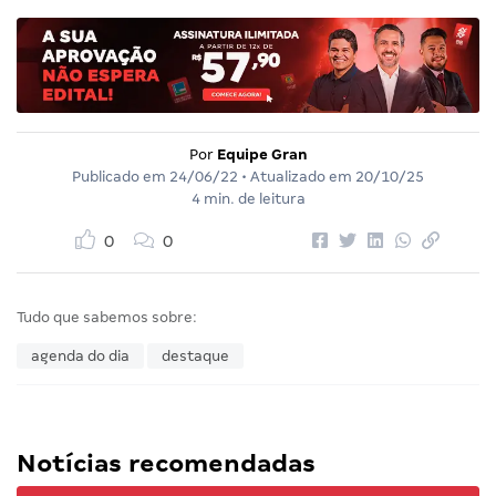
Por
Equipe Gran
Publicado em
24/06/22
• Atualizado em
20/10/25
4 min. de leitura
0
0
Tudo que sabemos sobre:
agenda do dia
destaque
Notícias recomendadas