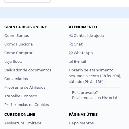
GRAN CURSOS ONLINE
ATENDIMENTO
Quem Somos
Central de ajuda
Como Funciona
Chat
Como Comprar
WhatsApp
Loja Social
E-mail
Validador de documentos
Horário de atendimento:
segunda a sexta (8h às 20h),
Conveniados
sábado (9h às 13h).
Programa de Afiliados
Foi aprovado?
Trabalhe Conosco
Envie-nos a sua história!
Preferências de Cookies
CURSOS ONLINE
PÁGINAS ÚTEIS
Assinatura Ilimitada
Depoimentos