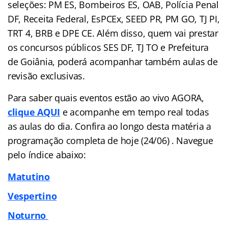
seleções: PM ES, Bombeiros ES, OAB, Polícia Penal
DF, Receita Federal, EsPCEx, SEED PR, PM GO, TJ PI,
TRT 4, BRB e DPE CE. Além disso, quem vai prestar
os concursos públicos SES DF, TJ TO e Prefeitura
de Goiânia, poderá acompanhar também aulas de
revisão exclusivas.
Para saber quais eventos estão ao vivo AGORA,
clique AQUI
e acompanhe em tempo real todas
as aulas do dia. Confira ao longo desta matéria a
programação completa de hoje (24/06) . Navegue
pelo
índice
abaixo:
Matutino
Vespertino
Noturno