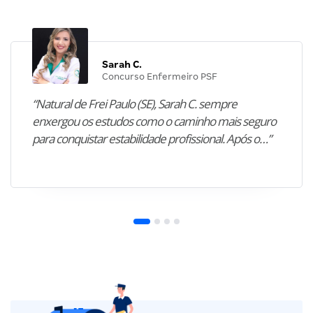
Sarah C.
Concurso Enfermeiro PSF
“Natural de Frei Paulo (SE), Sarah C. sempre
enxergou os estudos como o caminho mais seguro
para conquistar estabilidade profissional. Após o…”