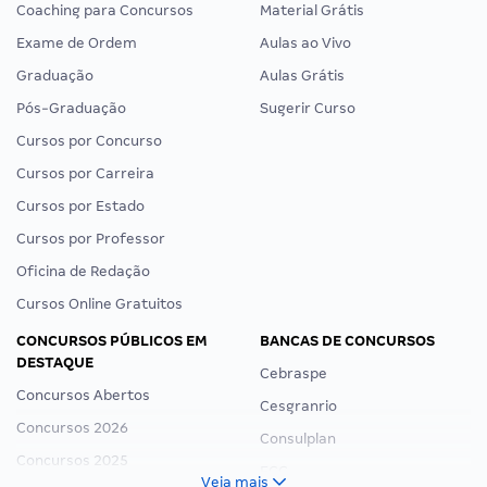
Coaching para Concursos
Material Grátis
Exame de Ordem
Aulas ao Vivo
Graduação
Aulas Grátis
Pós-Graduação
Sugerir Curso
Cursos por Concurso
Cursos por Carreira
Cursos por Estado
Cursos por Professor
Oficina de Redação
Cursos Online Gratuitos
CONCURSOS PÚBLICOS EM
BANCAS DE CONCURSOS
DESTAQUE
Cebraspe
Concursos Abertos
Cesgranrio
Concursos 2026
Consulplan
Concursos 2025
FCC
Veja mais