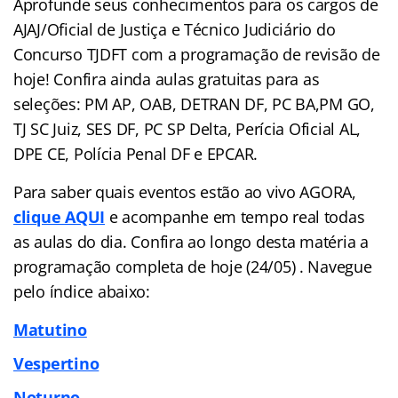
Aprofunde seus conhecimentos para os cargos de
AJAJ/Oficial de Justiça e Técnico Judiciário do
Concurso TJDFT com a programação de revisão de
hoje! Confira ainda aulas gratuitas para as
seleções: PM AP, OAB, DETRAN DF, PC BA,PM GO,
TJ SC Juiz, SES DF, PC SP Delta, Perícia Oficial AL,
DPE CE, Polícia Penal DF e EPCAR.
Para saber quais eventos estão ao vivo AGORA,
clique AQUI
e acompanhe em tempo real todas
as aulas do dia. Confira ao longo desta matéria a
programação completa de hoje (24/05) . Navegue
pelo
índice
abaixo:
Matutino
Vespertino
Noturno