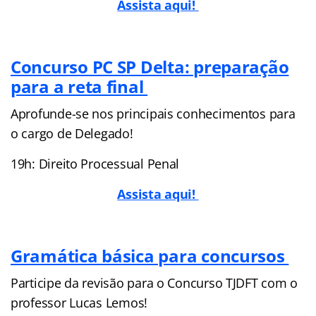
Assista aqui!
Concurso PC SP Delta: preparação
para a reta final
Aprofunde-se nos principais conhecimentos para
o cargo de Delegado!
19h: Direito Processual Penal
Assista aqui!
Gramática básica para concursos
Participe da revisão para o Concurso TJDFT com o
professor Lucas Lemos!