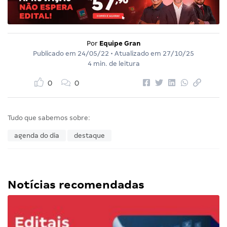
Por
Equipe Gran
Publicado em
24/05/22
• Atualizado em
27/10/25
4 min. de leitura
0
0
Tudo que sabemos sobre:
agenda do dia
destaque
Notícias recomendadas