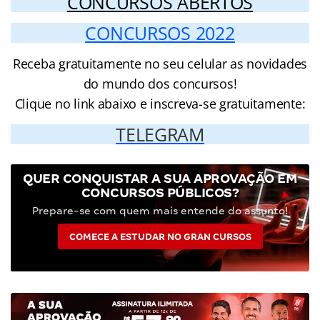
CONCURSOS ABERTOS
CONCURSOS 2022
Receba gratuitamente no seu celular as novidades
do mundo dos concursos!
Clique no link abaixo e inscreva-se gratuitamente:
TELEGRAM
QUER CONQUISTAR A SUA APROVAÇÃO EM
CONCURSOS PÚBLICOS?
Prepare-se com quem mais entende do assunto!
COMECE A ESTUDAR NO GRAN CURSOS