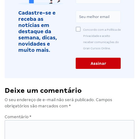
Cadastre-se e
receba as
notícias em
Concordo com a Política de
destaque da
Privacidade e aceito
semana, dicas,
receber comunicações do
novidades e
Gran Cursos Online.
muito mais.
Deixe um comentário
O seu endereço de e-mail não será publicado.
Campos
obrigatórios são marcados com
*
Comentário
*