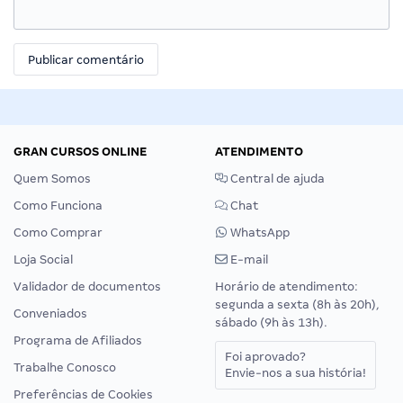
GRAN CURSOS ONLINE
ATENDIMENTO
Quem Somos
Central de ajuda
Como Funciona
Chat
Como Comprar
WhatsApp
Loja Social
E-mail
Validador de documentos
Horário de atendimento:
segunda a sexta (8h às 20h),
Conveniados
sábado (9h às 13h).
Programa de Afiliados
Foi aprovado?
Trabalhe Conosco
Envie-nos a sua história!
Preferências de Cookies