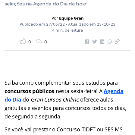
seleções na Agenda do Dia de hoje!
Por
Equipe Gran
Publicado em
27/05/22
• Atualizado em
23/10/23
4 min. de leitura
0
0
Saiba como complementar seus estudos para
concursos públicos
nesta sexta-feira! A
Agenda
do Dia
do
Gran Cursos Online
oferece aulas
gratuitas e eventos para concursos
todos os dias,
de segunda a segunda.
Se você vai prestar o Concurso TJDFT ou SES MS