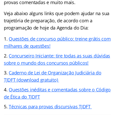
provas comentadas e muito mais.
Veja abaixo alguns links que podem ajudar na sua
trajetória de preparação, de acordo com a
programação de hoje da Agenda do Dia:
Questões de concurso público: treine grátis com
milhares de questões!
Concurseiro Iniciante: tire todas as suas dúvidas
sobre o mundo dos concursos públicos!
Caderno de Lei de Organização Judiciária do
TJDFT (download gratuito)
Questões inéditas e comentadas sobre o Código
de Ética do TJDFT
Técnicas para provas discursivas TJDFT