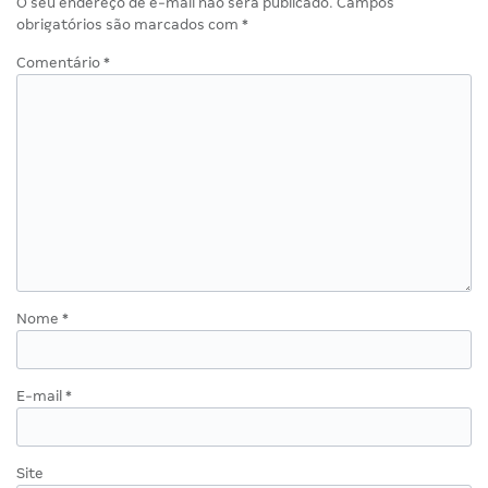
O seu endereço de e-mail não será publicado.
Campos
obrigatórios são marcados com
*
Comentário
*
Nome
*
E-mail
*
Site