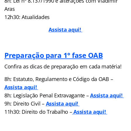
8h: Lei nº 8.137/1990 e alterações com Vladimir
Aras
12h30: Atualidades
Assista aqui!
Preparação para 1° fase OAB
Confira as dicas de preparação em cada matéria!
8h: Estatuto, Regulamento e Código da OAB –
Assista aqui!
8h: Legislação Penal Extravagante –
Assista aqui!
9h: Direito Civil –
Assista aqui!
11h30: Direito do Trabalho –
Assista aqui!