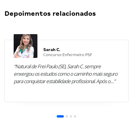
Depoimentos relacionados
Sarah C.
Concurso Enfermeiro PSF
“Natural de Frei Paulo (SE), Sarah C. sempre
enxergou os estudos como o caminho mais seguro
para conquistar estabilidade profissional. Após o…”