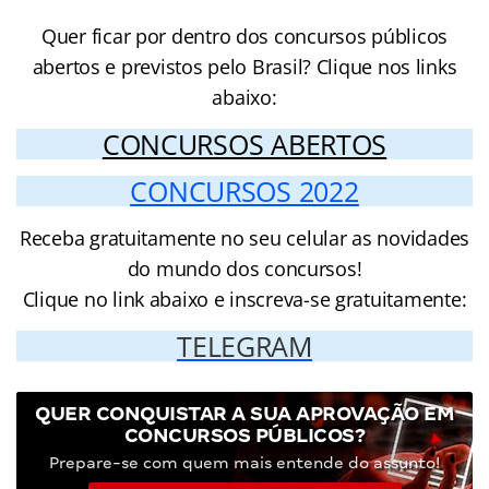
Quer ficar por dentro dos concursos públicos
abertos e previstos pelo Brasil? Clique nos links
abaixo:
CONCURSOS ABERTOS
CONCURSOS 2022
Receba gratuitamente no seu celular as novidades
do mundo dos concursos!
Clique no link abaixo e inscreva-se gratuitamente:
TELEGRAM
QUER CONQUISTAR A SUA APROVAÇÃO EM
CONCURSOS PÚBLICOS?
Prepare-se com quem mais entende do assunto!