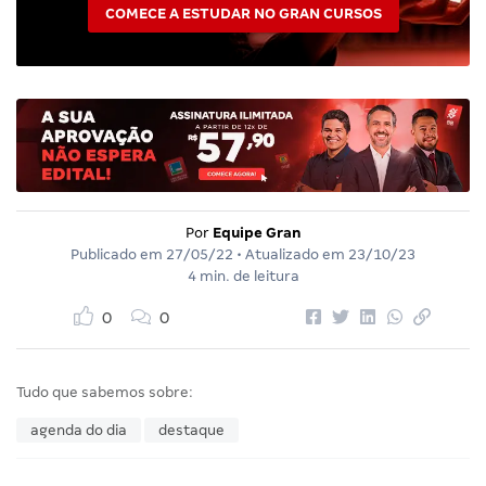
COMECE A ESTUDAR NO GRAN CURSOS
Por
Equipe Gran
Publicado em
27/05/22
• Atualizado em
23/10/23
4 min. de leitura
0
0
Tudo que sabemos sobre:
agenda do dia
destaque