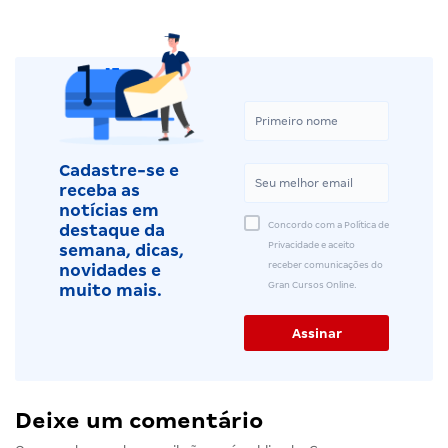
Cadastre-se e
receba as
notícias em
Concordo com a Política de
destaque da
Privacidade e aceito
semana, dicas,
receber comunicações do
novidades e
Gran Cursos Online.
muito mais.
Deixe um comentário