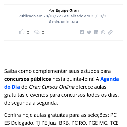
Por
Equipe Gran
Publicado em
28/07/22
• Atualizado em
23/10/23
5 min. de leitura
0
0
Saiba como complementar seus estudos para
concursos públicos
nesta quinta-feira! A
Agenda
do Dia
do
Gran Cursos Online
oferece aulas
gratuitas e eventos para concursos
todos os dias,
de segunda a segunda.
Confira hoje aulas gratuitas para as seleções: PC
ES Delegado, TJ PE Juiz, BRB, PC RO, PGE MG, TCE