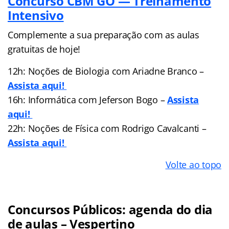
Concurso CBM GO — Treinamento
Intensivo
Complemente a sua preparação com as aulas
gratuitas de hoje!
12h: Noções de Biologia com Ariadne Branco –
Assista aqui!
16h: Informática com Jeferson Bogo –
Assista
aqui!
22h: Noções de Física com Rodrigo Cavalcanti –
Assista aqui!
Volte ao topo
Concursos Públicos: agenda do dia
de aulas – Vespertino