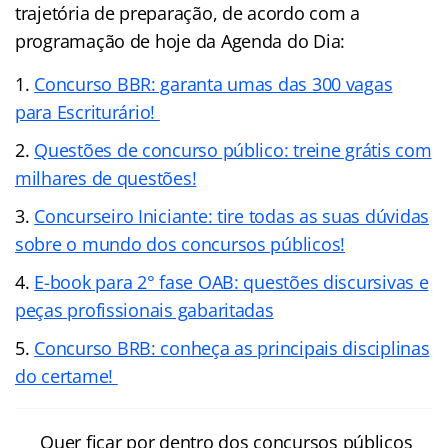
trajetória de preparação, de acordo com a
programação de hoje da Agenda do Dia:
Concurso BBR: garanta umas das 300 vagas
para Escriturário!
Questões de concurso público: treine grátis com
milhares de questões!
Concurseiro Iniciante: tire todas as suas dúvidas
sobre o mundo dos concursos públicos!
E-book para 2° fase OAB: questões discursivas e
peças profissionais gabaritadas
Concurso BRB: conheça as principais disciplinas
do certame!
Quer ficar por dentro dos concursos públicos