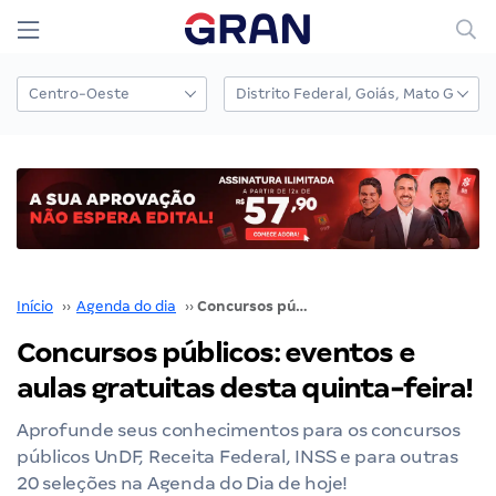
Início
››
Agenda do dia
››
Concursos públicos: eventos e aulas gratuitas desta quinta-feira!
Concursos públicos: eventos e
aulas gratuitas desta quinta-feira!
Aprofunde seus conhecimentos para os concursos
públicos UnDF, Receita Federal, INSS e para outras
20 seleções na Agenda do Dia de hoje!