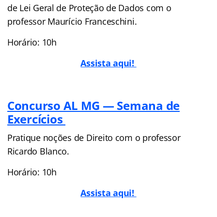
de Lei Geral de Proteção de Dados com o
professor Maurício Franceschini.
Horário: 10h
Assista aqui!
Concurso AL MG — Semana de
Exercícios
Pratique noções de Direito com o professor
Ricardo Blanco.
Horário: 10h
Assista aqui!