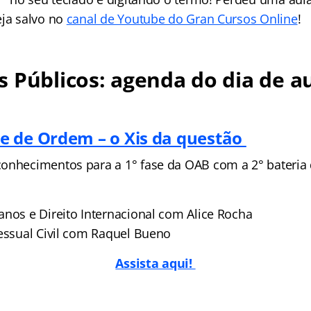
eja salvo no
canal de Youtube do Gran Cursos Online
!
 Públicos: agenda do dia de au
 de Ordem – o Xis da questão
onhecimentos para a 1° fase da OAB com a 2° bateria 
anos e Direito Internacional com Alice Rocha
cessual Civil com Raquel Bueno
Assista aqui!