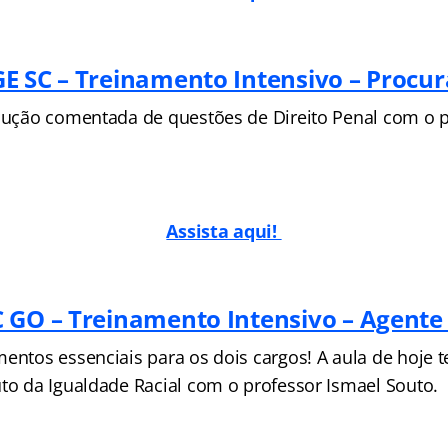
E SC – Treinamento Intensivo – Procu
olução comentada de questões de Direito Penal com o p
Assista aqui!
 GO – Treinamento Intensivo – Agente 
mentos essenciais para os dois cargos! A aula de hoje 
uto da Igualdade Racial com o professor Ismael Souto.