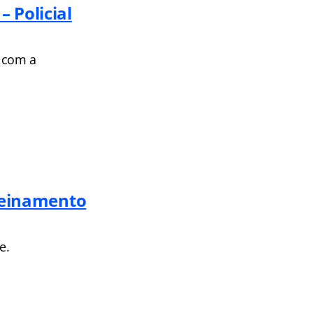
 Policial
 com a
Treinamento
e.