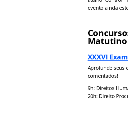
evento ainda est
Concursos
Matutino
XXXVI Exame
Aprofunde seus c
comentados!
9h: Direitos Hum
20h: Direito Pro