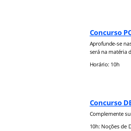
Concurso PC
Aprofunde-se nas 
será na matéria d
Horário: 10h
Concurso DE
Complemente sua 
10h: Noções de D