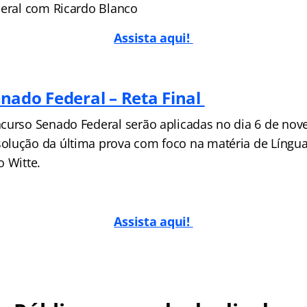
Geral com Ricardo Blanco
Assista aqui!
nado Federal – Reta Final
curso Senado Federal serão aplicadas no dia 6 de no
lução da última prova com foco na matéria de Língua
o Witte.
Assista aqui!