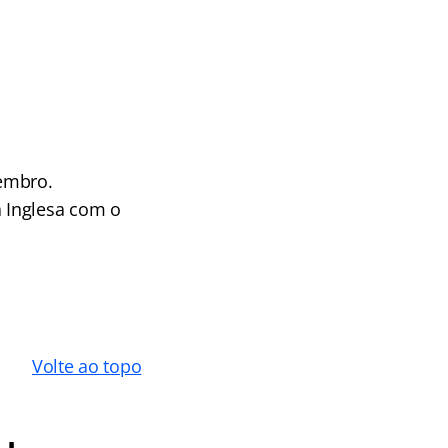
vembro.
 Inglesa com o
Volte ao topo