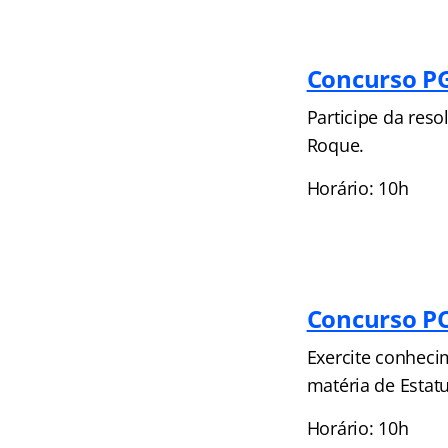
Concurso PG
Participe da res
Roque.
Horário: 10h
Concurso PC
Exercite conheci
matéria de Estat
Horário: 10h