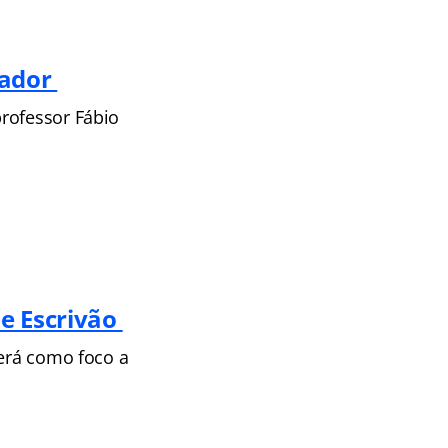
rador
rofessor Fábio
e Escrivão
terá como foco a