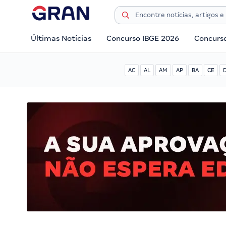
Últimas Notícias
Concurso IBGE 2026
Concurs
AC
AL
AM
AP
BA
CE