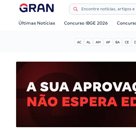
Últimas Notícias
Concurso IBGE 2026
Concurs
AC
AL
AM
AP
BA
CE