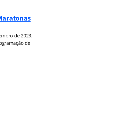
Maratonas
embro de 2023.
rogramação de