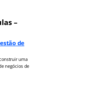
las –
estão de
construir uma
de negócios de