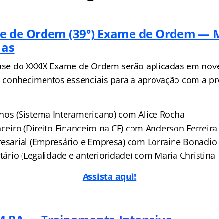
e de Ordem (39°) Exame de Ordem — 
nas
fase do XXXIX Exame de Ordem serão aplicadas em nov
 conhecimentos essenciais para a aprovação com a p
nos (Sistema Interamericano) com Alice Rocha
nceiro (Direito Financeiro na CF) com Anderson Ferreira
resarial (Empresário e Empresa) com Lorraine Bonadio
utário (Legalidade e anterioridade) com Maria Christina
A
ssista aqui!