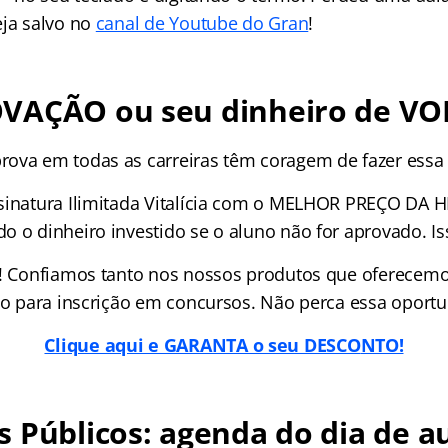
eja salvo no
canal de Youtube do Gran
!
VAÇÃO ou seu dinheiro de VO
ova em todas as carreiras têm coragem de fazer essa
sinatura Ilimitada Vitalícia com o MELHOR PREÇO DA H
o o dinheiro investido se o aluno não for aprovado. 
í! Confiamos tanto nos nossos produtos que oferecem
ido para inscrição em concursos. Não perca essa oport
Clique aqui e GARANTA o seu DESCO
NTO!
 Públicos: agenda do dia de au