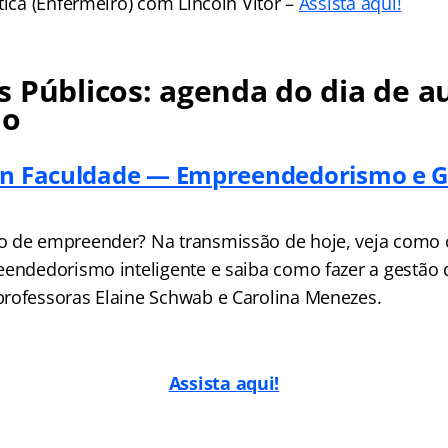
tica (Enfermeiro) com Lincoln Vitor –
Assist
a aqui!
 Públicos: agenda do dia de au
no
an Faculdade — Empreendedorismo e G
o de empreender? Na transmissão de hoje, veja como 
eendedorismo inteligente e saiba como fazer a gestão 
rofessoras Elaine Schwab e Carolina Menezes.
Assista aqui!