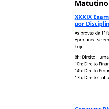
Matutino
XXXIX Exam
por Discipli
As provas da 1ª 
Aprofunde-se em
hoje!
8h: Direito Huma
10h: Direito Fina
14h: Direito Emp
17h: Direito Trib