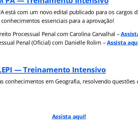
M PA — Treinamento Intensivo
 está com um novo edital publicado para os cargos de
e conhecimentos essenciais para a aprovação!
reito Processual Penal com Carolina Carvalhal –
Assist
essual Penal (Oficial) com Danielle Rolim –
Assista a
qu
EPI — Treinamento Intensivo
us conhecimentos em Geografia, resolvendo questões 
Assista aqui!