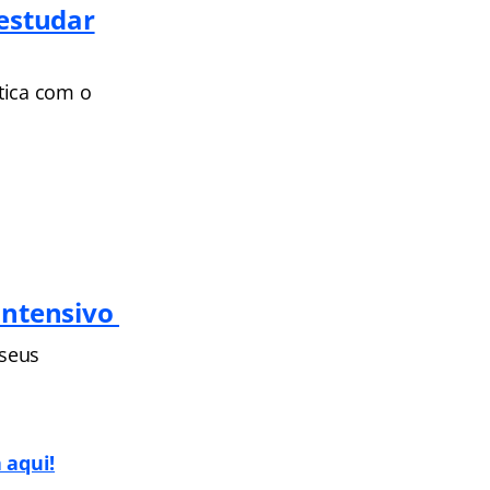
estudar
tica com o
Intensivo
 seus
 aqui!