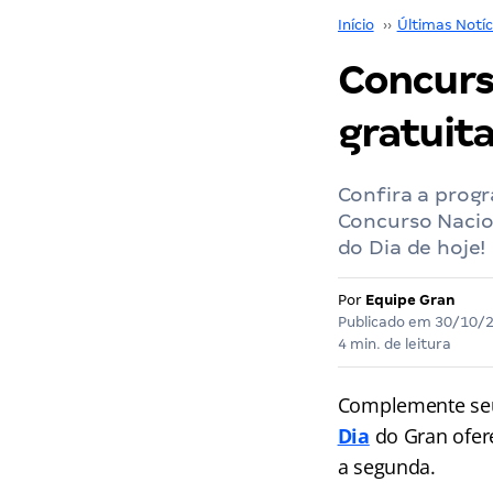
Início
››
Últimas Notíc
Concurs
gratuit
Confira a prog
Concurso Nacio
do Dia de hoje!
Por
Equipe Gran
Publicado em
30/10/
4 min. de leitura
Complemente seu
Dia
do Gran
ofer
a segunda.