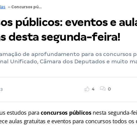
ias
››
Concursos públicos: eventos e aulas gratuitas desta segunda-feira!
os públicos: eventos e aul
as desta segunda-feira!
ramação de aprofundamento para os concursos p
nal Unificado, Câmara dos Deputados e muito m
4
0
23
s estudos para
concursos públicos
nesta segunda-fei
ece aulas gratuitas e eventos para concursos
todos os 