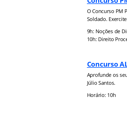
Concurso P
O Concurso PM PA
Soldado. Exercit
9h: Noções de Di
10h: Direito Proc
Concurso AL
Aprofunde os se
Júlio Santos.
Horário: 10h