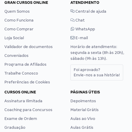
GRAN CURSOS ONLINE
ATENDIMENTO
Quem Somos
Central de ajuda
Como Funciona
Chat
Como Comprar
WhatsApp
Loja Social
E-mail
Validador de documentos
Horário de atendimento:
segunda a sexta (8h às 20h),
Conveniados
sábado (9h às 13h).
Programa de Afiliados
Foi aprovado?
Trabalhe Conosco
Envie-nos a sua história!
Preferências de Cookies
CURSOS ONLINE
PÁGINAS ÚTEIS
Assinatura Ilimitada
Depoimentos
Coaching para Concursos
Material Grátis
Exame de Ordem
Aulas ao Vivo
Graduação
Aulas Grátis