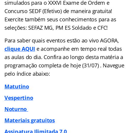
simulados para o XXXVI Exame de Ordem e
Concurso SEDF (Efetivo) de maneira gratuita!
Exercite também seus conhecimentos para as
seleções: SEFAZ MG, PM ES Soldado e CFC!
Para saber quais eventos estão ao vivo AGORA,
clique AQUI
e acompanhe em tempo real todas
as aulas do dia. Confira ao longo desta matéria a
programação completa de hoje (31/07) . Navegue
pelo
índice
abaixo:
Matutino
Vespertino
Noturno
Materiais gratuitos
Assinatura Ilimitada 7.0