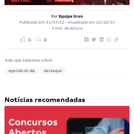
Por
Equipe Gran
Publicado em
31/07/22
• Atualizado em
23/10/23
2 min. de leitura
0
0
Tudo que sabemos sobre:
agenda do dia
destaque
Notícias recomendadas