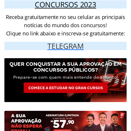
CONCURSOS 2023
Receba gratuitamente no seu celular as principais
notícias do mundo dos concursos!
Clique no link abaixo e inscreva-se gratuitamente:
TELEGRAM
QUER CONQUISTAR A SUA APROVAÇÃO EM
CONCURSOS PÚBLICOS?
Prepare-se com quem mais entende do assunto!
COMECE A ESTUDAR NO GRAN CURSOS