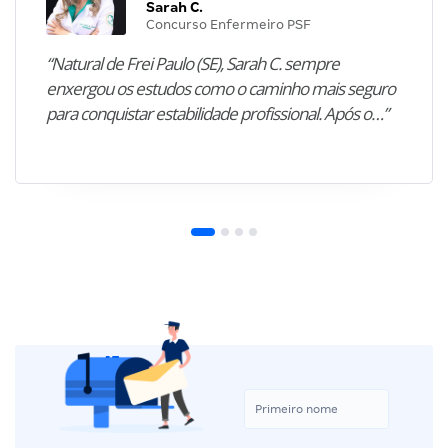
Sarah C.
Concurso Enfermeiro PSF
“Natural de Frei Paulo (SE), Sarah C. sempre
enxergou os estudos como o caminho mais seguro
para conquistar estabilidade profissional. Após o…”