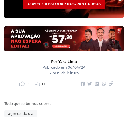
COMECE A ESTUDAR NO GRAN CURSOS
Por
Yara Lima
Publicado em
06/04/24
2 min. de leitura
3
0
Tudo que sabemos sobre:
agenda do dia