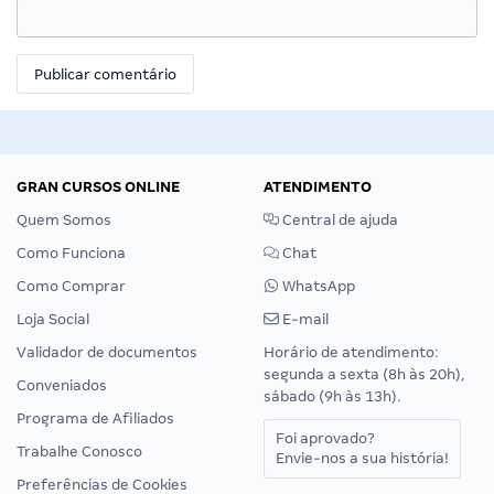
GRAN CURSOS ONLINE
ATENDIMENTO
Quem Somos
Central de ajuda
Como Funciona
Chat
Como Comprar
WhatsApp
Loja Social
E-mail
Validador de documentos
Horário de atendimento:
segunda a sexta (8h às 20h),
Conveniados
sábado (9h às 13h).
Programa de Afiliados
Foi aprovado?
Trabalhe Conosco
Envie-nos a sua história!
Preferências de Cookies