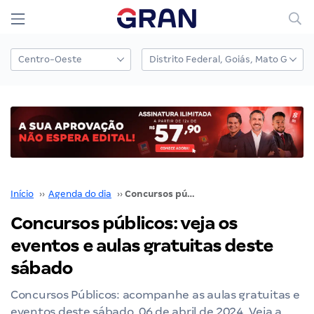
Início
››
Agenda do dia
››
Concursos públicos: veja os eventos e aulas gratuitas deste sábado
Concursos públicos: veja os
eventos e aulas gratuitas deste
sábado
Concursos Públicos: acompanhe as aulas gratuitas e
eventos deste sábado, 06 de abril de 2024. Veja a