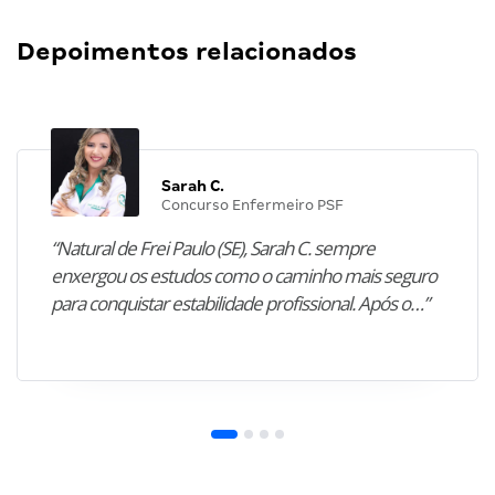
Depoimentos relacionados
Sarah C.
Concurso Enfermeiro PSF
“Natural de Frei Paulo (SE), Sarah C. sempre
enxergou os estudos como o caminho mais seguro
para conquistar estabilidade profissional. Após o…”