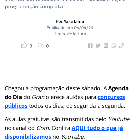
programação completa
Por
Yara Lima
Publicado em
06/04/24
2 min. de leitura
3
0
Chegou a programação deste sábado. A
Agenda
do Dia
do
Gran
oferece aulões para
concursos
públicos
todos os dias, de segunda a segunda.
As aulas gratuitas são transmitidas pelo
Youtube
,
no canal do
Gran.
Confira
AQUI tudo o que já
disponibilizamos
no
YouTube.