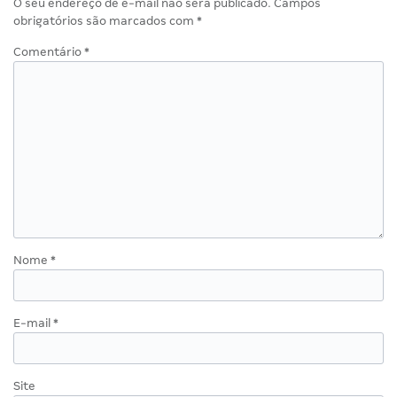
O seu endereço de e-mail não será publicado.
Campos
obrigatórios são marcados com
*
Comentário
*
Nome
*
E-mail
*
Site