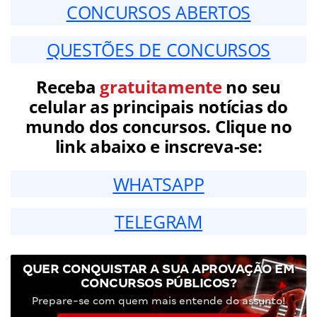
CONCURSOS ABERTOS
QUESTÕES DE CONCURSOS
Receba
gratuitamente
no seu
celular as principais notícias do
mundo dos concursos. Clique no
link abaixo e inscreva-se:
WHATSAPP
TELEGRAM
QUER CONQUISTAR A SUA APROVAÇÃO EM
CONCURSOS PÚBLICOS?
Prepare-se com quem mais entende do assunto!