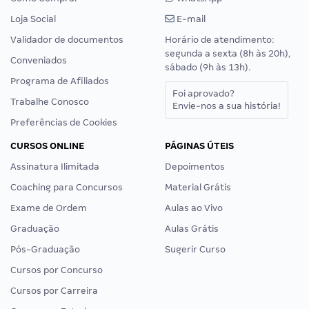
Loja Social
E-mail
Validador de documentos
Horário de atendimento:
segunda a sexta (8h às 20h),
Conveniados
sábado (9h às 13h).
Programa de Afiliados
Foi aprovado?
Trabalhe Conosco
Envie-nos a sua história!
Preferências de Cookies
CURSOS ONLINE
PÁGINAS ÚTEIS
Assinatura Ilimitada
Depoimentos
Coaching para Concursos
Material Grátis
Exame de Ordem
Aulas ao Vivo
Graduação
Aulas Grátis
Pós-Graduação
Sugerir Curso
Cursos por Concurso
Cursos por Carreira