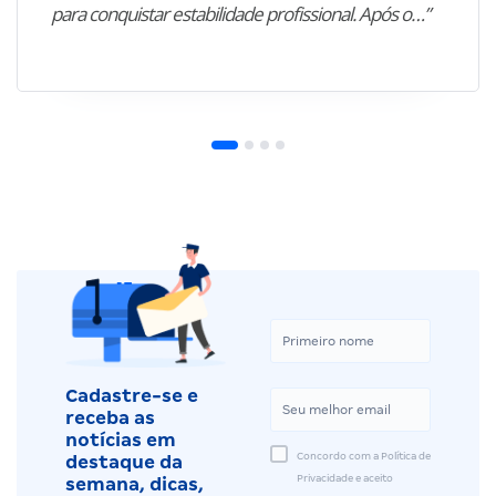
para conquistar estabilidade profissional. Após o…”
Cadastre-se e
receba as
notícias em
Concordo com a Política de
destaque da
Privacidade e aceito
semana, dicas,