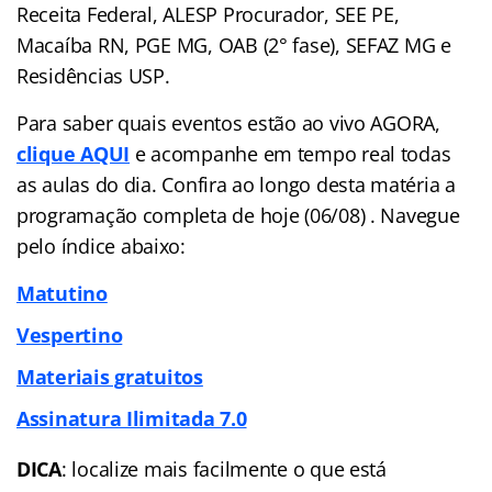
Receita Federal, ALESP Procurador, SEE PE,
Macaíba RN, PGE MG, OAB (2° fase), SEFAZ MG e
Residências USP.
Para saber quais eventos estão ao vivo AGORA,
clique AQUI
e acompanhe em tempo real todas
as aulas do dia. Confira ao longo desta matéria a
programação completa de hoje (06/08) . Navegue
pelo
índice
abaixo:
Matutino
Vespertino
Materiais gratuitos
Assinatura Ilimitada 7.0
DICA
: localize mais facilmente o que está