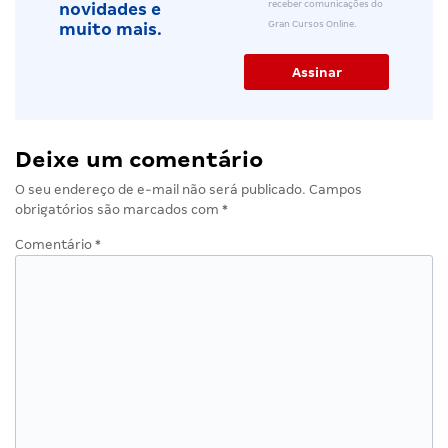
receber comunicações do
novidades e
Gran Cursos Online.
muito mais.
Deixe um comentário
O seu endereço de e-mail não será publicado.
Campos
obrigatórios são marcados com
*
Comentário
*