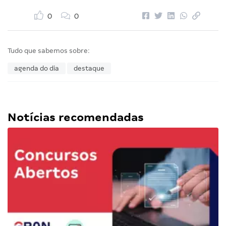
0
0
Tudo que sabemos sobre:
agenda do dia
destaque
Notícias recomendadas