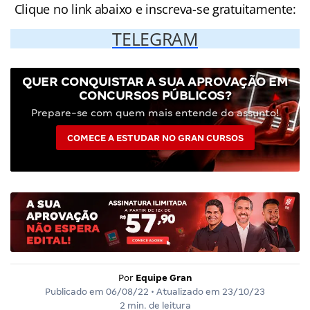
Clique no link abaixo e inscreva-se gratuitamente:
TELEGRAM
QUER CONQUISTAR A SUA APROVAÇÃO EM
CONCURSOS PÚBLICOS?
Prepare-se com quem mais entende do assunto!
COMECE A ESTUDAR NO GRAN CURSOS
Por
Equipe Gran
Publicado em
06/08/22
• Atualizado em
23/10/23
2 min. de leitura