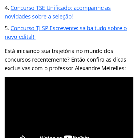
Concurso TSE Unificado: acompanhe as
novidades sobre a seleção!
Concurso TJ SP Escrevente: saiba tudo sobre o
novo edital!
Está iniciando sua trajetória no mundo dos
concursos recentemente? Então confira as dicas
exclusivas com o professor Alexandre Meirelles: