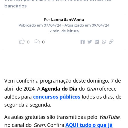
bancários
Por
Lanna Sant'Anna
Publicado em
07/04/24
• Atualizado em
09/04/24
2 min. de leitura
0
0
Vem conferir a programação deste domingo, 7 de
abril de 2024. A
Agenda do Dia
do
Gran
oferece
aulões para
concursos públicos
todos os dias, de
segunda a segunda.
As aulas gratuitas são transmitidas pelo
YouTube
,
no canal do
Gran.
Confira
AQUI tudo o que já