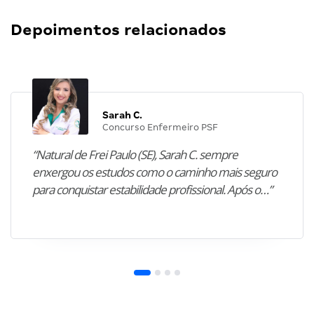
Depoimentos relacionados
Sarah C.
Concurso Enfermeiro PSF
“Natural de Frei Paulo (SE), Sarah C. sempre
enxergou os estudos como o caminho mais seguro
para conquistar estabilidade profissional. Após o…”