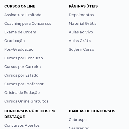
CURSOS ONLINE
PÁGINAS ÚTEIS
Assinatura Ilimitada
Depoimentos
Coaching para Concursos
Material Grátis
Exame de Ordem
Aulas ao Vivo
Graduação
Aulas Grátis
Pós-Graduação
Sugerir Curso
Cursos por Concurso
Cursos por Carreira
Cursos por Estado
Cursos por Professor
Oficina de Redação
Cursos Online Gratuitos
CONCURSOS PÚBLICOS EM
BANCAS DE CONCURSOS
DESTAQUE
Cebraspe
Concursos Abertos
Cesgranrio