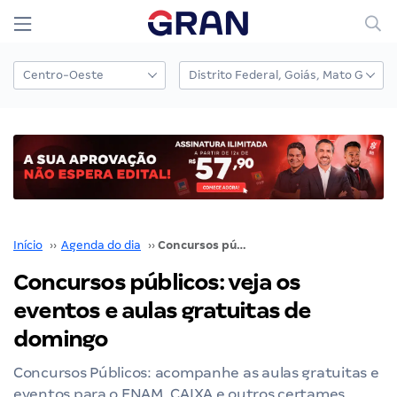
Início
››
Agenda do dia
››
Concursos públicos: veja os eventos e aulas gratuitas de domingo
Concursos públicos: veja os
eventos e aulas gratuitas de
domingo
Concursos Públicos: acompanhe as aulas gratuitas e
eventos para o ENAM, CAIXA e outros certames