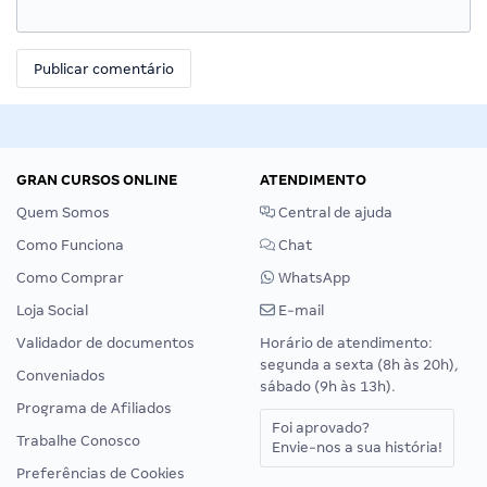
GRAN CURSOS ONLINE
ATENDIMENTO
Quem Somos
Central de ajuda
Como Funciona
Chat
Como Comprar
WhatsApp
Loja Social
E-mail
Validador de documentos
Horário de atendimento:
segunda a sexta (8h às 20h),
Conveniados
sábado (9h às 13h).
Programa de Afiliados
Foi aprovado?
Trabalhe Conosco
Envie-nos a sua história!
Preferências de Cookies