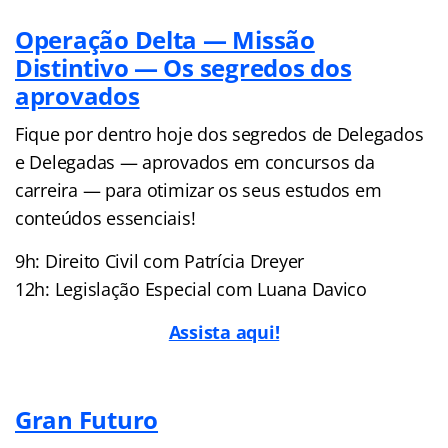
Operação Delta — Missão
Distintivo — Os segredos dos
aprovados
Fique por dentro hoje dos segredos de Delegados
e Delegadas — aprovados em concursos da
carreira — para otimizar os seus estudos em
conteúdos essenciais!
9h: Direito Civil com Patrícia Dreyer
12h: Legislação Especial com Luana Davico
Assista aqui!
Gran Futuro