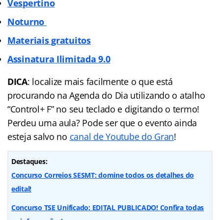
Vespertino
Noturno
Materiais gratuitos
Assinatura Ilimitada
9.0
DICA
: localize mais facilmente o que está
procurando na Agenda do Dia utilizando o atalho
“Control+ F” no seu teclado e digitando o termo!
Perdeu uma aula? Pode ser que o evento ainda
esteja salvo no
canal de Youtube do Gran
!
Destaques:
Concurso Correios SESMT: domine todos os detalhes do
edital!
Concurso TSE Unificado: EDITAL PUBLICADO! Confira todas