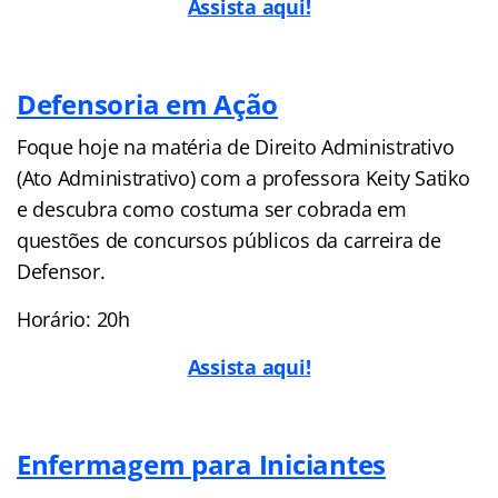
Assista aqui!
Defensoria em Ação
Foque hoje na matéria de Direito Administrativo
(Ato Administrativo) com a professora Keity Satiko
e descubra como costuma ser cobrada em
questões de concursos públicos da carreira de
Defensor.
Horário: 20h
Assista aqui!
Enfermagem para Iniciantes