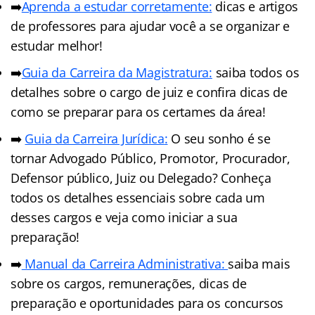
➡️
Aprenda a estudar corretamente:
dicas e artigos
de professores para ajudar você a se organizar e
estudar melhor!
➡️
Guia da Carreira da Magistratura:
saiba todos os
detalhes sobre o cargo de juiz e confira dicas de
como se preparar para os certames da área!
➡️
Guia da Carreira Jurídic
a
:
O seu sonho é se
tornar Advogado Público, Promotor, Procurador,
Defensor público, Juiz ou Delegado? Conheça
todos os detalhes essenciais sobre cada um
desses cargos e veja como iniciar a sua
preparação!
➡️
Manual da Carreira Administrativa:
saiba mais
sobre os cargos, remunerações, dicas de
preparação e oportunidades para os concursos