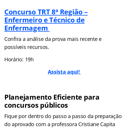
Concurso TRT 8ª Região –
Enfermeiro e Técnico de
Enfermagem
Confira a análise da prova mais recente e
possíveis recursos.
Horário: 19h
Assista aqui!
Planejamento Eficiente para
concursos públicos
Fique por dentro do passo a passo da preparação
do aprovado com a professora Cristiane Capita