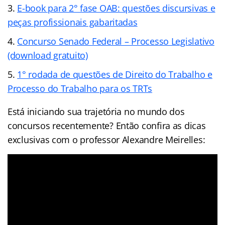
E-book para 2° fase OAB: questões discursivas e
peças profissionais gabaritadas
Concurso Senado Federal – Processo Legislativo
(download gratuito)
1° rodada de questões de Direito do Trabalho e
Processo do Trabalho para os TRTs
Está iniciando sua trajetória no mundo dos
concursos recentemente? Então confira as dicas
exclusivas com o professor Alexandre Meirelles: