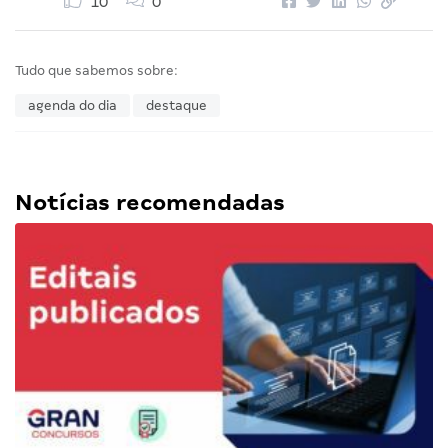
10
0
Tudo que sabemos sobre:
agenda do dia
destaque
Notícias recomendadas