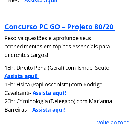
Telles –
Assista aqui!
Concurso PC GO – Projeto 80/20
Resolva questões e aprofunde seus
conhecimentos em tópicos essenciais para
diferentes cargos!
18h: Direito Penal(Geral) com Ismael Souto –
Assista aqui!
19h: Física (Papiloscopista) com Rodrigo
Cavalcanti-
Assista aqui!
20h: Criminologia (Delegado) com Marianna
Barreiras –
Assista aqui!
Volte ao topo