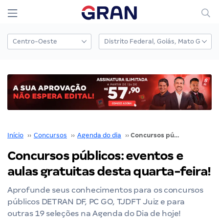
Início
››
Concursos
››
Agenda do dia
››
Concursos públicos: eventos e aulas gratuitas desta quarta-feira!
Concursos públicos: eventos e
aulas gratuitas desta quarta-feira!
Aprofunde seus conhecimentos para os concursos
públicos DETRAN DF, PC GO, TJDFT Juiz e para
outras 19 seleções na Agenda do Dia de hoje!