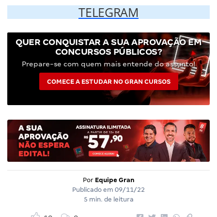
TELEGRAM
QUER CONQUISTAR A SUA APROVAÇÃO EM
CONCURSOS PÚBLICOS?
Prepare-se com quem mais entende do assunto!
COMECE A ESTUDAR NO GRAN CURSOS
Por
Equipe Gran
Publicado em
09/11/22
5 min. de leitura