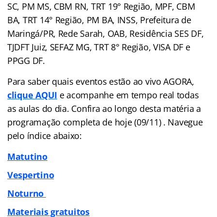
SC, PM MS, CBM RN, TRT 19° Região, MPF, CBM
BA, TRT 14° Região, PM BA, INSS, Prefeitura de
Maringá/PR, Rede Sarah, OAB, Residência SES DF,
TJDFT Juiz, SEFAZ MG, TRT 8° Região, VISA DF e
PPGG DF.
Para saber quais eventos estão ao vivo AGORA,
clique AQUI
e acompanhe em tempo real todas
as aulas do dia. Confira ao longo desta matéria a
programação completa de hoje (09/11) . Navegue
pelo
índice
abaixo:
Matutino
Vespertino
Noturno
Materiais gratuitos