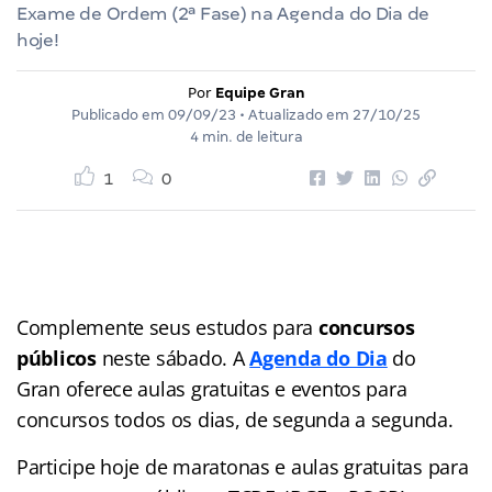
Exame de Ordem (2ª Fase) na Agenda do Dia de
hoje!
Por
Equipe Gran
Publicado em
09/09/23
• Atualizado em
27/10/25
4 min. de leitura
1
0
Complemente seus estudos para
concursos
públicos
neste sábado. A
Agenda do Dia
do
Gran
oferece aulas gratuitas e eventos para
concursos
todos os dias, de segunda a segunda.
Participe hoje de maratonas e aulas gratuitas para