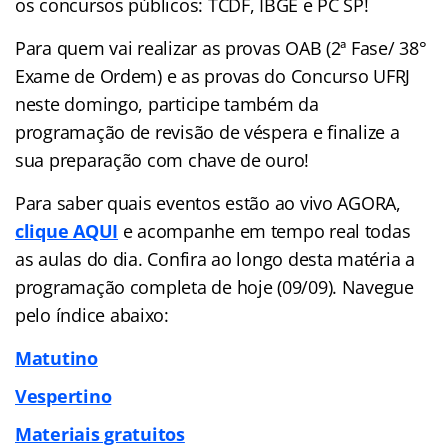
os concursos públicos: TCDF, IBGE e PC SP!
Para quem vai realizar as provas OAB (2ª Fase/ 38°
Exame de Ordem) e as provas do Concurso UFRJ
neste domingo, participe também da
programação de revisão de véspera e finalize a
sua preparação com chave de ouro!
Para saber quais eventos estão ao vivo AGORA,
clique AQUI
e acompanhe em tempo real todas
as aulas do dia. Confira ao longo desta matéria a
programação completa de hoje (09/09). Navegue
pelo
índice
abaixo:
Matutino
Vespertino
Materiais gratuitos