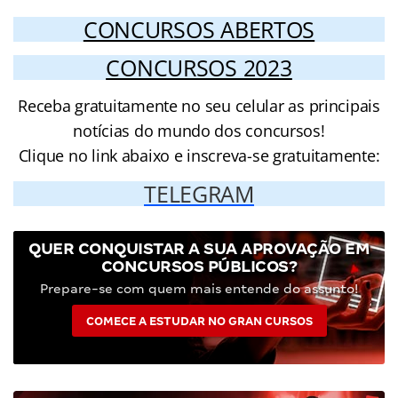
CONCURSOS ABERTOS
CONCURSOS 2023
Receba gratuitamente no seu celular as principais
notícias do mundo dos concursos!
Clique no link abaixo e inscreva-se gratuitamente:
TELEGRAM
QUER CONQUISTAR A SUA APROVAÇÃO EM
CONCURSOS PÚBLICOS?
Prepare-se com quem mais entende do assunto!
COMECE A ESTUDAR NO GRAN CURSOS