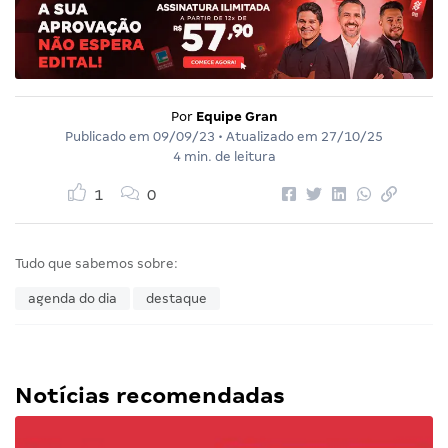
Por
Equipe Gran
Publicado em
09/09/23
• Atualizado em
27/10/25
4 min. de leitura
1
0
Tudo que sabemos sobre:
agenda do dia
destaque
Notícias recomendadas