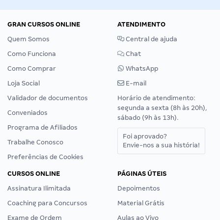
GRAN CURSOS ONLINE
ATENDIMENTO
Quem Somos
Central de ajuda
Como Funciona
Chat
Como Comprar
WhatsApp
Loja Social
E-mail
Validador de documentos
Horário de atendimento:
segunda a sexta (8h às 20h),
Conveniados
sábado (9h às 13h).
Programa de Afiliados
Foi aprovado?
Trabalhe Conosco
Envie-nos a sua história!
Preferências de Cookies
CURSOS ONLINE
PÁGINAS ÚTEIS
Assinatura Ilimitada
Depoimentos
Coaching para Concursos
Material Grátis
Exame de Ordem
Aulas ao Vivo