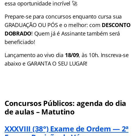
essa oportunidade incrível 🚀
Prepare-se para concursos enquanto cursa sua
GRADUAÇÃO OU PÓS e o melhor: com
DESCONTO
DOBRADO
! Quem já é Assinante também será
beneficiado!
Lançamento ao vivo dia
18/09
, às 10h. Inscreva-se
abaixo e GARANTA O SEU LUGAR!
Concursos Públicos:
agenda
do dia
de aulas – Matutino
XXXVIII (38°) Exame de Ordem — 2ª