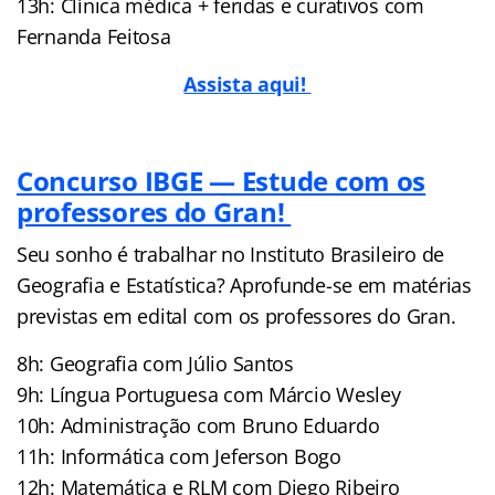
13h: Clínica médica + feridas e curativos com
Fernanda Feitosa
Assista aqui!
Concurso IBGE — Estude com os
professores do Gran!
Seu sonho é trabalhar no Instituto Brasileiro de
Geografia e Estatística? Aprofunde-se em matérias
previstas em edital com os professores do Gran.
8h: Geografia com Júlio Santos
9h: Língua Portuguesa com Márcio Wesley
10h: Administração com Bruno Eduardo
11h: Informática com Jeferson Bogo
12h: Matemática e RLM com Diego Ribeiro