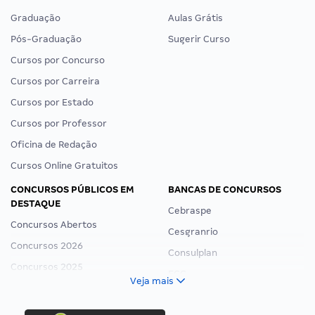
Graduação
Aulas Grátis
Pós-Graduação
Sugerir Curso
Cursos por Concurso
Cursos por Carreira
Cursos por Estado
Cursos por Professor
Oficina de Redação
Cursos Online Gratuitos
CONCURSOS PÚBLICOS EM
BANCAS DE CONCURSOS
DESTAQUE
Cebraspe
Concursos Abertos
Cesgranrio
Concursos 2026
Consulplan
Concursos 2025
FCC
Veja mais
Concurso Nacional Unificado
FGV
Concurso Ibama