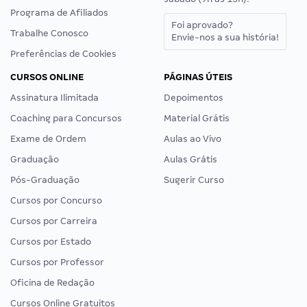
Programa de Afiliados
Foi aprovado?
Trabalhe Conosco
Envie-nos a sua história!
Preferências de Cookies
CURSOS ONLINE
PÁGINAS ÚTEIS
Assinatura Ilimitada
Depoimentos
Coaching para Concursos
Material Grátis
Exame de Ordem
Aulas ao Vivo
Graduação
Aulas Grátis
Pós-Graduação
Sugerir Curso
Cursos por Concurso
Cursos por Carreira
Cursos por Estado
Cursos por Professor
Oficina de Redação
Cursos Online Gratuitos