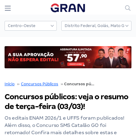
Início
››
Concursos Públicos
››
Concursos públicos: veja o resumo de terça-feira (03/03)!
Concursos públicos: veja o resumo
de terça-feira (03/03)!
Os editais ENAM 2026/1 e UFFS foram publicados!
Além disso, o Concurso SMS Catalão GO foi
retomado! Confira mais detalhes sobre estas e