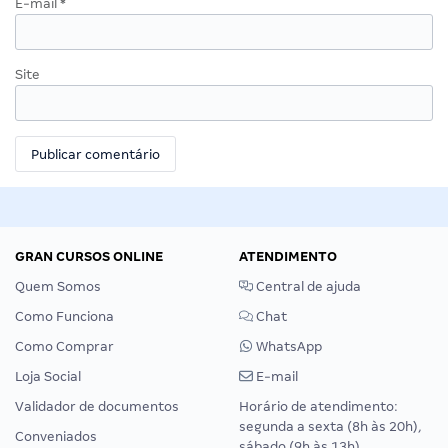
E-mail
*
Site
GRAN CURSOS ONLINE
ATENDIMENTO
Quem Somos
Central de ajuda
Como Funciona
Chat
Como Comprar
WhatsApp
Loja Social
E-mail
Validador de documentos
Horário de atendimento:
segunda a sexta (8h às 20h),
Conveniados
sábado (9h às 13h).