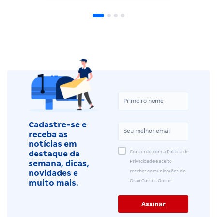
Cadastre-se e
receba as
notícias em
Concordo com a Política de
destaque da
Privacidade e aceito
semana, dicas,
receber comunicações do
novidades e
Gran Cursos Online.
muito mais.