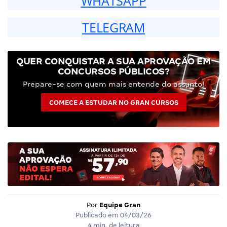
WHATSAPP
TELEGRAM
QUER CONQUISTAR A SUA APROVAÇÃO EM
CONCURSOS PÚBLICOS?
Prepare-se com quem mais entende do assunto!
COMECE A ESTUDAR NO GRAN CURSOS
Por
Equipe Gran
Publicado em
04/03/26
4 min. de leitura