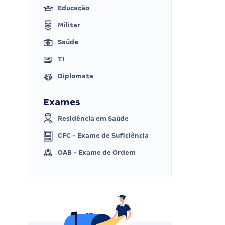
Educação
Militar
Saúde
TI
Diplomata
Exames
Residência em Saúde
CFC - Exame de Suficiência
OAB - Exame de Ordem