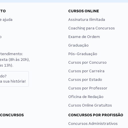
NTO
CURSOS ONLINE
e ajuda
Assinatura Ilimitada
Coaching para Concursos
p
Exame de Ordem
Graduação
atendimento:
Pós-Graduação
exta (8h às 20h),
Cursos por Concurso
às 13h).
Cursos por Carreira
ado?
Cursos por Estado
a sua história!
Cursos por Professor
Oficina de Redação
Cursos Online Gratuitos
 CONCURSOS
CONCURSOS POR PROFISSÃO
Concursos Administrativos