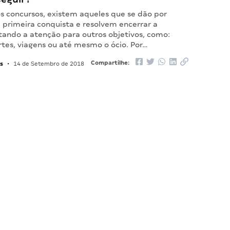
 concursos, existem aqueles que se dão por
a primeira conquista e resolvem encerrar a
oltando a atenção para outros objetivos, como:
rtes, viagens ou até mesmo o ócio. Por…
s
Compartilhe:
•
14 de Setembro de 2018