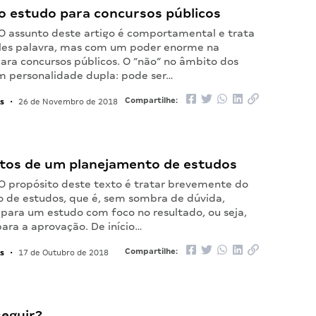
o estudo para concursos públicos
. O assunto deste artigo é comportamental e trata
les palavra, mas com um poder enorme na
ara concursos públicos. O “não” no âmbito dos
m personalidade dupla: pode ser…
s
Compartilhe:
•
26 de Novembro de 2018
tos de um planejamento de estudos
 O propósito deste texto é tratar brevemente do
 de estudos, que é, sem sombra de dúvida,
para um estudo com foco no resultado, ou seja,
ara a aprovação. De início…
s
Compartilhe:
•
17 de Outubro de 2018
seguir?