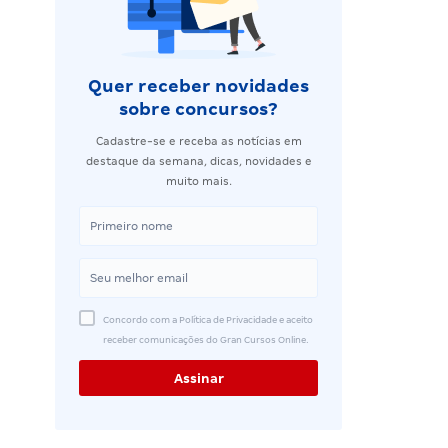
Quer receber novidades
sobre concursos?
Cadastre-se e receba as notícias em
destaque da semana, dicas, novidades e
muito mais.
Concordo com a Política de Privacidade e aceito
receber comunicações do Gran Cursos Online.