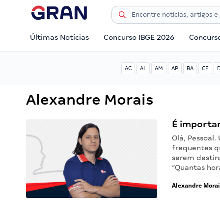
Últimas Notícias
Concurso IBGE 2026
Concurs
AC
AL
AM
AP
BA
CE
Alexandre Morais
É importa
Olá, Pessoal
frequentes q
serem destin
“Quantas hor
Alexandre Morai