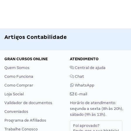
Artigos Contabilidade
GRAN CURSOS ONLINE
ATENDIMENTO
Quem Somos
Central de ajuda
Como Funciona
Chat
Como Comprar
WhatsApp
Loja Social
E-mail
Validador de documentos
Horário de atendimento:
segunda a sexta (8h às 20h),
Conveniados
sábado (9h às 13h).
Programa de Afiliados
Foi aprovado?
Trabalhe Conosco
Envie-nos a sua história!