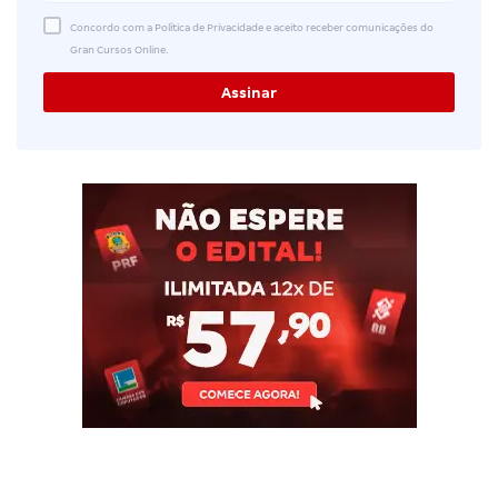
Concordo com a Política de Privacidade e aceito receber comunicações do
Gran Cursos Online.