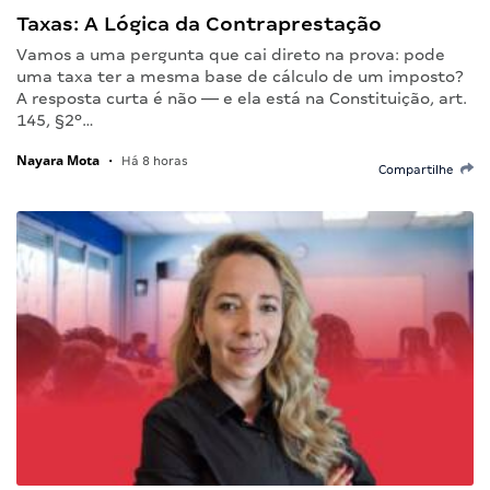
Taxas: A Lógica da Contraprestação
Vamos a uma pergunta que cai direto na prova: pode
uma taxa ter a mesma base de cálculo de um imposto?
A resposta curta é não — e ela está na Constituição, art.
145, §2º…
Nayara Mota
•
Há 8 horas
Compartilhe