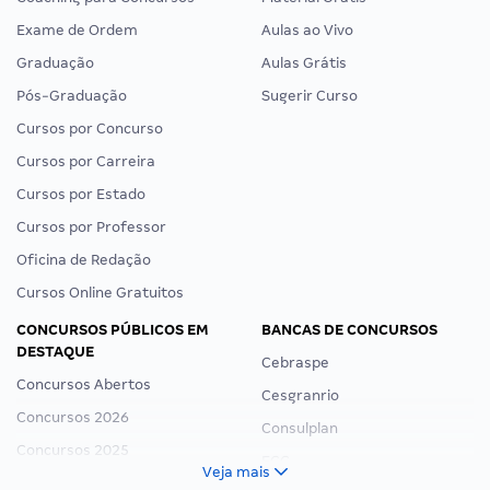
Exame de Ordem
Aulas ao Vivo
Graduação
Aulas Grátis
Pós-Graduação
Sugerir Curso
Cursos por Concurso
Cursos por Carreira
Cursos por Estado
Cursos por Professor
Oficina de Redação
Cursos Online Gratuitos
CONCURSOS PÚBLICOS EM
BANCAS DE CONCURSOS
DESTAQUE
Cebraspe
Concursos Abertos
Cesgranrio
Concursos 2026
Consulplan
Concursos 2025
FCC
Veja mais
Concurso Nacional Unificado