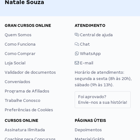
Natale Souza
GRAN CURSOS ONLINE
ATENDIMENTO
Quem Somos
Central de ajuda
Como Funciona
Chat
Como Comprar
WhatsApp
Loja Social
E-mail
Validador de documentos
Horário de atendimento:
segunda a sexta (8h às 20h),
Conveniados
sábado (9h às 13h).
Programa de Afiliados
Foi aprovado?
Trabalhe Conosco
Envie-nos a sua história!
Preferências de Cookies
CURSOS ONLINE
PÁGINAS ÚTEIS
Assinatura Ilimitada
Depoimentos
Coaching para Concursos
Material Grátis