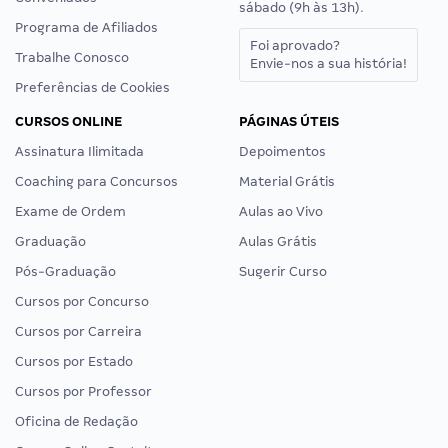
sábado (9h às 13h).
Programa de Afiliados
Foi aprovado?
Trabalhe Conosco
Envie-nos a sua história!
Preferências de Cookies
CURSOS ONLINE
PÁGINAS ÚTEIS
Assinatura Ilimitada
Depoimentos
Coaching para Concursos
Material Grátis
Exame de Ordem
Aulas ao Vivo
Graduação
Aulas Grátis
Pós-Graduação
Sugerir Curso
Cursos por Concurso
Cursos por Carreira
Cursos por Estado
Cursos por Professor
Oficina de Redação