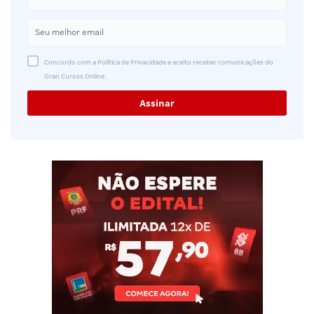
Concordo com a Política de Privacidade e aceito receber comunicações do
Gran Cursos Online.