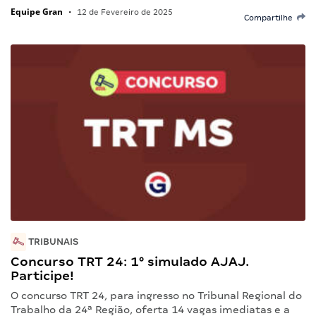
Equipe Gran
•
12 de Fevereiro de 2025
Compartilhe
TRIBUNAIS
Concurso TRT 24: 1° simulado AJAJ.
Participe!
O concurso TRT 24, para ingresso no Tribunal Regional do
Trabalho da 24ª Região, oferta 14 vagas imediatas e a