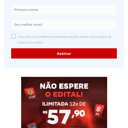
Concordo com a Política de Privacidade e aceito receber comunicações do
Gran Cursos Online.