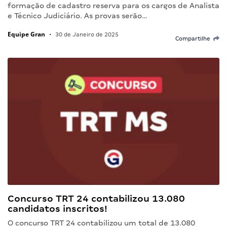
formação de cadastro reserva para os cargos de Analista
e Técnico Judiciário. As provas serão…
Equipe Gran
•
30 de Janeiro de 2025
Compartilhe
Concurso TRT 24 contabilizou 13.080
candidatos inscritos!
O concurso TRT 24 contabilizou um total de 13.080