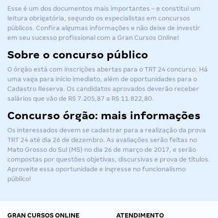
Esse é um dos documentos mais importantes – e constitui um
leitura obrigatória, segundo os especialistas em concursos
públicos. Confira algumas informações e não deixe de investir
em seu sucesso profissional com a Gran Cursos Online!
Sobre o concurso público
O órgão está com inscrições abertas para o
TRT 24 concurso
. Há
uma vaga para início imediato, além de oportunidades para o
Cadastro Reserva. Os candidatos aprovados deverão receber
salários que vão de R$ 7.205,87 a R$ 11.822,80.
Concurso órgão: mais informações
Os interessados devem se cadastrar para a realização da
prova
TRT 24
até dia 26 de dezembro. As avaliações serão feitas no
Mato Grosso do Sul (MS) no dia 26 de março de 2017, e serão
compostas por questões objetivas, discursivas e prova de títulos.
Aproveite essa oportunidade e ingresse no funcionalismo
público!
GRAN CURSOS ONLINE
ATENDIMENTO