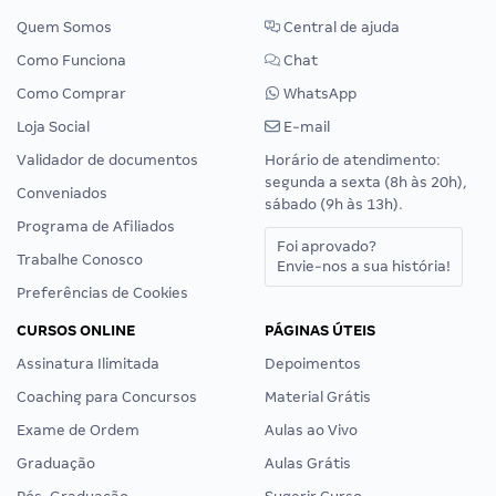
Quem Somos
Central de ajuda
Como Funciona
Chat
Como Comprar
WhatsApp
Loja Social
E-mail
Validador de documentos
Horário de atendimento:
segunda a sexta (8h às 20h),
Conveniados
sábado (9h às 13h).
Programa de Afiliados
Foi aprovado?
Trabalhe Conosco
Envie-nos a sua história!
Preferências de Cookies
CURSOS ONLINE
PÁGINAS ÚTEIS
Assinatura Ilimitada
Depoimentos
Coaching para Concursos
Material Grátis
Exame de Ordem
Aulas ao Vivo
Graduação
Aulas Grátis