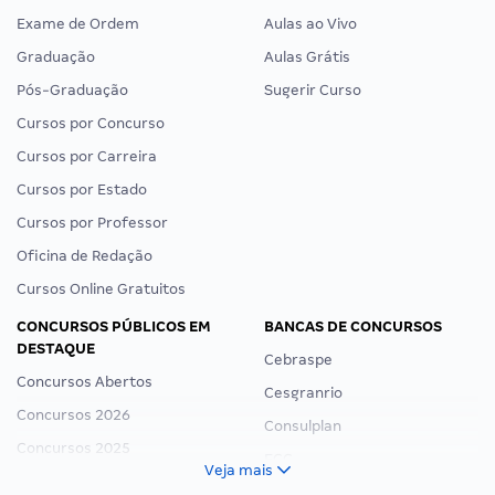
Exame de Ordem
Aulas ao Vivo
Graduação
Aulas Grátis
Pós-Graduação
Sugerir Curso
Cursos por Concurso
Cursos por Carreira
Cursos por Estado
Cursos por Professor
Oficina de Redação
Cursos Online Gratuitos
CONCURSOS PÚBLICOS EM
BANCAS DE CONCURSOS
DESTAQUE
Cebraspe
Concursos Abertos
Cesgranrio
Concursos 2026
Consulplan
Concursos 2025
FCC
Veja mais
Concurso Nacional Unificado
FGV