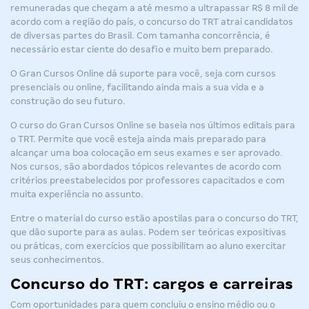
remuneradas que chegam a até mesmo a ultrapassar R$ 8 mil de
acordo com a região do país, o concurso do TRT atrai candidatos
de diversas partes do Brasil. Com tamanha concorrência, é
necessário estar ciente do desafio e muito bem preparado.
O Gran Cursos Online dá suporte para você, seja com cursos
presenciais ou online, facilitando ainda mais a sua vida e a
construção do seu futuro.
O curso do Gran Cursos Online se baseia nos últimos editais para
o TRT. Permite que você esteja ainda mais preparado para
alcançar uma boa colocação em seus exames e ser aprovado.
Nos cursos, são abordados tópicos relevantes de acordo com
critérios preestabelecidos por professores capacitados e com
muita experiência no assunto.
Entre o material do curso estão apostilas para o concurso do TRT,
que dão suporte para as aulas. Podem ser teóricas expositivas
ou práticas, com exercícios que possibilitam ao aluno exercitar
seus conhecimentos.
Concurso do TRT: cargos e carreiras
Com oportunidades para quem concluiu o ensino médio ou o