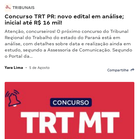
TRIBUNAIS
Concurso TRT PR: novo edital em análise;
inicial até R$ 16 mil!
Atenção, concurseiros! O próximo concurso do Tribunal
Regional do Trabalho do estado do Paraná está em
análise, com detalhes sobre data e realização ainda em
estudo, segundo a Assessoria de Comunicação. Segundo
o Portal da…
Yara Lima
•
5 de Agosto
Compartilhe