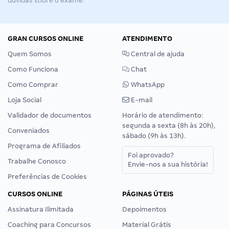
dúvidas sobre o exame.
GRAN CURSOS ONLINE
ATENDIMENTO
Quem Somos
Central de ajuda
Como Funciona
Chat
Como Comprar
WhatsApp
Loja Social
E-mail
Validador de documentos
Horário de atendimento:
segunda a sexta (8h às 20h),
Conveniados
sábado (9h às 13h).
Programa de Afiliados
Foi aprovado?
Trabalhe Conosco
Envie-nos a sua história!
Preferências de Cookies
CURSOS ONLINE
PÁGINAS ÚTEIS
Assinatura Ilimitada
Depoimentos
Coaching para Concursos
Material Grátis