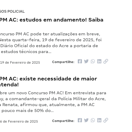
OS POLICIAL
PM AC: estudos em andamento! Saiba
ncurso PM AC pode ter atualizações em breve,
Nesta quarta-feira, 19 de fevereiro de 2025, foi
Diário Oficial do estado do Acre a portaria de
e estudos técnicos para…
Compartilhe:
19 de Fevereiro de 2025
PM AC: existe necessidade de maior
ntenda!
bre um novo Concurso PM AC! Em entrevista para
y, a comandante-geral da Polícia Militar do Acre,
a Renata, afirmou que, atualmente, a PM AC
m pouco mais de 50% do…
Compartilhe:
6 de Fevereiro de 2025