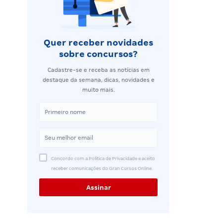
Quer receber novidades
sobre concursos?
Cadastre-se e receba as notícias em
destaque da semana, dicas, novidades e
muito mais.
Concordo com a Política de Privacidade e aceito
receber comunicações do Gran Cursos Online.