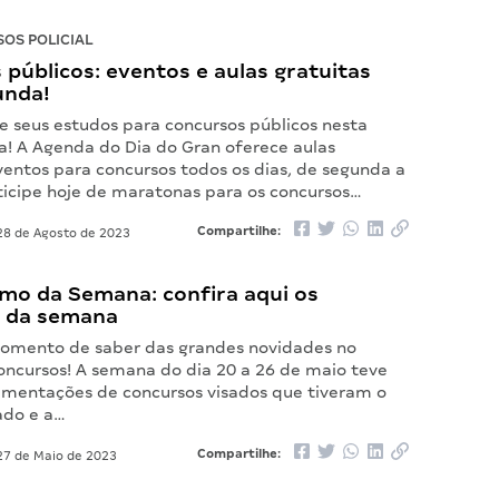
OS POLICIAL
públicos: eventos e aulas gratuitas
unda!
seus estudos para concursos públicos nesta
a! A Agenda do Dia do Gran oferece aulas
ventos para concursos todos os dias, de segunda a
ticipe hoje de maratonas para os concursos…
Compartilhe:
8 de Agosto de 2023
mo da Semana: confira aqui os
 da semana
omento de saber das grandes novidades no
ncursos! A semana do dia 20 a 26 de maio teve
mentações de concursos visados que tiveram o
ado e a…
Compartilhe:
7 de Maio de 2023