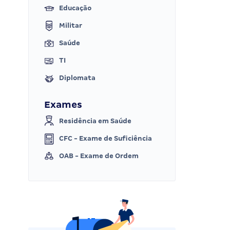
Educação
Militar
Saúde
TI
Diplomata
Exames
Residência em Saúde
CFC - Exame de Suficiência
OAB - Exame de Ordem