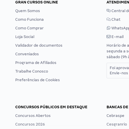
GRAN CURSOS ONLINE
ATENDIME
Quem Somos
Central d
Como Funciona
Chat
Como Comprar
WhatsAp
Loja Social
E-mail
Validador de documentos
Horário de 
segunda a s
Conveniados
sábado (9h 
Programa de Afiliados
Foi aprov
Trabalhe Conosco
Envie-nos 
Preferências de Cookies
CONCURSOS PÚBLICOS EM DESTAQUE
BANCAS DE
Concursos Abertos
Cebraspe
Concursos 2026
Cesgranrio