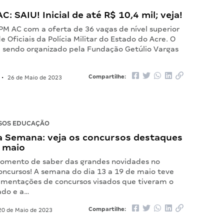
C: SAIU! Inicial de até R$ 10,4 mil; veja!
 PM AC com a oferta de 36 vagas de nível superior
e Oficiais da Polícia Militar do Estado do Acre. O
 sendo organizado pela Fundação Getúlio Vargas
Compartilhe:
•
26 de Maio de 2023
SOS EDUCAÇÃO
 Semana: veja os concursos destaques
e maio
omento de saber das grandes novidades no
ncursos! A semana do dia 13 a 19 de maio teve
mentações de concursos visados que tiveram o
ado e a…
Compartilhe:
0 de Maio de 2023