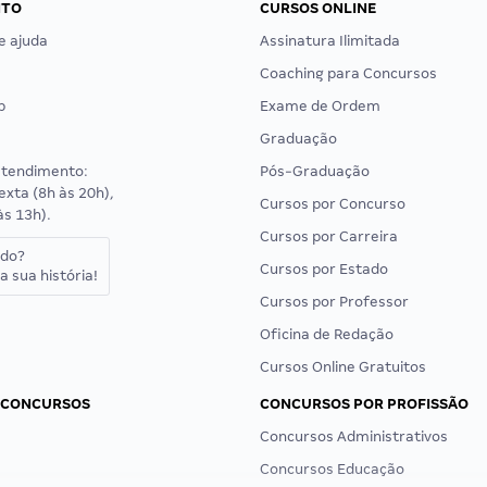
NTO
CURSOS ONLINE
e ajuda
Assinatura Ilimitada
Coaching para Concursos
p
Exame de Ordem
Graduação
atendimento:
Pós-Graduação
exta (8h às 20h),
Cursos por Concurso
às 13h).
Cursos por Carreira
ado?
Cursos por Estado
a sua história!
Cursos por Professor
Oficina de Redação
Cursos Online Gratuitos
 CONCURSOS
CONCURSOS POR PROFISSÃO
Concursos Administrativos
Concursos Educação