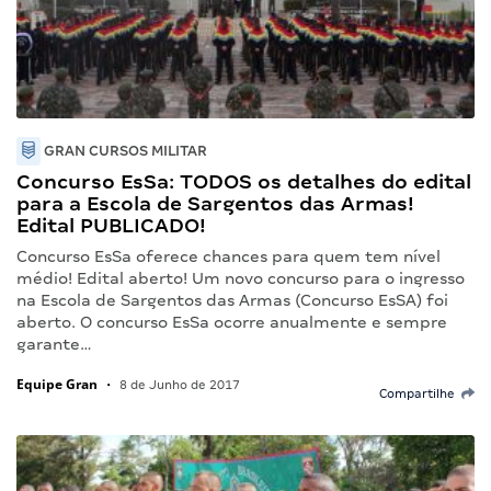
GRAN CURSOS MILITAR
Concurso EsSa: TODOS os detalhes do edital
para a Escola de Sargentos das Armas!
Edital PUBLICADO!
Concurso EsSa oferece chances para quem tem nível
médio! Edital aberto! Um novo concurso para o ingresso
na Escola de Sargentos das Armas (Concurso EsSA) foi
aberto. O concurso EsSa ocorre anualmente e sempre
garante…
Equipe Gran
•
8 de Junho de 2017
Compartilhe