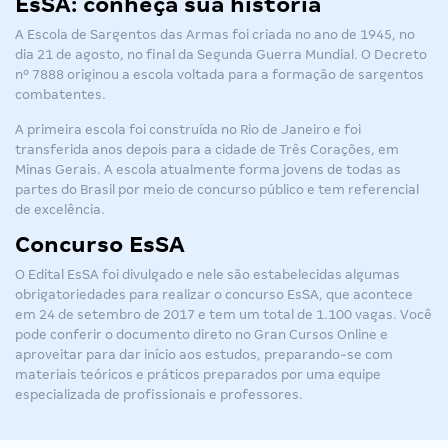
EsSA: conheça sua história
A Escola de Sargentos das Armas foi criada no ano de 1945, no
dia 21 de agosto, no final da Segunda Guerra Mundial. O Decreto
nº 7888 originou a escola voltada para a formação de sargentos
combatentes.
A primeira escola foi construída no Rio de Janeiro e foi
transferida anos depois para a cidade de Três Corações, em
Minas Gerais. A escola atualmente forma jovens de todas as
partes do Brasil por meio de concurso público e tem referencial
de excelência.
Concurso EsSA
O
Edital EsSA
foi divulgado e nele são estabelecidas algumas
obrigatoriedades para realizar o
concurso EsSA
, que acontece
em 24 de setembro de 2017 e tem um total de 1.100 vagas. Você
pode conferir o documento direto no Gran Cursos Online e
aproveitar para dar início aos estudos, preparando-se com
materiais teóricos e práticos preparados por uma equipe
especializada de profissionais e professores.