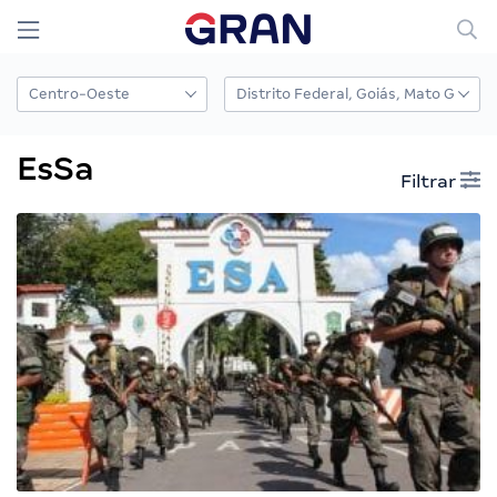
EsSa
Filtrar