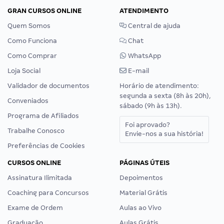
GRAN CURSOS ONLINE
ATENDIMENTO
Quem Somos
Central de ajuda
Como Funciona
Chat
Como Comprar
WhatsApp
Loja Social
E-mail
Validador de documentos
Horário de atendimento:
segunda a sexta (8h às 20h),
Conveniados
sábado (9h às 13h).
Programa de Afiliados
Foi aprovado?
Trabalhe Conosco
Envie-nos a sua história!
Preferências de Cookies
CURSOS ONLINE
PÁGINAS ÚTEIS
Assinatura Ilimitada
Depoimentos
Coaching para Concursos
Material Grátis
Exame de Ordem
Aulas ao Vivo
Graduação
Aulas Grátis