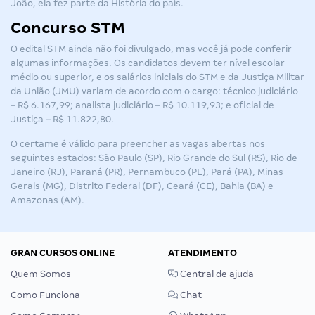
João, ela fez parte da História do país.
Concurso STM
O
edital STM
ainda não foi divulgado, mas você já pode conferir
algumas informações. Os candidatos devem ter nível escolar
médio ou superior, e os salários iniciais do STM e da Justiça Militar
da União (JMU) variam de acordo com o cargo: técnico judiciário
– R$ 6.167,99; analista judiciário – R$ 10.119,93; e oficial de
Justiça – R$ 11.822,80.
O certame é válido para preencher as vagas abertas nos
seguintes estados: São Paulo (SP), Rio Grande do Sul (RS), Rio de
Janeiro (RJ), Paraná (PR), Pernambuco (PE), Pará (PA), Minas
Gerais (MG), Distrito Federal (DF), Ceará (CE), Bahia (BA) e
Amazonas (AM).
GRAN CURSOS ONLINE
ATENDIMENTO
Quem Somos
Central de ajuda
Como Funciona
Chat