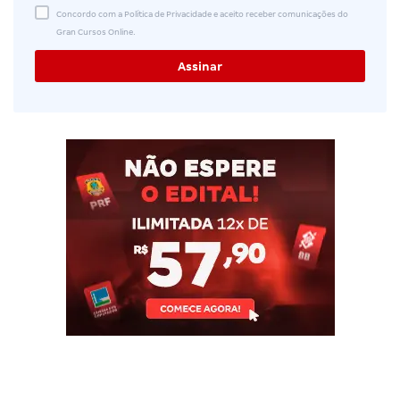
Concordo com a Política de Privacidade e aceito receber comunicações do
Gran Cursos Online.