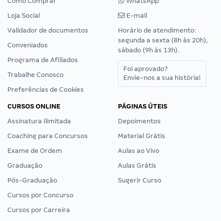
Como Comprar
WhatsApp
Loja Social
E-mail
Validador de documentos
Horário de atendimento:
segunda a sexta (8h às 20h),
Conveniados
sábado (9h às 13h).
Programa de Afiliados
Foi aprovado?
Trabalhe Conosco
Envie-nos a sua história!
Preferências de Cookies
CURSOS ONLINE
PÁGINAS ÚTEIS
Assinatura Ilimitada
Depoimentos
Coaching para Concursos
Material Grátis
Exame de Ordem
Aulas ao Vivo
Graduação
Aulas Grátis
Pós-Graduação
Sugerir Curso
Cursos por Concurso
Cursos por Carreira