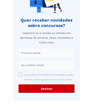
Quer receber novidades
sobre concursos?
Cadastre-se e receba as notícias em
destaque da semana, dicas, novidades e
muito mais.
Concordo com a Política de Privacidade e aceito
receber comunicações do Gran Cursos Online.