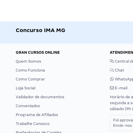
Concurso IMA MG
GRAN CURSOS ONLINE
ATENDIME
Quem Somos
Central d
Como Funciona
Chat
Como Comprar
WhatsAp
Loja Social
E-mail
Validador de documentos
Horário de 
segunda a s
Conveniados
sábado (9h 
Programa de Afiliados
Foi aprov
Trabalhe Conosco
Envie-nos 
Preferências de Cookies