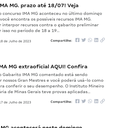
IMA MG. prazo até 18/07! Veja
 o concurso IMA MG aconteceu no último domingo
 você encontra os possíveis recursos IMA MG.
interpor recursos contra o gabarito preliminar
 isso no período de 18 a 19…
Compartilhe:
8 de Julho de 2023
MA MG extraoficial AQUI! Confira
 o Gabarito IMA MG comentado está sendo
r nossos Gran Mestres e você poderá usá-lo como
ra conferir o seu desempenho. O Instituto Mineiro
ria de Minas Gerais teve provas aplicadas…
Compartilhe:
7 de Julho de 2023
 MG acontecerá neste domingo