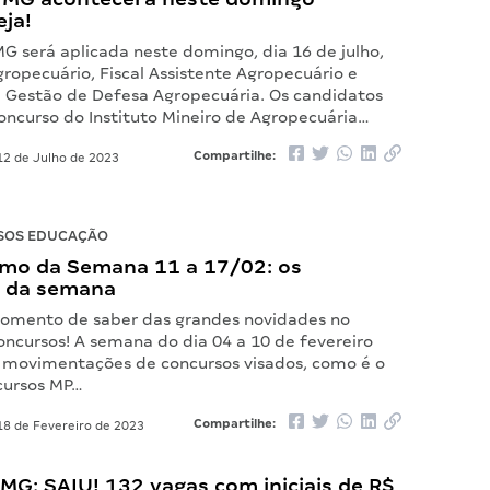
eja!
G será aplicada neste domingo, dia 16 de julho,
gropecuário, Fiscal Assistente Agropecuário e
e Gestão de Defesa Agropecuária. Os candidatos
concurso do Instituto Mineiro de Agropecuária…
Compartilhe:
2 de Julho de 2023
SOS EDUCAÇÃO
mo da Semana 11 a 17/02: os
 da semana
omento de saber das grandes novidades no
ncursos! A semana do dia 04 a 10 de fevereiro
 movimentações de concursos visados, como é o
cursos MP…
Compartilhe:
8 de Fevereiro de 2023
 MG: SAIU! 132 vagas com iniciais de R$