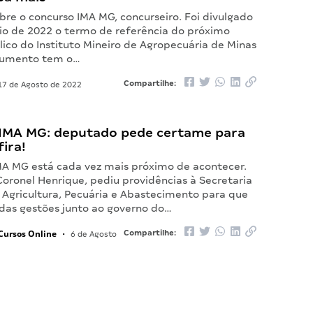
bre o concurso IMA MG, concurseiro. Foi divulgado
o de 2022 o termo de referência do próximo
ico do Instituto Mineiro de Agropecuária de Minas
ocumento tem o…
Compartilhe:
7 de Agosto de 2022
IMA MG: deputado pede certame para
ira!
MA MG está cada vez mais próximo de acontecer.
oronel Henrique, pediu providências à Secretaria
 Agricultura, Pecuária e Abastecimento para que
adas gestões junto ao governo do…
Cursos Online
Compartilhe:
•
6 de Agosto