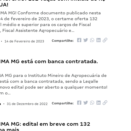
EJA!
l IMA MG! Conforme documento publicado nesta
14 de fevereiro de 2023, o certame oferta 132
l médio e superior para os cargos de Fiscal
 Fiscal Assistente Agropecuário e…
Compartilhe:
•
14 de Fevereiro de 2023
IMA MG está com banca contratada.
MA MG para o Instituto Mineiro de Agropecuária de
 está com a banca contratada, sendo a Legalle
 novo edital pode ser aberto a qualquer momento!
om o…
a
Compartilhe:
•
31 de Dezembro de 2022
IMA MG: edital em breve com 132
ba mais