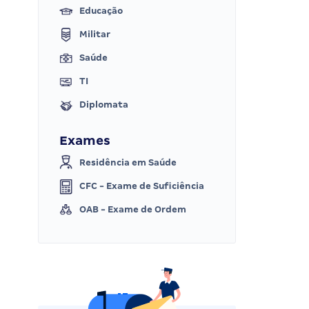
Educação
Militar
Saúde
TI
Diplomata
Exames
Residência em Saúde
CFC - Exame de Suficiência
OAB - Exame de Ordem