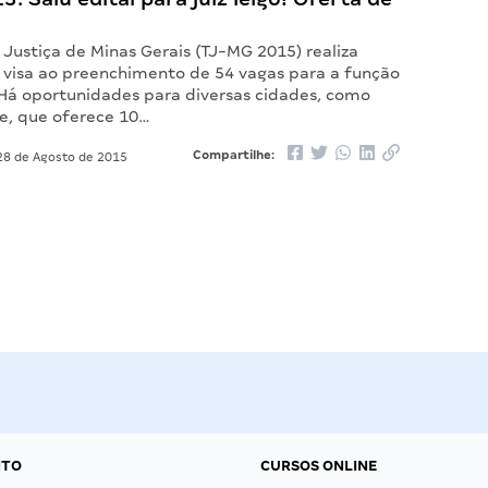
 Justiça de Minas Gerais (TJ-MG 2015) realiza
 visa ao preenchimento de 54 vagas para a função
. Há oportunidades para diversas cidades, como
te, que oferece 10…
Compartilhe:
8 de Agosto de 2015
NTO
CURSOS ONLINE