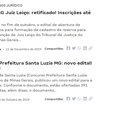
OS JURÍDICO
MG Juiz Leigo: retificado! Inscrições até
 no fim de outubro, o edital de abertura de
ica para formação de cadastro de reserva para
nção de Juiz Leigo do Tribunal de Justiça do
nas Gerais…
a
Compartilhe:
•
11 de Novembro de 2019
refeitura Santa Luzia MG: novo edital!
!
de Santa Luzia (Concurso Prefeitura Santa Luzia
o de Minas Gerais, publicou um novo edital para a
e. Conforme o documento, estão ofertadas 391
tas, além disso, o documento…
Compartilhe:
 de Outubro de 2019