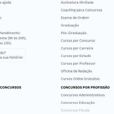
e ajuda
Assinatura Ilimitada
Coaching para Concursos
p
Exame de Ordem
Graduação
atendimento:
Pós-Graduação
exta (8h às 20h),
Cursos por Concurso
às 13h).
Cursos por Carreira
ado?
Cursos por Estado
a sua história!
Cursos por Professor
Oficina de Redação
Cursos Online Gratuitos
 CONCURSOS
CONCURSOS POR PROFISSÃO
Concursos Administrativos
Concursos Educação
Concursos Fiscais