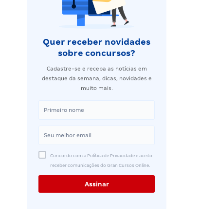
Quer receber novidades
sobre concursos?
Cadastre-se e receba as notícias em
destaque da semana, dicas, novidades e
muito mais.
Concordo com a Política de Privacidade e aceito
receber comunicações do Gran Cursos Online.