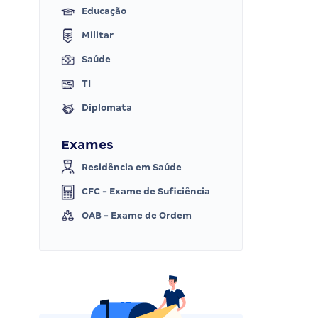
Educação
Militar
Saúde
TI
Diplomata
Exames
Residência em Saúde
CFC - Exame de Suficiência
OAB - Exame de Ordem