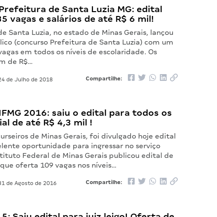
refeitura de Santa Luzia MG: edital
5 vagas e salários de até R$ 6 mil!
de Santa Luzia, no estado de Minas Gerais, lançou
lico (concurso Prefeitura de Santa Luzia) com um
vagas em todos os níveis de escolaridade. Os
iam de R$…
Compartilhe:
4 de Julho de 2018
FMG 2016: saiu o edital para todos os
cial de até R$ 4,3 mil !
rseiros de Minas Gerais, foi divulgado hoje edital
elente oportunidade para ingressar no serviço
stituto Federal de Minas Gerais publicou edital de
 que oferta 109 vagas nos níveis…
Compartilhe:
1 de Agosto de 2016
: Saiu edital para juiz leigo! Oferta de