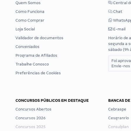
Quem Somos
Central d
Como Funciona
Chat
Como Comprar
WhatsAp
Loja Social
E-mail
Validador de documentos
Horário de 
segunda a s
Conveniados
sábado (9h 
Programa de Afiliados
Foi aprov
Trabalhe Conosco
Envie-nos 
Preferências de Cookies
CONCURSOS PÚBLICOS EM DESTAQUE
BANCAS DE
Concursos Abertos
Cebraspe
Concursos 2026
Cesgranrio
Concursos 2025
Consulplan