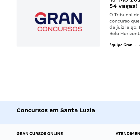
54 vagas!
O Tribunal de
concurso que
de juiz leigo
Belo Horizon
Equipe Gran
•
2
Concursos em Santa Luzia
GRAN CURSOS ONLINE
ATENDIME