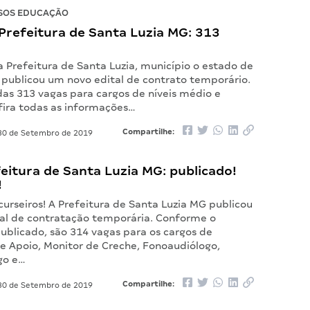
SOS EDUCAÇÃO
Prefeitura de Santa Luzia MG: 313
 Prefeitura de Santa Luzia, município o estado de
, publicou um novo edital de contrato temporário.
das 313 vagas para cargos de níveis médio e
nfira todas as informações…
Compartilhe:
0 de Setembro de 2019
feitura de Santa Luzia MG: publicado!
!
urseiros! A Prefeitura de Santa Luzia MG publicou
al de contratação temporária. Conforme o
blicado, são 314 vagas para os cargos de
de Apoio, Monitor de Creche, Fonoaudiólogo,
go e…
Compartilhe:
0 de Setembro de 2019