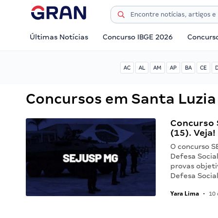
Últimas Notícias
Concurso IBGE 2026
Concurs
AC
AL
AM
AP
BA
CE
Concursos em Santa Luzia
Concurso 
(15). Veja!
O concurso S
Defesa Socia
provas objeti
Defesa Social
Yara Lima
•
10 