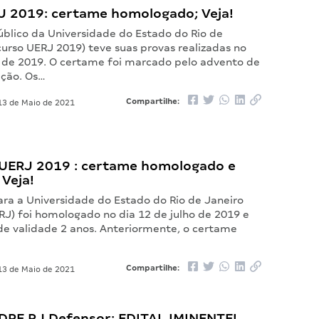
RJ 2019: certame homologado; Veja!
úblico da Universidade do Estado do Rio de
curso UERJ 2019) teve suas provas realizadas no
il de 2019. O certame foi marcado pelo advento de
ção. Os…
Compartilhe:
3 de Maio de 2021
UERJ 2019 : certame homologado e
 Veja!
ara a Universidade do Estado do Rio de Janeiro
RJ) foi homologado no dia 12 de julho de 2019 e
de validade 2 anos. Anteriormente, o certame
Compartilhe:
3 de Maio de 2021
DPE RJ Defensor: EDITAL IMINENTE!