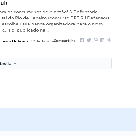
ui!
ara os concurseiros de plantão! A Defensoria
ual do Rio de Janeiro (concurso DPE RJ Defensor)
á escolheu sua banca organizadora para o novo
 RJ. Foi publicado na…
Cursos Online
Compartilhe:
•
22 de Janeiro
nteúdo