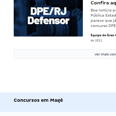
Confira aq
Boa notícia p
Pública Estad
parece que j
concurso DPE
Equipe do Gran 
de 2021
ver mais co
Concursos em Magé