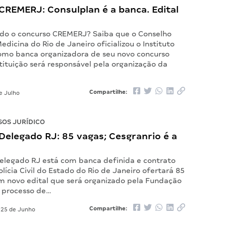
CREMERJ: Consulplan é a banca. Edital
o o concurso CREMERJ? Saiba que o Conselho
edicina do Rio de Janeiro oficializou o Instituto
omo banca organizadora de seu novo concurso
stituição será responsável pela organização da
Compartilhe:
e Julho
OS JURÍDICO
elegado RJ: 85 vagas; Cesgranrio é a
elegado RJ está com banca definida e contrato
olícia Civil do Estado do Rio de Janeiro ofertará 85
m novo edital que será organizado pela Fundação
O processo de…
Compartilhe:
25 de Junho