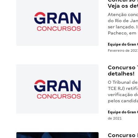
Veja os de
Atenção concu
do Rio de Jan
ser lançado. 
Pacheco, em s
Equipe do Gran 
Fevereiro de 202
Concurso T
detalhes!
O Tribunal de
TCE RJ) retif
verificação d
pelos candid
Equipe do Gran 
de 2021
Concurso 