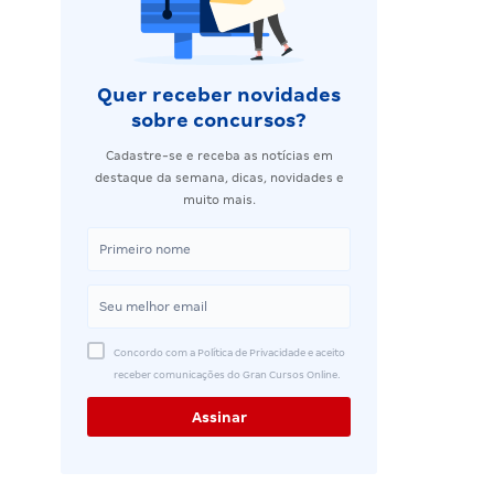
Quer receber novidades
sobre concursos?
Cadastre-se e receba as notícias em
destaque da semana, dicas, novidades e
muito mais.
Concordo com a Política de Privacidade e aceito
receber comunicações do Gran Cursos Online.