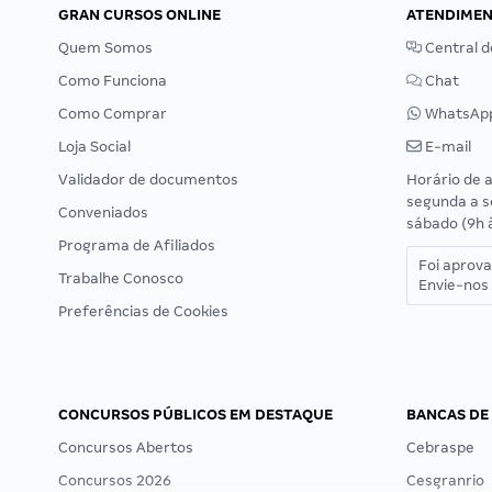
GRAN CURSOS ONLINE
ATENDIME
Quem Somos
Central d
Como Funciona
Chat
Como Comprar
WhatsAp
Loja Social
E-mail
Validador de documentos
Horário de 
segunda a s
Conveniados
sábado (9h 
Programa de Afiliados
Foi aprov
Trabalhe Conosco
Envie-nos 
Preferências de Cookies
CONCURSOS PÚBLICOS EM DESTAQUE
BANCAS DE
Concursos Abertos
Cebraspe
Concursos 2026
Cesgranrio