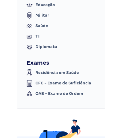
Educação
Militar
Saúde
TI
Diplomata
Exames
Residência em Saúde
CFC - Exame de Suficiência
OAB - Exame de Ordem