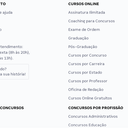
NTO
CURSOS ONLINE
e ajuda
Assinatura Ilimitada
Coaching para Concursos
p
Exame de Ordem
Graduação
atendimento:
Pós-Graduação
exta (8h às 20h),
Cursos por Concurso
às 13h).
Cursos por Carreira
ado?
Cursos por Estado
a sua história!
Cursos por Professor
Oficina de Redação
Cursos Online Gratuitos
 CONCURSOS
CONCURSOS POR PROFISSÃO
Concursos Administrativos
Concursos Educação