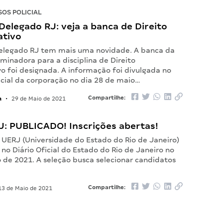
OS POLICIAL
elegado RJ: veja a banca de Direito
ativo
elegado RJ tem mais uma novidade. A banca da
minadora para a disciplina de Direito
o foi designada. A informação foi divulgada no
icial da corporação no dia 28 de maio…
a
Compartilhe:
•
29 de Maio de 2021
J: PUBLICADO! Inscrições abertas!
 UERJ (Universidade do Estado do Rio de Janeiro)
 no Diário Oficial do Estado do Rio de Janeiro no
 de 2021. A seleção busca selecionar candidatos
Compartilhe:
3 de Maio de 2021