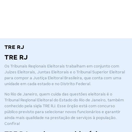
TRE RJ
TRE RJ
Os Tribunais Regionais Eleitorais trabalham em conjunto com
Juízes Eleitorais, Juntas Eleitorais e o Tribunal Superior Eleitoral
para compor a Justiça Eleitoral Brasileira, que conta com uma
unidade em cada estado e no Distrito Federal.
No Rio de Janeiro, quem cuida das questões eleitorais é o
Tribunal Regional Eleitoral do Estado do Rio de Janeiro, também
conhecido pela sigla
TRE RJ
. Esse órgão está com concurso
público previsto para selecionar novos funcionários e garantir
ainda mais qualidade na prestação de serviços à população.
Confira!