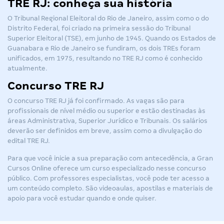
TRE RJ: conheça sua história
O Tribunal Regional Eleitoral do Rio de Janeiro, assim como o do
Distrito Federal, foi criado na primeira sessão do Tribunal
Superior Eleitoral (TSE), em junho de 1945. Quando os Estados de
Guanabara e Rio de Janeiro se fundiram, os dois TREs foram
unificados, em 1975, resultando no TRE RJ como é conhecido
atualmente.
Concurso TRE RJ
O
concurso TRE RJ
já foi confirmado. As vagas são para
profissionais de nível médio ou superior e estão destinadas às
áreas Administrativa, Superior Jurídico e Tribunais. Os salários
deverão ser definidos em breve, assim como a divulgação do
edital TRE RJ
.
Para que você inicie a sua preparação com antecedência, a Gran
Cursos Online oferece um curso especializado nesse concurso
público. Com professores especialistas, você pode ter acesso a
um conteúdo completo. São videoaulas, apostilas e materiais de
apoio para você estudar quando e onde quiser.