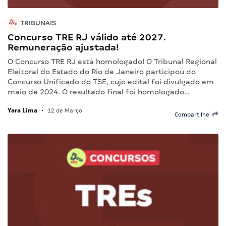
TRIBUNAIS
Concurso TRE RJ válido até 2027.
Remuneração ajustada!
O Concurso TRE RJ está homologado! O Tribunal Regional
Eleitoral do Estado do Rio de Janeiro participou do
Concurso Unificado do TSE, cujo edital foi divulgado em
maio de 2024. O resultado final foi homologado…
Yara Lima
•
12 de Março
Compartilhe