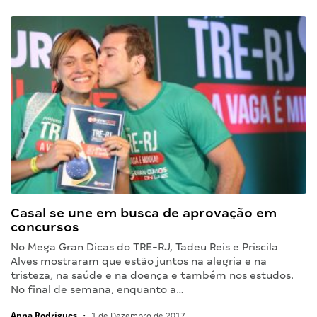
Casal se une em busca de aprovação em
concursos
No Mega Gran Dicas do TRE-RJ, Tadeu Reis e Priscila
Alves mostraram que estão juntos na alegria e na
tristeza, na saúde e na doença e também nos estudos.
No final de semana, enquanto a…
Anna Rodrigues
•
1 de Dezembro de 2017