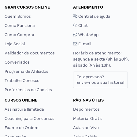
GRAN CURSOS ONLINE
ATENDIMENTO
Quem Somos
Central de ajuda
Como Funciona
Chat
Como Comprar
WhatsApp
Loja Social
E-mail
Validador de documentos
Horário de atendimento:
segunda a sexta (8h às 20h),
Conveniados
sábado (9h às 13h).
Programa de Afiliados
Foi aprovado?
Trabalhe Conosco
Envie-nos a sua história!
Preferências de Cookies
CURSOS ONLINE
PÁGINAS ÚTEIS
Assinatura Ilimitada
Depoimentos
Coaching para Concursos
Material Grátis
Exame de Ordem
Aulas ao Vivo
Graduação
Aulas Grátis