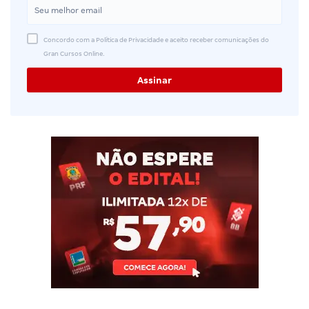
Concordo com a Política de Privacidade e aceito receber comunicações do
Gran Cursos Online.