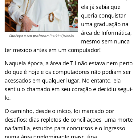
ela já sabia que
queria conquistar
uma graduação na
área de Informática,
Conheça o seu professor:
Patrícia Quintão
mesmo sem nunca
ter mexido antes em um computador!
Naquela época, a área de T.I não estava nem perto
do que é hoje e os computadores não podiam ser
acessados em qualquer lugar. No entanto, ela
sentiu o chamado em seu coração e decidiu segui-
lo.
O caminho, desde o início, foi marcado por
desafios: dias repletos de conciliações, uma morte
na família, estudos para concursos e o ingresso
numa área predominante masculina.