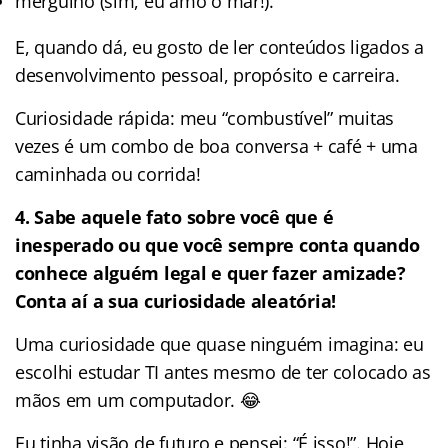
mergulho (sim, eu amo o mar!).
E, quando dá, eu gosto de ler conteúdos ligados a
desenvolvimento pessoal, propósito e carreira.
Curiosidade rápida: meu “combustível” muitas
vezes é um combo de boa conversa + café + uma
caminhada ou corrida!
4.
Sabe aquele fato sobre você que é
inesperado ou que você sempre conta quando
conhece alguém legal e quer fazer amizade?
Conta aí a sua curiosidade aleatória!
Uma curiosidade que quase ninguém imagina: eu
escolhi estudar TI antes mesmo de ter colocado as
mãos em um computador. 😂
Eu tinha visão de futuro e pensei: “É isso!”. Hoje,