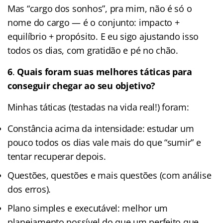
Mas “cargo dos sonhos”, pra mim, não é só o
nome do cargo — é o conjunto: impacto +
equilíbrio + propósito. E eu sigo ajustando isso
todos os dias, com gratidão e pé no chão.
6
.
Quais foram suas melhores táticas para
conseguir chegar ao seu objetivo?
Minhas táticas (testadas na vida real!) foram:
Constância acima da intensidade: estudar um
pouco todos os dias vale mais do que “sumir” e
tentar recuperar depois.
Questões, questões e mais questões (com análise
dos erros).
Plano simples e executável: melhor um
planejamento possível do que um perfeito que