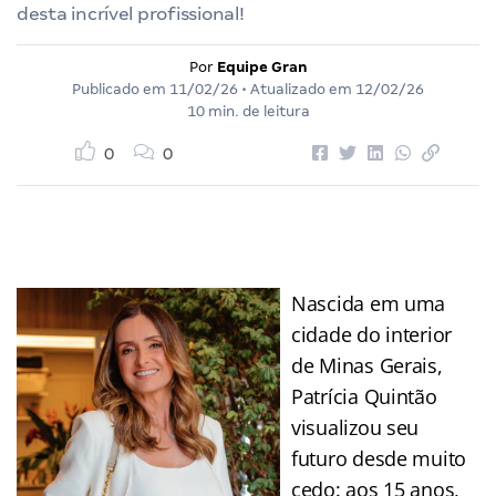
desta incrível profissional!
Por
Equipe Gran
Publicado em
11/02/26
• Atualizado em
12/02/26
10 min. de leitura
0
0
Nascida em uma
cidade do interior
de Minas Gerais,
Patrícia Quintão
visualizou seu
futuro desde muito
cedo: aos 15 anos,