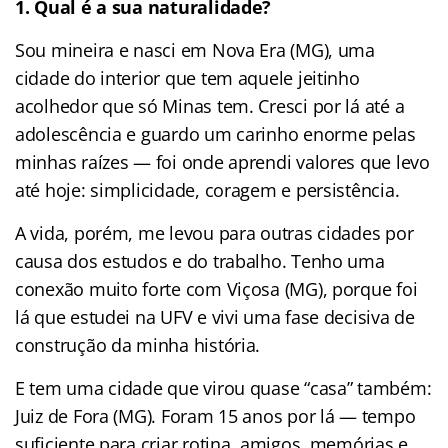
1. Qual é a sua naturalidade?
Sou mineira e nasci em Nova Era (MG), uma
cidade do interior que tem aquele jeitinho
acolhedor que só Minas tem. Cresci por lá até a
adolescência e guardo um carinho enorme pelas
minhas raízes — foi onde aprendi valores que levo
até hoje: simplicidade, coragem e persistência.
A vida, porém, me levou para outras cidades por
causa dos estudos e do trabalho. Tenho uma
conexão muito forte com Viçosa (MG), porque foi
lá que estudei na UFV e vivi uma fase decisiva de
construção da minha história.
E tem uma cidade que virou quase “casa” também:
Juiz de Fora (MG). Foram 15 anos por lá — tempo
suficiente para criar rotina, amigos, memórias e