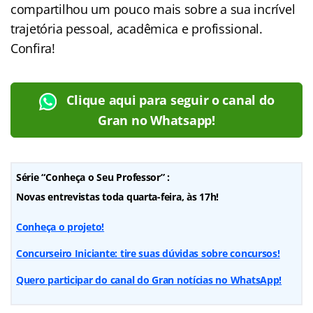
compartilhou um pouco mais sobre a sua incrível
trajetória pessoal, acadêmica e profissional.
Confira!
Clique aqui para seguir o canal do
Gran no Whatsapp!
Série “Conheça o Seu Professor” :
Novas entrevistas toda quarta-feira, às 17h!
Conheça o projeto!
Concurseiro Iniciante: tire suas dúvidas sobre concursos!
Quero participar do canal do Gran notícias no WhatsApp!