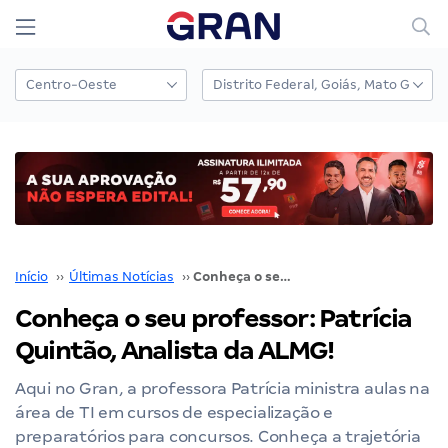
Início
››
Últimas Notícias
››
Conheça o seu professor: Patrícia Quintão, Analista da ALMG!
Conheça o seu professor: Patrícia
Quintão, Analista da ALMG!
Aqui no Gran, a professora Patrícia ministra aulas na
área de TI em cursos de especialização e
preparatórios para concursos. Conheça a trajetória